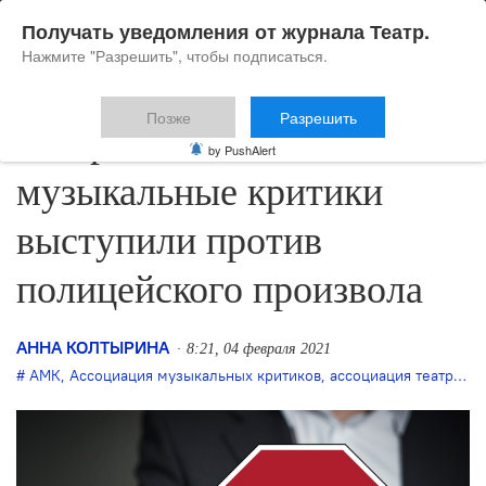
Получать уведомления от журнала Театр.
Нажмите "Разрешить", чтобы подписаться.
Позже
Разрешить
Театральные и
by PushAlert
музыкальные критики
выступили против
полицейского произвола
АННА КОЛТЫРИНА
8:21, 04 февраля 2021
АМК
,
Ассоциация музыкальных критиков
,
ассоциация театральных критиков