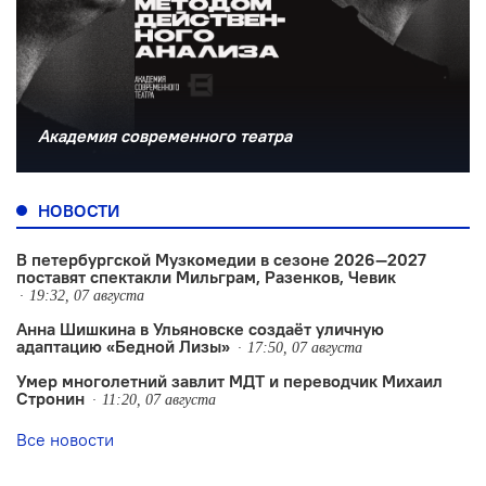
Академия современного театра
НОВОСТИ
В петербургской Музкомедии в сезоне 2026—2027
поставят спектакли Мильграм, Разенков, Чевик
19:32, 07 августа
Анна Шишкина в Ульяновске создаëт уличную
адаптацию «Бедной Лизы»
17:50, 07 августа
Умер многолетний завлит МДТ и переводчик Михаил
Стронин
11:20, 07 августа
Все новости