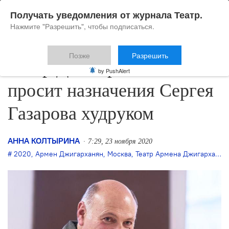
Получать уведомления от журнала Театр.
Нажмите "Разрешить", чтобы подписаться.
Позже
Разрешить
Театр Джигарханяна
by PushAlert
просит назначения Сергея
Газарова худруком
АННА КОЛТЫРИНА
7:29, 23 ноября 2020
2020
,
Армен Джигарханян
,
Москва
,
Театр Армена Джигарханяна