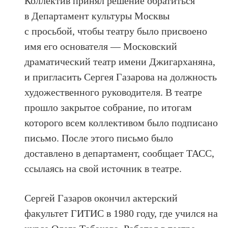
Коллектив принял решение обратиться
в
Департамент культуры Москвы
с
просьбой, чтобы театру было присвоено
имя его основателя
—
Московский
драматический театр имени Джигарханяна,
и пригласить Сергея Газарова на
должность
художественного руководителя. В
театре
прошло закрытое собрание, по
итогам
которого всем коллективом было подписано
письмо. После этого письмо было
доставлено в
департамент, сообщает ТАСС,
ссылаясь на свой источник в театре.
Сергей Газаров окончил актерский
факультет ГИТИС в 1980 году, где учился на