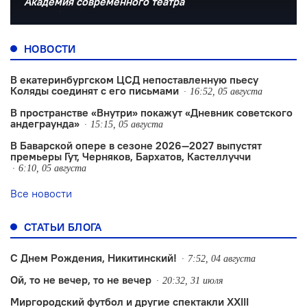
Академия современного театра
НОВОСТИ
В екатеринбургском ЦСД непоставленную пьесу
Коляды соединят с его письмами
16:52, 05 августа
В пространстве «Внутри» покажут «Дневник советского
андеграунда»
15:15, 05 августа
В Баварской опере в сезоне 2026—2027 выпустят
премьеры Гут, Черняков, Бархатов, Кастеллуччи
6:10, 05 августа
Все новости
СТАТЬИ БЛОГА
С Днем Рождения, Никитинский!
7:52, 04 августа
Ой, то не вечер, то не вечер
20:32, 31 июля
Миргородский футбол и другие спектакли XXIII