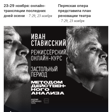
23-29 ноября: онлайн-
Пермская опера
трансляции последних
представила план
дней осени
реновации театра
7:29, 23 ноября
7:29, 23 ноября