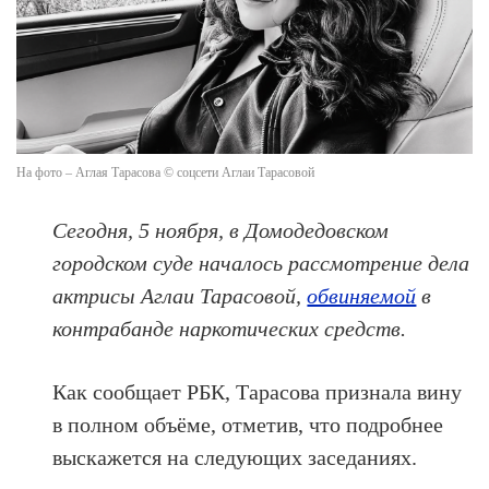
На фото – Аглая Тарасова © соцсети Аглаи Тарасовой
Сегодня, 5 ноября, в Домодедовском
городском суде началось рассмотрение дела
актрисы Аглаи Тарасовой,
обвиняемой
в
контрабанде наркотических средств.
Как сообщает РБК, Тарасова признала вину
в полном объёме, отметив, что подробнее
выскажется на следующих заседаниях.