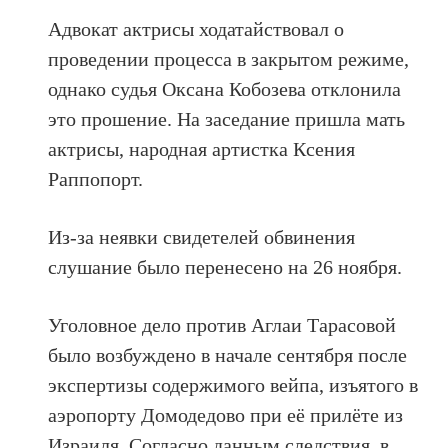
Адвокат актрисы ходатайствовал о
проведении процесса в закрытом режиме,
однако судья Оксана Кобозева отклонила
это прошение. На заседание пришла мать
актрисы, народная артистка Ксения
Раппопорт.
Из-за неявки свидетелей обвинения
слушание было перенесено на 26 ноября.
Уголовное дело против Аглаи Тарасовой
было возбуждено в начале сентября после
экспертизы содержимого вейпа, изъятого в
аэропорту Домодедово при её прилёте из
Израиля. Согласно данным следствия, в