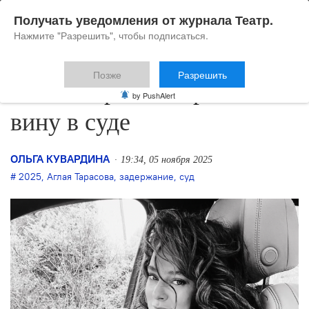
Получать уведомления от журнала Театр.
Нажмите "Разрешить", чтобы подписаться.
Позже
Разрешить
Аглая Тарасова признала
by PushAlert
вину в суде
ОЛЬГА КУВАРДИНА
19:34, 05 ноября 2025
2025
,
Аглая Тарасова
,
задержание
,
суд