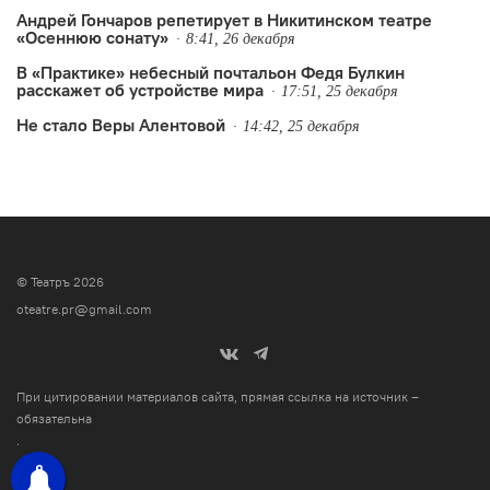
Андрей Гончаров репетирует в Никитинском театре
«Осеннюю сонату»
8:41, 26 декабря
В «Практике» небесный почтальон Федя Булкин
расскажет об устройстве мира
17:51, 25 декабря
Не стало Веры Алентовой
14:42, 25 декабря
© Театръ 2026
oteatre.pr@gmail.com
При цитировании материалов сайта, прямая ссылка на источник –
обязательна
.