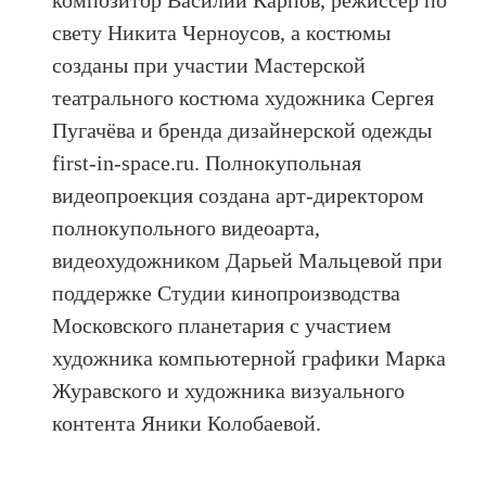
композитор Василий Карпов, режиссёр по
свету Никита Черноусов, а костюмы
созданы при участии Мастерской
театрального костюма художника Сергея
Пугачёва и бренда дизайнерской одежды
first-in-space.ru. Полнокупольная
видеопроекция создана арт-директором
полнокупольного видеоарта,
видеохудожником Дарьей Мальцевой при
поддержке Студии кинопроизводства
Московского планетария с участием
художника компьютерной графики Марка
Журавского и художника визуального
контента Яники Колобаевой.