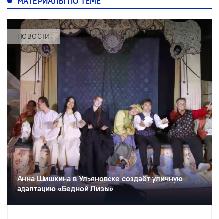
МАТЕРИАЛЫ ПО ТЕМЕ
НОВОСТИ
Анна Шишкина в Ульяновске создаëт уличную
адаптацию «Бедной Лизы»