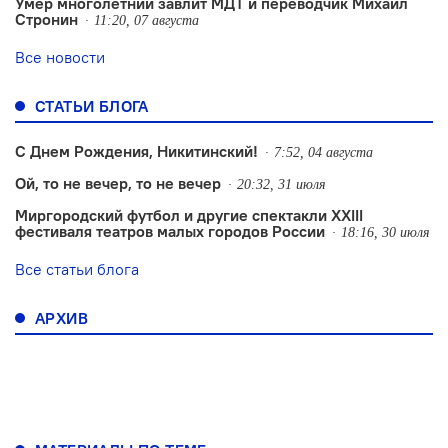
Умер многолетний завлит МДТ и переводчик Михаил
Стронин
11:20, 07 августа
Все новости
СТАТЬИ БЛОГА
С Днем Рождения, Никитинский!
7:52, 04 августа
Ой, то не вечер, то не вечер
20:32, 31 июля
Миргородский футбол и другие спектакли XXIII
фестиваля театров малых городов России
18:16, 30 июля
Все статьи блога
АРХИВ