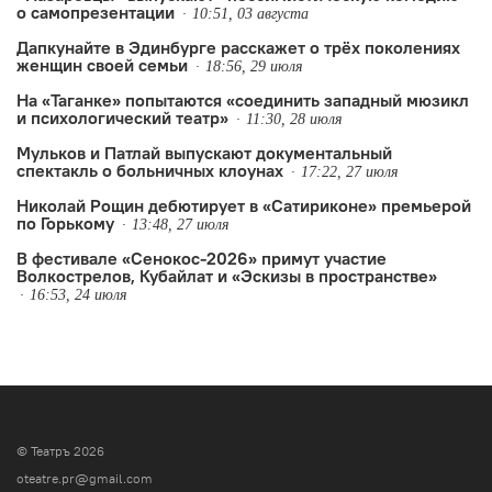
о самопрезентации
10:51, 03 августа
Дапкунайте в Эдинбурге расскажет о трёх поколениях
женщин своей семьи
18:56, 29 июля
На «Таганке» попытаются «соединить западный мюзикл
и психологический театр»
11:30, 28 июля
Мульков и Патлай выпускают документальный
спектакль о больничных клоунах
17:22, 27 июля
Николай Рощин дебютирует в «Сатириконе» премьерой
по Горькому
13:48, 27 июля
В фестивале «Сенокос-2026» примут участие
Волкострелов, Кубайлат и «Эскизы в пространстве»
16:53, 24 июля
© Театръ 2026
oteatre.pr@gmail.com