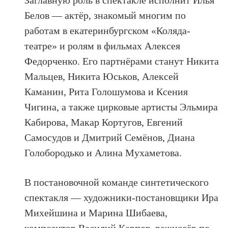
Заглавную роль в спектакле исполнит Илья
Белов — актёр, знакомый многим по
работам в екатеринбургском «Коляда-
театре» и ролям в фильмах Алексея
Федорченко. Его партнёрами станут Никита
Мальцев, Никита Юськов, Алексей
Каманин, Рита Голошумова и Ксения
Чигина, а также цирковые артисты Эльмира
Кабирова, Макар Кортугов, Евгений
Самосудов и Дмитрий Семёнов, Диана
Голобородько и Алина Мухаметова.
В постановочной команде синтетического
спектакля — художники-постановщики Ира
Михейшина и Марина Шибаева,