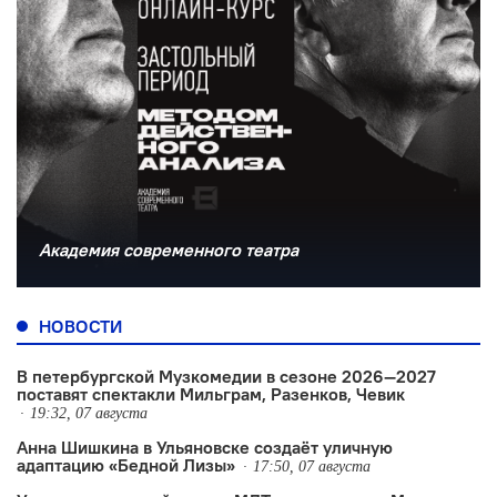
Академия современного театра
НОВОСТИ
В петербургской Музкомедии в сезоне 2026—2027
поставят спектакли Мильграм, Разенков, Чевик
19:32, 07 августа
Анна Шишкина в Ульяновске создаëт уличную
адаптацию «Бедной Лизы»
17:50, 07 августа