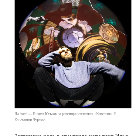
На фото — Никита Юськов на репетиции спектакля «Коперник» ©
Константин Чураков