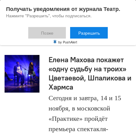
Получать уведомления от журнала Театр.
Нажмите "Разрешить", чтобы подписаться.
Позже
Разрешить
поэтический спектакль
by PushAlert
Елена Махова покажет
«одну судьбу на троих»
Цветаевой, Шпаликова и
Хармса
Сегодня и завтра, 14 и 15
ноября, в московской
«Практике» пройдёт
премьера спектакля-