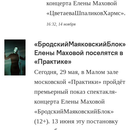
концерта Елены Маховой
«ЦветаеваШпаликовХармс».
16:32, 14 ноября
«БродскийМаяковскийБлок»
Елены Маховой поселятся в
«Практике»
Сегодня, 29 мая, в Малом зале
московской «Практики» пройдёт
премьерный показ спектакля-
концерта Елены Маховой
«БродскийМаяковскийБлок»
(12+). 13 июня эту постановку