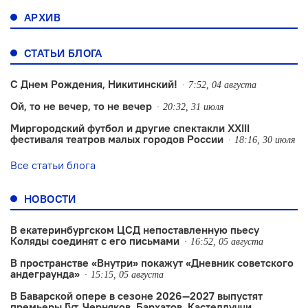
АРХИВ
СТАТЬИ БЛОГА
С Днем Рождения, Никитинский!
7:52, 04 августа
Ой, то не вечер, то не вечер
20:32, 31 июля
Миргородский футбол и другие спектакли XXIII
фестиваля театров малых городов России
18:16, 30 июля
Все статьи блога
НОВОСТИ
В екатеринбургском ЦСД непоставленную пьесу
Коляды соединят с его письмами
16:52, 05 августа
В пространстве «Внутри» покажут «Дневник советского
андеграунда»
15:15, 05 августа
В Баварской опере в сезоне 2026—2027 выпустят
премьеры Гут, Черняков, Бархатов, Кастеллуччи