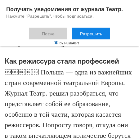
Получать уведомления от журнала Театр.
Нажмите "Разрешить", чтобы подписаться.
Позже
Разрешить
мировая закулиса
by PushAlert
Как режиссура стала профессией
￼￼￼￼￼ Польша — одна из важнейших
стран современной театральной Европы.
Журнал Театр. решил разобраться, что
представляет собой ее образование,
особенно в той части, которая касается
режиссеров. Попросту говоря, откуда они
в таком впечатляющем количестве берутся