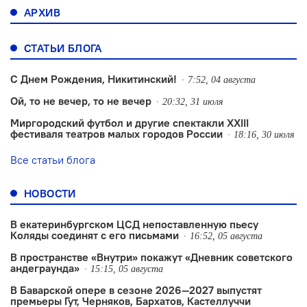
АРХИВ
СТАТЬИ БЛОГА
С Днем Рождения, Никитинский!
7:52, 04 августа
Ой, то не вечер, то не вечер
20:32, 31 июля
Миргородский футбол и другие спектакли XXIII
фестиваля театров малых городов России
18:16, 30 июля
Все статьи блога
НОВОСТИ
В екатеринбургском ЦСД непоставленную пьесу
Коляды соединят с его письмами
16:52, 05 августа
В пространстве «Внутри» покажут «Дневник советского
андеграунда»
15:15, 05 августа
В Баварской опере в сезоне 2026—2027 выпустят
премьеры Гут, Черняков, Бархатов, Кастеллуччи