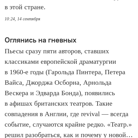
в этой стране.
10:24, 14 сентября
Оглянись на гневных
Пьесы сразу пяти авторов, ставших
классиками европейской драматургии
в 1960-е годы (Гарольда Пинтера, Петера
Вайса, Джорджа Осборна, Арнольда
Вескера и Эдварда Бонда), появились
в афишах британских театров. Такие
совпадения в Англии, где revival — всегда
событие, случаются крайне редко. «Театр.»
решил разобраться, как и почему у новой…