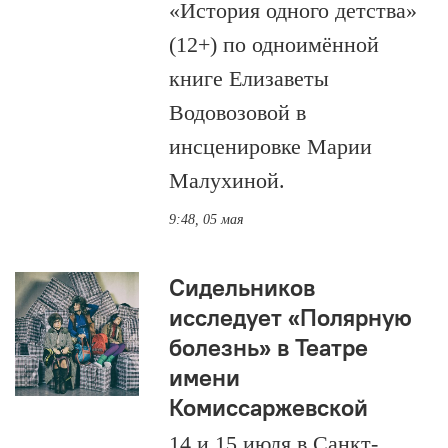
«История одного детства»
(12+) по одноимённой
книге Елизаветы
Водовозовой в
инсценировке Марии
Малухиной.
9:48, 05 мая
Сидельников
исследует «Полярную
болезнь» в Театре
имени
Комиссаржевской
14 и 15 июля в Санкт-