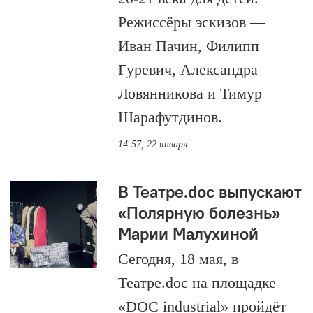
Режиссёры эскизов —
Иван Пачин, Филипп
Гуревич, Александра
Ловянникова и Тимур
Шарафутдинов.
14:57, 22 января
В Театре.doc выпускают
«Полярную болезнь»
Марии Малухиной
Сегодня, 18 мая, в
Театре.doc на площадке
«DOC industrial» пройдёт