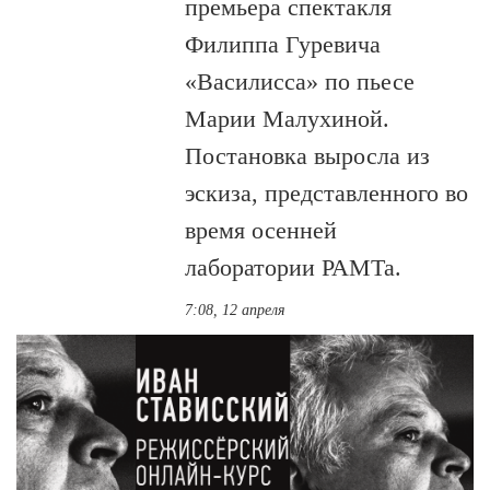
премьера спектакля
Филиппа Гуревича
«Василисса» по пьесе
Марии Малухиной.
Постановка выросла из
эскиза, представленного во
время осенней
лаборатории РАМТа.
7:08, 12 апреля