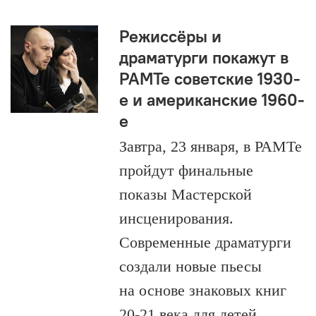
Режиссёры и
драматурги покажут в
РАМТе советские 1930-
е и американские 1960-
е
Завтра, 23 января, в РАМТе
пройдут финальные
показы Мастерской
инсценирования.
Современные драматурги
создали новые пьесы
на основе знаковых книг
20-21 века для детей.