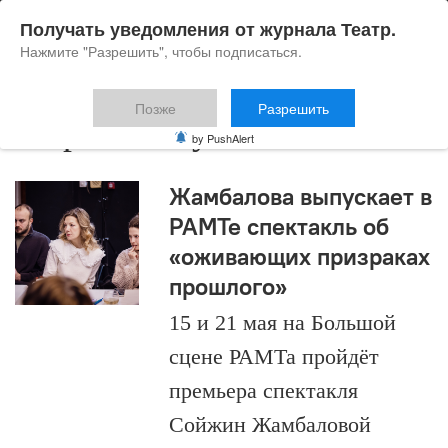
Получать уведомления от журнала Театр.
Нажмите "Разрешить", чтобы подписаться.
Позже
Разрешить
Мария Малухина
by PushAlert
Жамбалова выпускает в
РАМТе спектакль об
«оживающих призраках
прошлого»
15 и 21 мая на Большой
сцене РАМТа пройдёт
премьера спектакля
Сойжин Жамбаловой