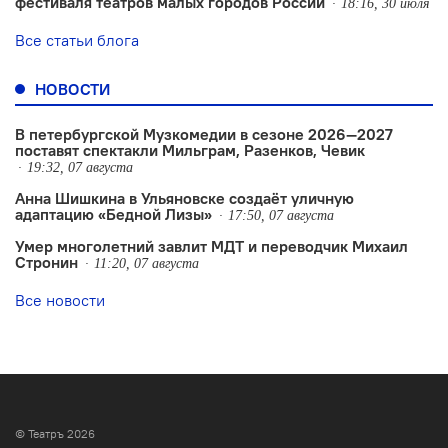
фестиваля театров малых городов России
18:16, 30 июля
Все статьи блога
НОВОСТИ
В петербургской Музкомедии в сезоне 2026—2027
поставят спектакли Мильграм, Разенков, Чевик
19:32, 07 августа
Анна Шишкина в Ульяновске создаëт уличную
адаптацию «Бедной Лизы»
17:50, 07 августа
Умер многолетний завлит МДТ и переводчик Михаил
Стронин
11:20, 07 августа
Все новости
© Театръ 2026