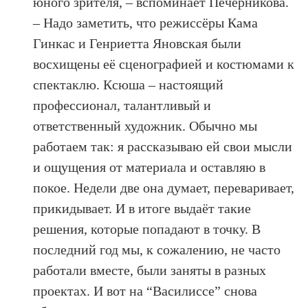
юного зрителя, – вспоминает Печерникова.
– Надо заметить, что режиссёры Кама
Гинкас и Генриетта Яновская были
восхищены её сценографией и костюмами к
спектаклю. Ксюша – настоящий
профессионал, талантливый и
ответственный художник. Обычно мы
работаем так: я рассказываю ей свои мысли
и ощущения от материала и оставляю в
покое. Недели две она думает, переваривает,
прикидывает. И в итоге выдаёт такие
решения, которые попадают в точку. В
последний год мы, к сожалению, не часто
работали вместе, были заняты в разных
проектах. И вот на “Василиссе” снова