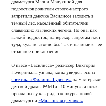
драматурга Марии Малухиной для
подростков родители строго-настрого
запретили девочке Василиссе заходить в
тёмный лес, населённый обитателями
славянских языческих легенд. Но она, как
всякий подросток, наперекор запретам идёт
туда, куда не стоило бы. Так и начинается её
страшное приключение.
О пьесе «Василисса» режиссёр Виктория
Печерникова узнала, когда увидела эскиз
спектакля Филиппа Гуревича
на мастерской
детской драмы РАМТа «10 минус», а позже
прочла пьесу как ридер конкурса новой
драматургии
«Маленькая ремарка»
.