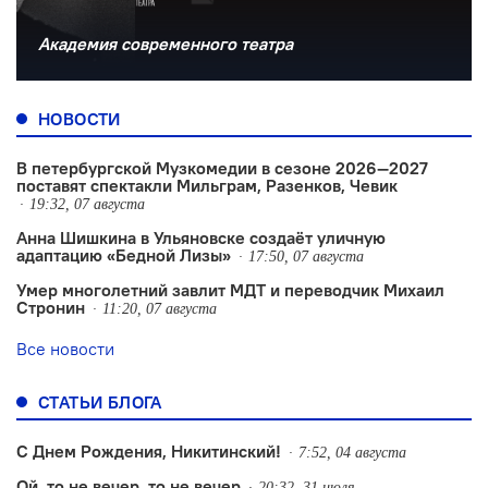
Академия современного театра
НОВОСТИ
В петербургской Музкомедии в сезоне 2026—2027
поставят спектакли Мильграм, Разенков, Чевик
19:32, 07 августа
Анна Шишкина в Ульяновске создаëт уличную
адаптацию «Бедной Лизы»
17:50, 07 августа
Умер многолетний завлит МДТ и переводчик Михаил
Стронин
11:20, 07 августа
Все новости
СТАТЬИ БЛОГА
С Днем Рождения, Никитинский!
7:52, 04 августа
Ой, то не вечер, то не вечер
20:32, 31 июля