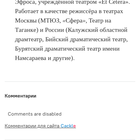
Эфроса, учреждённой театром «Et Cetera».
Работает в качестве режиссёра в театрах
Москвы (МТЮЗ,
«
Сфера
»
, Театр на
Таганке) и России (Калужский областной
драмтеатр, Бийский драматический театр,
Бурятский драматический театр имени
Намсараева и другие).
Комментарии
Comments are disabled
Комментарии для сайта
Cackl
e