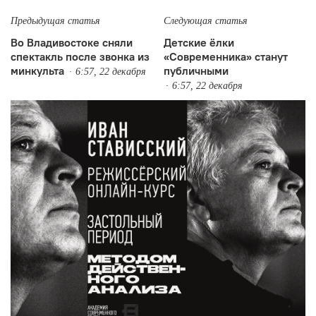
Предыдущая статья
Следующая статья
Во Владивостоке сняли
Детские ёлки
спектакль после звонка из
«Современника» станут
минкульта
публичными
6:57, 22 декабря
6:57, 22 декабря