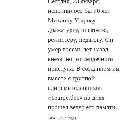
Сегодня, 23 января,
исполнилось бы 70 лет
Михаилу Угарову –
драматургу, писателю,
режиссеру, педагогу. Он
умер восемь лет назад –
внезапно, от сердечного
приступа. В созданном им
вместе с группой
единомышленников
«Театре.doc» на днях
прошел вечер его памяти.
14:42, 23 января