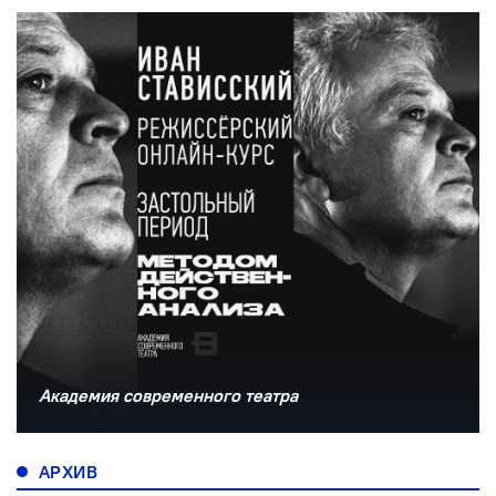
Академия современного театра
АРХИВ