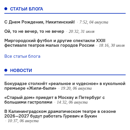
СТАТЬИ БЛОГА
С Днем Рождения, Никитинский!
7:52, 04 августа
Ой, то не вечер, то не вечер
20:32, 31 июля
Миргородский футбол и другие спектакли XXIII
фестиваля театров малых городов России
18:16, 30 июля
Все статьи блога
НОВОСТИ
Бокурадзе столкнëт «реальное и чудесное» в кукольной
премьере «Жили-были»
19:20, 06 августа
«Старый дом» приедет в Москву и Петербург с
большими гастролями
14:32, 06 августа
В Калининградском драматическом театре в сезоне
2026—2027 будут работать Гуревич и Букин
10:37, 06 августа