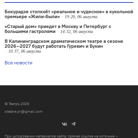
Бокурадзе столкнëт «реальное и чудесное» в кукольной
премьере «Жили-были»
19:20, 06 августа
«Старый дом» приедет в Москву и Петербург с
большими гастролями
14:32, 06 августа
В Калининградском драматическом театре в сезоне
2026—2027 будут работать Гуревич и Букин
10:37, 06 августа
Все новости
© Театръ 2026
oteatre.pr@gmail.com
При цитировании материалов сайта, прямая ссылка на источник –