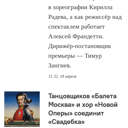
в хореографии Кирилла
Радева, а как режиссёр над
спектаклем работает
Алексей Франдетти.
Дирижёр-постановщик
премьеры — Тимур
Зангиев.
15:32, 18 апреля
Танцовщиков «Балета
Москва» и хор «Новой
Оперы» соединит
«Свадебка»