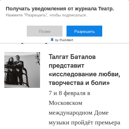
Получать уведомления от журнала Театр.
Нажмите "Разрешить", чтобы подписаться.
Позже
Разрешить
Игорь Стравинский
by PushAlert
Талгат Баталов
представит
«исследование любви,
творчества и боли»
7 и 8 февраля в
Московском
международном Доме
музыки пройдёт премьера