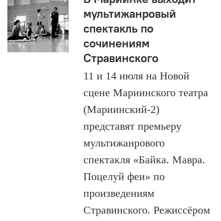
мультижанровый
спектакль по
сочинениям
Стравинского
11 и 14 июля на Новой
сцене Мариинского театра
(Мариинский-2)
представят премьеру
мультижанрового
спектакля «Байка. Мавра.
Поцелуй феи» по
произведениям
Стравинского. Режиссёром