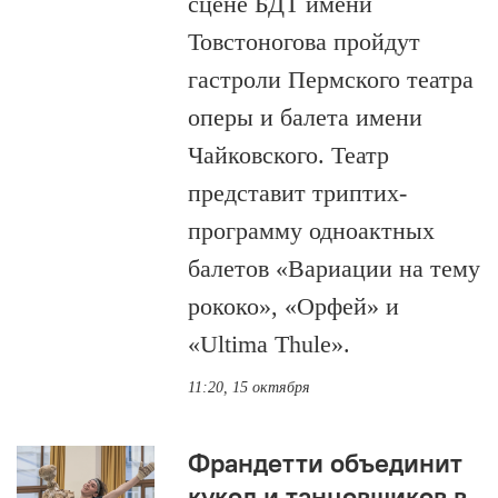
сцене БДТ имени
Товстоногова пройдут
гастроли Пермского театра
оперы и балета имени
Чайковского. Театр
представит триптих-
программу одноактных
балетов «Вариации на тему
рококо», «Орфей» и
«Ultima Thule».
11:20, 15 октября
Франдетти объединит
кукол и танцовщиков в