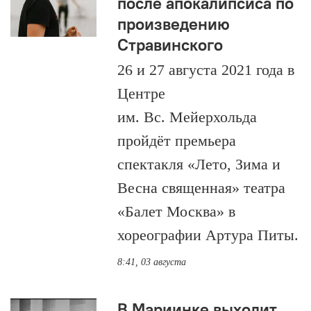
после апокалипсиса по
произведению
Стравинского
26 и 27 августа 2021 года в
Центре
им. Вс. Мейерхольда
пройдёт премьера
спектакля «Лето, Зима и
Весна священная» театра
«Балет Москва» в
хореографии Артура Питы.
8:41, 03 августа
В Мариинке выходит