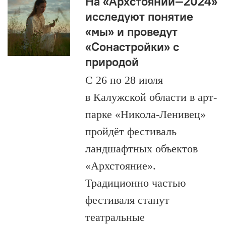
На «Архстоянии—2024»
исследуют понятие
«мы» и проведут
«Сонастройки» с
природой
С 26 по 28 июля
в Калужской области в арт-
парке «Никола-Ленивец»
пройдёт фестиваль
ландшафтных объектов
«Архстояние».
Традиционно частью
фестиваля станут
театральные