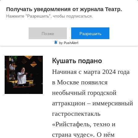
Получать уведомления от журнала Театр.
Нажмите "Разрешить", чтобы подписаться.
Позже
Разрешить
Габбилен Галычев
by PushAlert
Кушать подано
Начиная с марта 2024 года
в Москве появился
необычный городской
аттракцион – иммерсивный
гастроспектакль
«Рийстафель, техно и
страна чудес». О нём