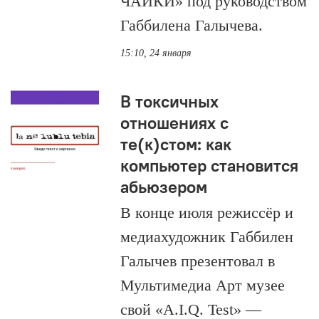
ЧАЙКИ» под руководством
Габбилена Галычева.
15:10, 24 января
В токсичных
отношениях с
те(к)стом: как
компьютер становится
абьюзером
В конце июля режиссёр и
медиахудожник Габбилен
Галычев презентовал в
Мультимедиа Арт музее
свой «A.I.Q. Test» —