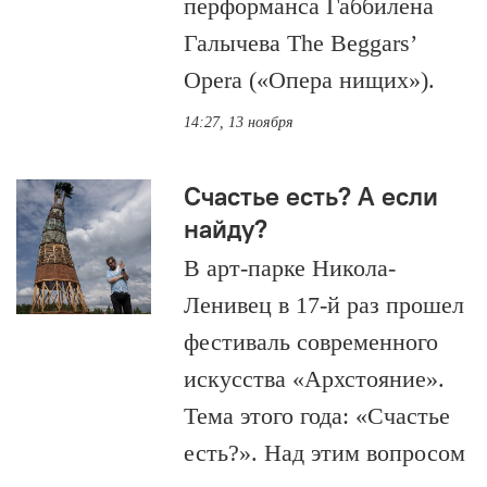
перформанса Габбилена
Галычева The Beggars’
Opera («Опера нищих»).
14:27, 13 ноября
Счастье есть? А если
найду?
В арт-парке Никола-
Ленивец в 17-й раз прошел
фестиваль современного
искусства «Архстояние».
Тема этого года: «Счастье
есть?». Над этим вопросом