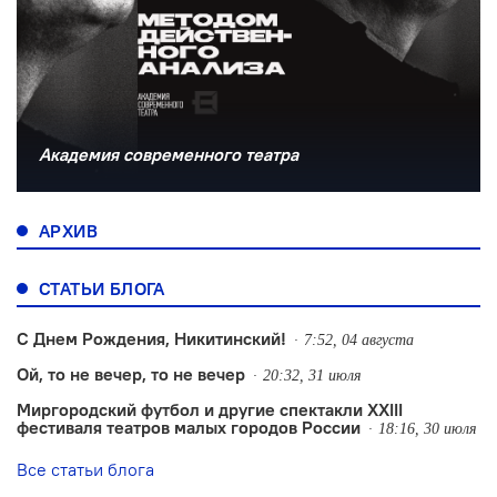
Академия современного театра
АРХИВ
СТАТЬИ БЛОГА
С Днем Рождения, Никитинский!
7:52, 04 августа
Ой, то не вечер, то не вечер
20:32, 31 июля
Миргородский футбол и другие спектакли XXIII
фестиваля театров малых городов России
18:16, 30 июля
Все статьи блога