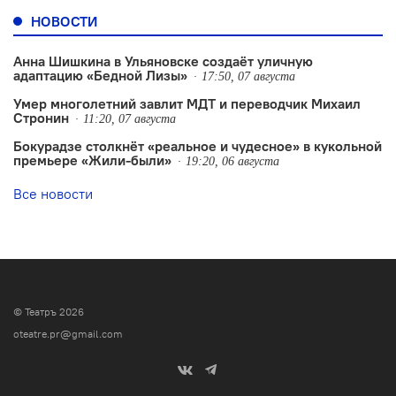
НОВОСТИ
Анна Шишкина в Ульяновске создаëт уличную
адаптацию «Бедной Лизы»
17:50, 07 августа
Умер многолетний завлит МДТ и переводчик Михаил
Стронин
11:20, 07 августа
Бокурадзе столкнëт «реальное и чудесное» в кукольной
премьере «Жили-были»
19:20, 06 августа
Все новости
© Театръ 2026
oteatre.pr@gmail.com