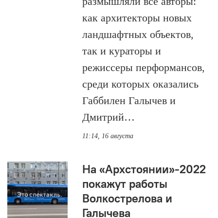
размышляли все авторы:
как архитекторы новых
ландшафтных объектов,
так и кураторы и
режиссеры перформансов,
среди которых оказались
Габбилен Галычев и
Дмитрий…
11:14, 16 августа
На «Архстоянии»-2022
покажут работы
Волкострелова и
Галычева