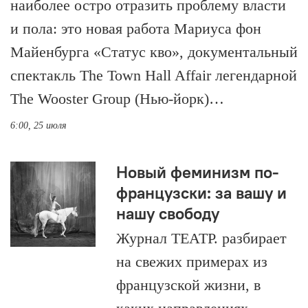
наиболее остро отразить проблему власти
и пола: это новая работа Мариуса фон
Майенбурга «Статус кво», документальный
спектакль The Town Hall Affair легендарной
The Wooster Group (Нью-йорк)…
6:00, 25 июля
Новый феминизм по-
французски: за вашу и
нашу свободу
Журнал ТЕАТР. разбирает
на свежих примерах из
французской жизни, в