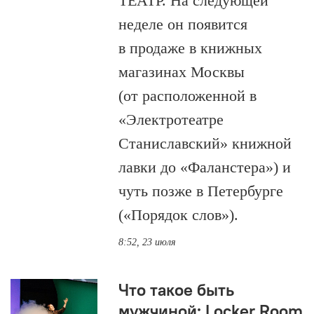
ТЕАТР. На следующей
неделе он появится
в продаже в книжных
магазинах Москвы
(от расположенной в
«Электротеатре
Станиславский» книжной
лавки до «Фаланстера») и
чуть позже в Петербурге
(«Порядок слов»).
8:52, 23 июля
Что такое быть
мужчиной: Locker Room