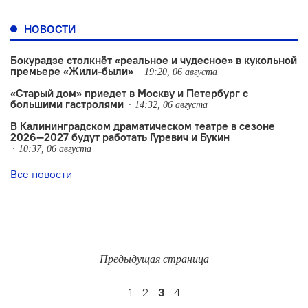
НОВОСТИ
Бокурадзе столкнëт «реальное и чудесное» в кукольной
премьере «Жили-были»
19:20, 06 августа
«Старый дом» приедет в Москву и Петербург с
большими гастролями
14:32, 06 августа
В Калининградском драматическом театре в сезоне
2026—2027 будут работать Гуревич и Букин
10:37, 06 августа
Все новости
Предыдущая страница
1
2
3
4