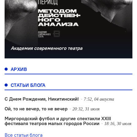
Академия современного театра
АРХИВ
СТАТЬИ БЛОГА
С Днем Рождения, Никитинский!
7:52, 04 августа
Ой, то не вечер, то не вечер
20:32, 31 июля
Миргородский футбол и другие спектакли XXIII
фестиваля театров малых городов России
18:16, 30 июля
Все статьи блога