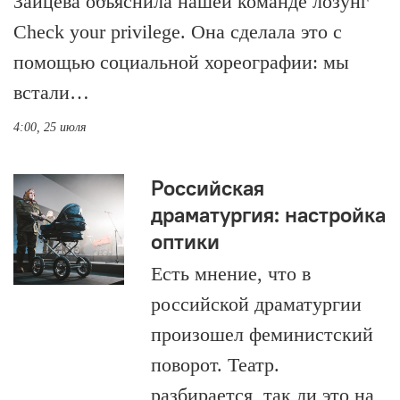
Зайцева объяснила нашей команде лозунг
Check your privilege. Она сделала это с
помощью социальной хореографии: мы
встали…
4:00, 25 июля
Российская
драматургия: настройка
оптики
Есть мнение, что в
российской драматургии
произошел феминистский
поворот. Театр.
разбирается, так ли это на