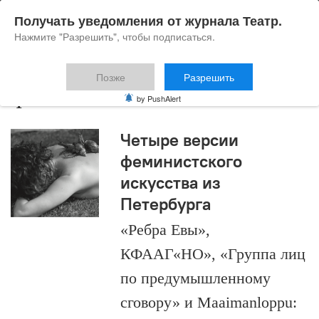
Получать уведомления от журнала Театр.
Нажмите "Разрешить", чтобы подписаться.
Позже
Разрешить
феминизм
by PushAlert
Четыре версии
феминистского
искусства из
Петербурга
«Ребра Евы»,
КФААГ«НО», «Группа лиц
по предумышленному
сговору» и Maaimanloppu: