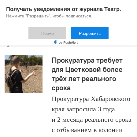
Получать уведомления от журнала Театр.
Нажмите "Разрешить", чтобы подписаться.
Позже
Разрешить
феминизм
by PushAlert
Прокуратура требует
для Цветковой более
трёх лет реального
срока
Прокуратура Хабаровского
края запросила 3 года
и 2 месяца реального срока
с отбыванием в колонии