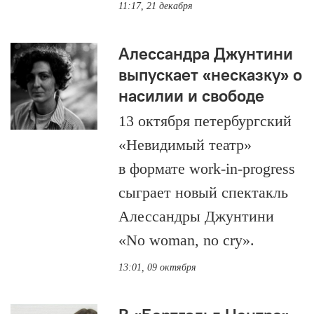
11:17, 21 декабря
Алессандра Джунтини
выпускает «несказку» о
насилии и свободе
13 октября петербургский
«Невидимый театр»
в формате work-in-progress
сыграет новый спектакль
Алессандры Джунтини
«No woman, no cry».
13:01, 09 октября