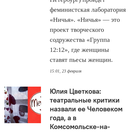
феминистская лаборатория
«Ничья». «Ничья» — это
проект творческого
содружества «Группа
12:12», где женщины
ставят пьесы женщин.
15:01, 23 февраля
Юлия Цветкова:
театральные критики
назвали ее Человеком
года, а в
Комсомольске-на-