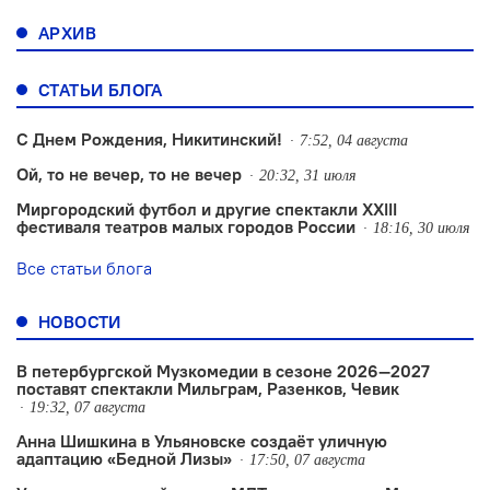
АРХИВ
СТАТЬИ БЛОГА
С Днем Рождения, Никитинский!
7:52, 04 августа
Ой, то не вечер, то не вечер
20:32, 31 июля
Миргородский футбол и другие спектакли XXIII
фестиваля театров малых городов России
18:16, 30 июля
Все статьи блога
НОВОСТИ
В петербургской Музкомедии в сезоне 2026—2027
поставят спектакли Мильграм, Разенков, Чевик
19:32, 07 августа
Анна Шишкина в Ульяновске создаëт уличную
адаптацию «Бедной Лизы»
17:50, 07 августа