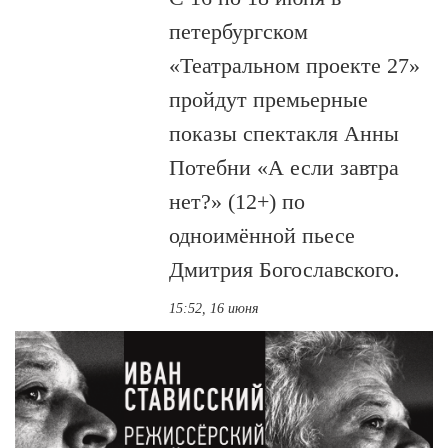
петербургском
«Театральном проекте 27»
пройдут премьерные
показы спектакля Анны
Потебни «А если завтра
нет?» (12+) по
одноимённой пьесе
Дмитрия Богославского.
15:52, 16 июня