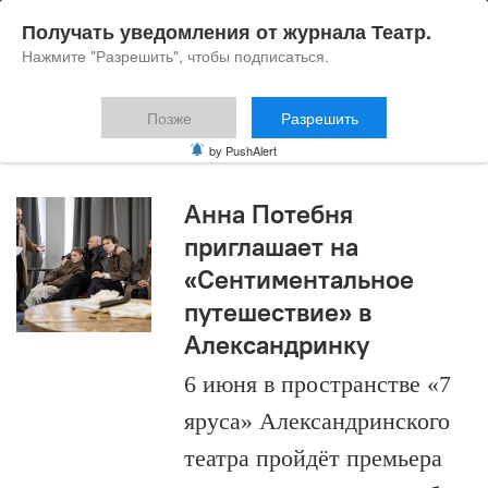
Получать уведомления от журнала Театр.
Нажмите "Разрешить", чтобы подписаться.
Позже
Разрешить
Анна Потебня
by PushAlert
Анна Потебня
приглашает на
«Сентиментальное
путешествие» в
Александринку
6 июня в пространстве «7
яруса» Александринского
театра пройдёт премьера