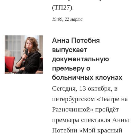
(ТП27).
19:09, 22 марта
Анна Потебня
выпускает
документальную
премьеру о
больничных клоунах
Сегодня, 13 октября, в
петербургском «Театре на
Разночинной» пройдёт
премьера спектакля Анны
Потебни «Мой красный