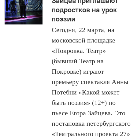
Зайцев приглашают
подростков на урок
поэзии
Сегодня, 22 марта, на
московской площадке
«Покровка. Театр»
(бывший Театр на
Покровке) играют
премьеру спектакля Анны
Потебни «Какой может
быть поэзия» (12+) по
пьесе Егора Зайцева. Это
постановка петербургского
«Театрального проекта 27»