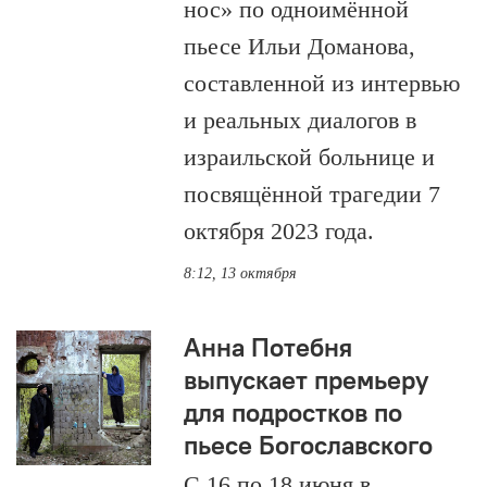
нос» по одноимённой
пьесе Ильи Доманова,
составленной из интервью
и реальных диалогов в
израильской больнице и
посвящённой трагедии 7
октября 2023 года.
8:12, 13 октября
Анна Потебня
выпускает премьеру
для подростков по
пьесе Богославского
С 16 по 18 июня в