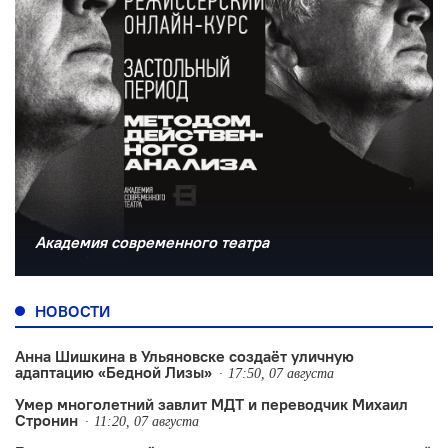
Академия современного театра
НОВОСТИ
Анна Шишкина в Ульяновске создаëт уличную
адаптацию «Бедной Лизы»
17:50, 07 августа
Умер многолетний завлит МДТ и переводчик Михаил
Стронин
11:20, 07 августа