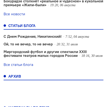
Бокурадзе столкнëт «реальное и чудесное» в кукольной
премьере «Жили-были»
19:20, 06 августа
Все новости
СТАТЬИ БЛОГА
С Днем Рождения, Никитинский!
7:52, 04 августа
Ой, то не вечер, то не вечер
20:32, 31 июля
Миргородский футбол и другие спектакли XXIII
фестиваля театров малых городов России
18:16, 30 июля
Все статьи блога
АРХИВ