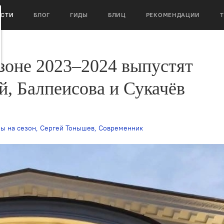
ОСТИ
БЛОГ
ГИДЫ
БЛИЦ
РЕКОМЕНДАЦИИ
зоне 2023–2024 выпустят
, Балпеисова и Сукачёв
ы на сезон
,
Сергей Тонышев
,
Современник