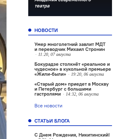
театра
НОВОСТИ
Умер многолетний завлит МДТ
и переводчик Михаил Стронин
11:20, 07 августа
Бокурадзе столкнëт «реальное и
чудесное» в кукольной премьере
«Жили-были»
19:20, 06 августа
«Старый дом» приедет в Москву
и Петербург с большими
гастролями
14:32, 06 августа
Все новости
СТАТЬИ БЛОГА
С Днем Рождения, Никитинский!