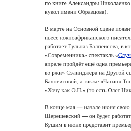
по книге Александры Николаенко
кукол имени Образцова).
В марте на Основной сцене появи
пьесе южноафриканского писател
работает Гульназ Балпеисова, в 
«Современника» спектакль «
Случ
апреле пройдёт ещё одна премье
во ржи» Сэлинджера на Другой сц
Балпеисовой, а также «Чагин» То
«Хочу как О.Н.» (то есть Олег Ни
В конце мая — начале июня свою
Шерешевский — он будет работат
Кушим в июне представит премье