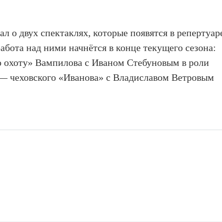
л о двух спектаклях, которые появятся в репертуар
работа над ними начнётся в конце текущего сезона:
 охоту» Вампилова с Иваном Стебуновым в роли
— чеховского «Иванова» с Владиславом Ветровым