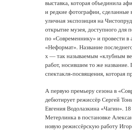
выставка, которая объединила аф
и редкие фотографии, сделанные в
уличная экспозиция на Чистопруд
открытие музея, доступного для 
по «Современнику» и провести в 
«Неформат». Название последнег
х — так называемым «клубным ве
работ, носившим то же название.
спектакля-посвящения, которая п
А первую премьеру сезона в «Сов
дебютирует режиссёр Сергей Тон
Евгения Водолазкина «Чагин». 18
Метерлинка в постановке Алексан
новую режиссёрскую работу Иг