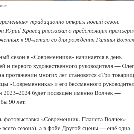
ника»
временник» традиционно открыл новый сезон.
а Юрий Кравец рассказал о предстоящих премьера
оченных к 90-летию со дня рождения Галины Волчек
ный сезон в «Современнике» начинается в день
лей и первого художественного руководителя — Оле
на протяжении многих лет становятся «Три товари
цы «Современника» и его бессменного руководите
он 2023–2024 будет посвящён именно Волчек —
бы 90 лет.
сь фотовыставка «Современник. Планета Волчек»
е всего сезона), а в фойе Другой сцены — ещё одна