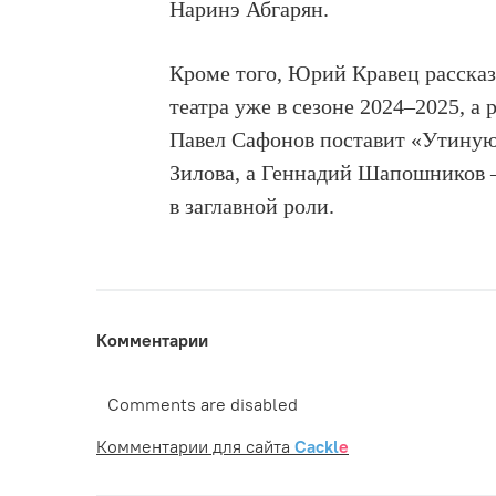
Наринэ Абгарян.
Кроме того, Юрий Кравец рассказа
театра уже в сезоне 2024–2025, а 
Павел Сафонов поставит «Утиную
Зилова, а Геннадий Шапошников 
в заглавной роли.
Комментарии
Comments are disabled
Комментарии для сайта
Cackl
e