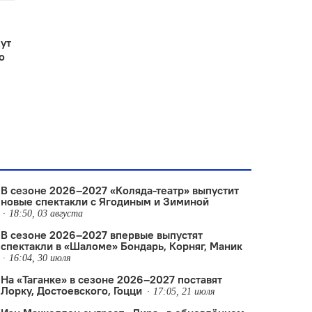
ут
о
В сезоне 2026–2027 «Коляда-театр» выпустит
новые спектакли с Ягодиным и Зиминой
18:50, 03 августа
В сезоне 2026–2027 впервые выпустят
спектакли в «Шаломе» Бондарь, Корняг, Маник
16:04, 30 июля
На «Таганке» в сезоне 2026–2027 поставят
Лорку, Достоевского, Гоцци
17:05, 21 июля