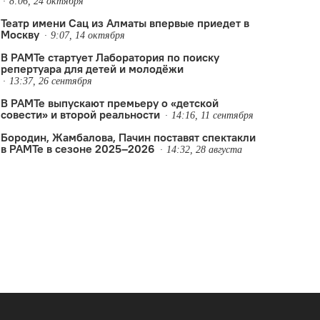
8:06, 24 октября
Театр имени Сац из Алматы впервые приедет в
Москву
9:07, 14 октября
В РАМТе стартует Лаборатория по поиску
репертуара для детей и молодёжи
13:37, 26 сентября
В РАМТе выпускают премьеру о «детской
совести» и второй реальности
14:16, 11 сентября
Бородин, Жамбалова, Пачин поставят спектакли
в РАМТе в сезоне 2025–2026
14:32, 28 августа
на Баженова