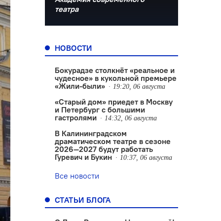
театра
НОВОСТИ
Бокурадзе столкнëт «реальное и
чудесное» в кукольной премьере
«Жили-были»
19:20, 06 августа
«Старый дом» приедет в Москву
и Петербург с большими
гастролями
14:32, 06 августа
В Калининградском
драматическом театре в сезоне
2026—2027 будут работать
Гуревич и Букин
10:37, 06 августа
Все новости
СТАТЬИ БЛОГА