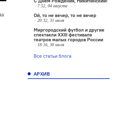
С Днем Рождения, Никитинский!
7:52, 04 августа
на
Ой, то не вечер, то не вечер
20:32, 31 июля
Миргородский футбол и другие
спектакли XXIII фестиваля
театров малых городов России
18:16, 30 июля
Все статьи блога
АРХИВ