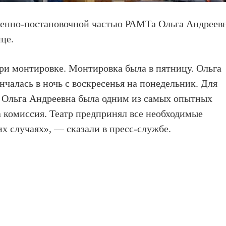
венно-постановочной частью РАМТа Ольга Андреев
це.
ри монтировке. Монтировка была в пятницу. Ольга
нчалась в ночь с воскресенья на понедельник. Для
а. Ольга Андреевна была одним из самых опытных
а комиссия. Театр предпринял все необходимые
х случаях», — сказали в пресс-службе.