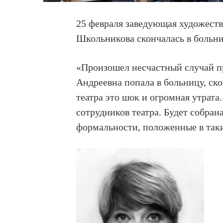
25 февраля заведующая художест
Школьникова скончалась в больни
«Произошел несчастный случай п
Андреевна попала в больницу, ско
театра это шок и огромная утрат
сотрудников театра. Будет собран
формальности, положенные в таки