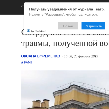
АРХИВ
НОВ
Получать уведомления от журнала Театр.
Нажмите "Разрешить", чтобы подписаться.
Позже
Разрешить
Сотрудник РАМТа сконч
by PushAlert
травмы, полученной во
ОКСАНА ЕФРЕМЕНКО
16:08, 25 февраля 2019
РАМТ