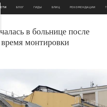
ОСТИ
БЛОГ
ГИДЫ
БЛИЦ
РЕКОМЕНДАЦИИ
алась в больнице после
 время монтировки