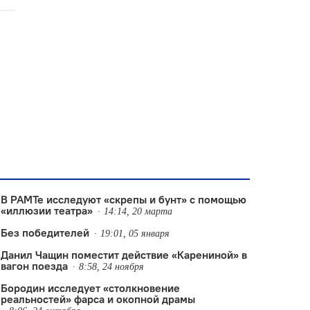
В РАМТе исследуют «скрепы и бунт» с помощью
«иллюзии театра»
14:14, 20 марта
Без победителей
19:01, 05 января
Данил Чащин поместит действие «Карениной» в
вагон поезда
8:58, 24 ноября
Бородин исследует «столкновение
реальностей» фарса и окопной драмы