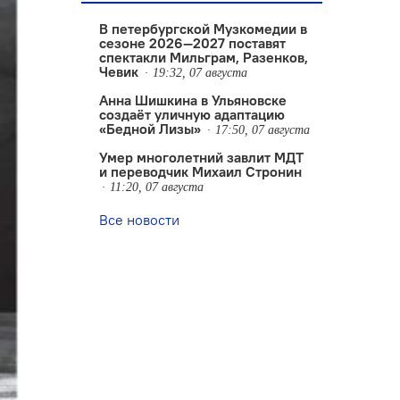
В петербургской Музкомедии в
сезоне 2026—2027 поставят
спектакли Мильграм, Разенков,
Чевик
19:32, 07 августа
Анна Шишкина в Ульяновске
создаëт уличную адаптацию
«Бедной Лизы»
17:50, 07 августа
Умер многолетний завлит МДТ
и переводчик Михаил Стронин
11:20, 07 августа
Все новости