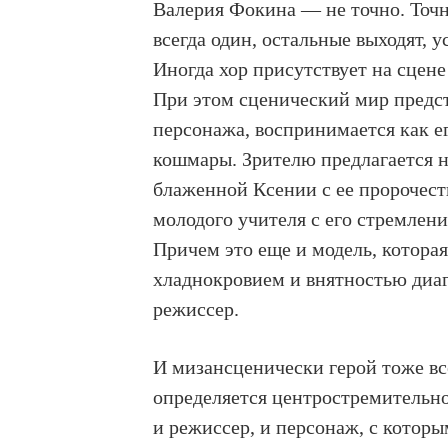
Валерия Фокина — не точно. Точ
всегда один, остальные выходят, у
Иногда хор присутствует на сцене
При этом сценический мир предс
персонажа, воспринимается как ег
кошмары. Зрителю предлагается н
блаженной Ксении с ее пророчест
молодого учителя с его стремлени
Причем это еще и модель, котора
хладнокровием и внятностью диа
режиссер.
И мизансценически герой тоже вс
определяется центростремительн
и режиссер, и персонаж, с котор