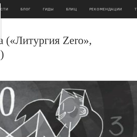
ОСТИ
БЛОГ
ГИДЫ
БЛИЦ
РЕКОМЕНДАЦИИ
 («Литургия Zero»,
)