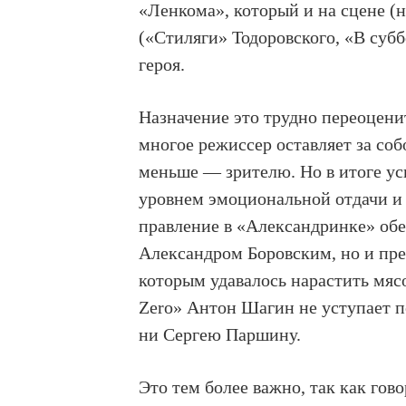
«Ленкома», который и на сцене (
(«Стиляги» Тодоровского, «В суб
героя.
Назначение это трудно переоцен
многое режиссер оставляет за со
меньше — зрителю. Но в итоге ус
уровнем эмоциональной отдачи и 
правление в «Александринке» обе
Александром Боровским, но и пре
которым удавалось нарастить мяс
Zero» Антон Шагин не уступает 
ни Сергею Паршину.
Это тем более важно, так как гов