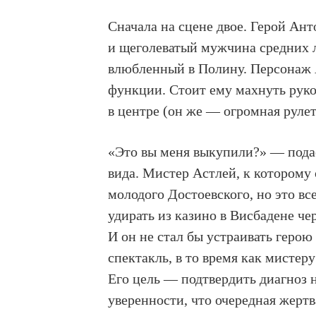
Сначала на сцене двое. Герой Ан
и щеголеватый мужчина средних л
влюбленный в Полину. Персонаж 
функции. Стоит ему махнуть рук
в центре (он же — огромная рулет
«Это вы меня выкупили?» — подае
вида. Мистер Астлей, к которому
молодого Достоевского, но это вс
удирать из казино в Висбадене че
И он не стал бы устраивать геро
спектакль, в то время как мистер
Его цель — подтвердить диагноз 
уверенности, что очередная жертв