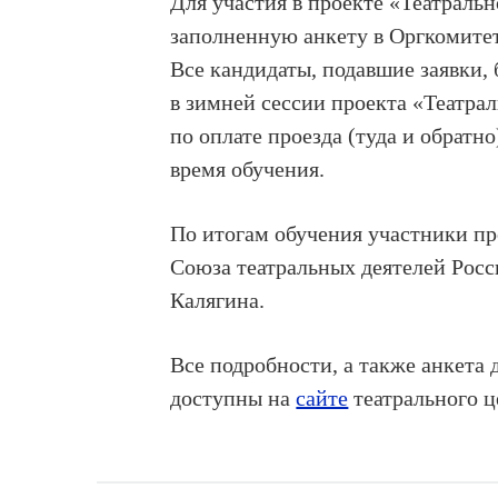
Для участия в проекте «Театральн
заполненную анкету в Оргкомитет
Все кандидаты, подавшие заявки,
в зимней сессии проекта «Театрал
по оплате проезда (туда и обратн
время обучения.
По итогам обучения участники п
Союза театральных деятелей Росс
Калягина.
Все подробности, а также анкета 
доступны на
сайте
театрального ц