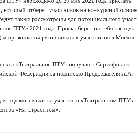
ое ПТУ» необходимо до 20 мая 2021 года прислать
, который отберет участников на конкурсной основе
 будут также рассмотрены для потенциального участ
ьное ПТУ» 2021 года. Проект берет на себя расходы
о) и проживания региональных участников в Москве
роекта «Театральное ПТУ» получают Сертификаты
ийской Федерации за подписью Председателя А.А.
для подачи заявки на участие в «Театральном ПТУ»
ентра «На Страстном».