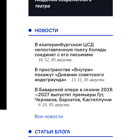
театра
НОВОСТИ
В екатеринбургском ЦСД
непоставленную пьесу Коляды
соединят с его письмами
16:52, 05 августа
В пространстве «Внутри»
покажут «Дневник советского
андеграунда»
15:15, 05 августа
В Баварской опере в сезоне 2026
—2027 выпустят премьеры Гут,
Черняков, Бархатов, Кастеллуччи
6:10, 05 августа
Все новости
СТАТЬИ БЛОГА