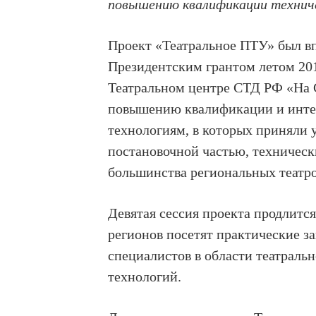
повышению квалификации техниче
Проект «Театральное ПТУ» был вп
Президентским грантом летом 201
Театральном центре СТД РФ «На 
повышению квалификации и инте
технологиям, в которых приняли 
постановочной частью, техническ
большинства региональных театро
Девятая сессия проекта продлится
регионов посетят практические 
специалистов в области театральн
технологий.