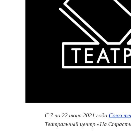
С 7 по 22 июня 2021 года
Союз те
Театральный центр «На Страстн