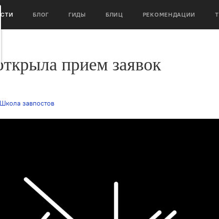
ОСТИ
БЛОГ
ГИДЫ
БЛИЦ
РЕКОМЕНДАЦИИ
открыла прием заявок
Школа завпостов