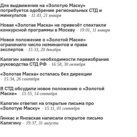
Для выдвижения на «Золотую Маску»
потребуется одобрение региональных СТД и
минкультов
11:43, 21 января
Новая «Золотая Маска» не привезёт спектакли
конкурсной программы в Москву
19:01, 11 января
Новое положение о «Золотой Маске»
ограничило число номинантов и права
экспертов
15:33, 20 декабря
Калягин заявил о необходимости переизбрания
руководства СТД РФ
16:58, 30 октября
«Золотая Маска» осталась без дирекции
15:34, 26 сентября
В СТД обсудили новое положение о «Золотой
Маске»
15:55, 14 сентября
Калягин ответил на открытые письма про
«Золотую Маску»
15:11, 01 сентября
Гинкас и Яновская написали открытое письмо
Калягину
19:37, 31 августа