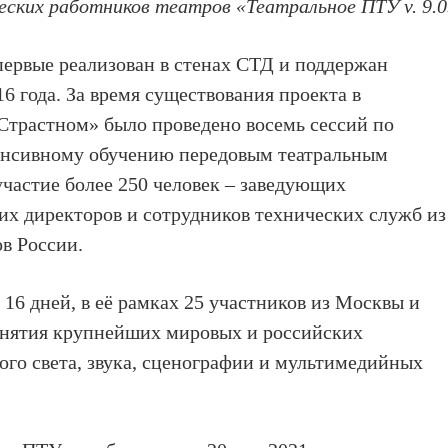
ских работников театров «Театральное ПТУ v. 9.0
ервые реализован в стенах СТД и поддержан
6 года. За время существования проекта в
Страстном» было проведено восемь сессий по
нсивному обучению передовым театральным
участие более 250 человек – заведующих
их директоров и сотрудников технических служб из
в России.
 16 дней, в её рамках 25 участников из Москвы и
занятия крупнейших мировых и российских
ого света, звука, сценографии и мультимедийных