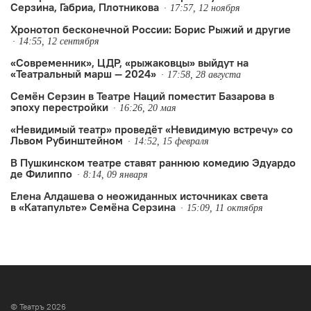
Серзина, Габриа, Плотникова
17:57, 12 ноября
Хронотоп бесконечной России: Борис Рыжий и другие
14:55, 12 сентября
«Современник», ЦДР, «рыжаковцы» выйдут на
«Театральный марш — 2024»
17:58, 28 августа
Семён Серзин в Театре Наций поместит Базарова в
эпоху перестройки
16:26, 20 мая
«Невидимый театр» проведёт «Невидимую встречу» со
Львом Рубинштейном
14:52, 15 февраля
В Пушкинском театре ставят раннюю комедию Эдуардо
де Филиппо
8:14, 09 января
Елена Алдашева о неожиданных источниках света
в «Катапульте» Семёна Серзина
15:09, 11 октября
© Театръ 2026