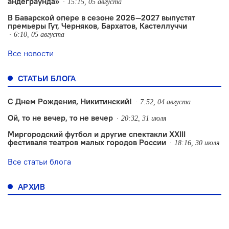
андеграунда»
15:15, 05 августа
В Баварской опере в сезоне 2026—2027 выпустят
премьеры Гут, Черняков, Бархатов, Кастеллуччи
6:10, 05 августа
Все новости
СТАТЬИ БЛОГА
С Днем Рождения, Никитинский!
7:52, 04 августа
Ой, то не вечер, то не вечер
20:32, 31 июля
Миргородский футбол и другие спектакли XXIII
фестиваля театров малых городов России
18:16, 30 июля
Все статьи блога
АРХИВ