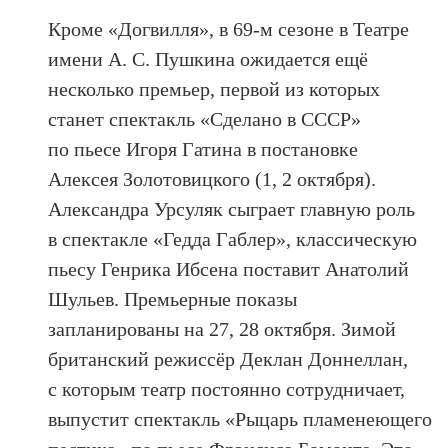
Кроме «Догвилля», в 69-м сезоне в Театре
имени А. С. Пушкина ожидается ещё
несколько премьер, первой из которых
станет спектакль «Сделано в СССР»
по пьесе Игоря Гатина в постановке
Алексея Золотовицкого (1, 2 октября).
Александра Урсуляк сыграет главную роль
в спектакле «Гедда Габлер», классическую
пьесу Генрика Ибсена поставит Анатолий
Шульев. Премьерные показы
запланированы на 27, 28 октября. Зимой
британский режиссёр Деклан Доннеллан,
с которым театр постоянно сотрудничает,
выпустит спектакль «Рыцарь пламенеющего