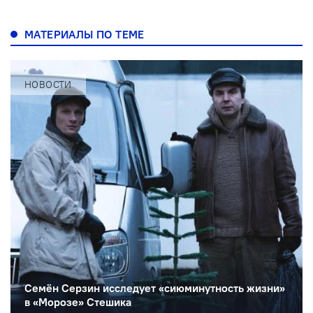
МАТЕРИАЛЫ ПО ТЕМЕ
НОВОСТИ
Семён Серзин исследует «сиюминутность жизни»
в «Морозе» Стешика