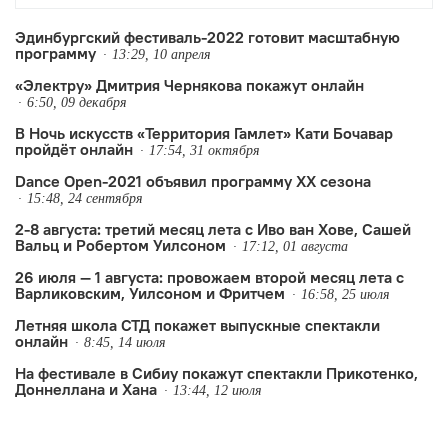
Эдинбургский фестиваль-2022 готовит масштабную
программу
13:29, 10 апреля
«Электру» Дмитрия Чернякова покажут онлайн
6:50, 09 декабря
В Ночь искусств «Территория Гамлет» Кати Бочавар
пройдёт онлайн
17:54, 31 октября
Dance Open-2021 объявил программу ХХ сезона
15:48, 24 сентября
2-8 августа: третий месяц лета с Иво ван Хове, Сашей
Вальц и Робертом Уилсоном
17:12, 01 августа
26 июля — 1 августа: провожаем второй месяц лета с
Варликовским, Уилсоном и Фритчем
16:58, 25 июля
Летняя школа СТД покажет выпускные спектакли
онлайн
8:45, 14 июля
На фестивале в Сибиу покажут спектакли Прикотенко,
Доннеллана и Хана
13:44, 12 июля