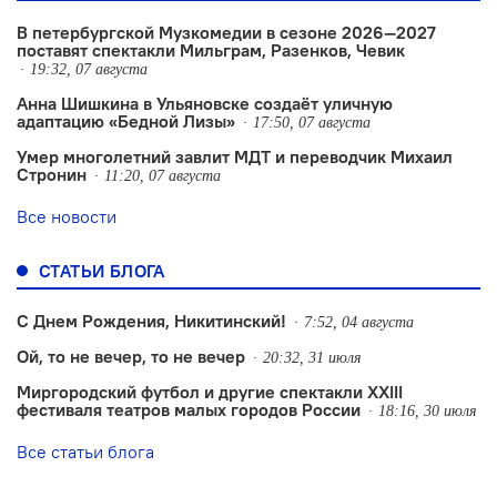
В петербургской Музкомедии в сезоне 2026—2027
поставят спектакли Мильграм, Разенков, Чевик
19:32, 07 августа
Анна Шишкина в Ульяновске создаëт уличную
адаптацию «Бедной Лизы»
17:50, 07 августа
Умер многолетний завлит МДТ и переводчик Михаил
Стронин
11:20, 07 августа
Все новости
СТАТЬИ БЛОГА
С Днем Рождения, Никитинский!
7:52, 04 августа
Ой, то не вечер, то не вечер
20:32, 31 июля
Миргородский футбол и другие спектакли XXIII
фестиваля театров малых городов России
18:16, 30 июля
Все статьи блога