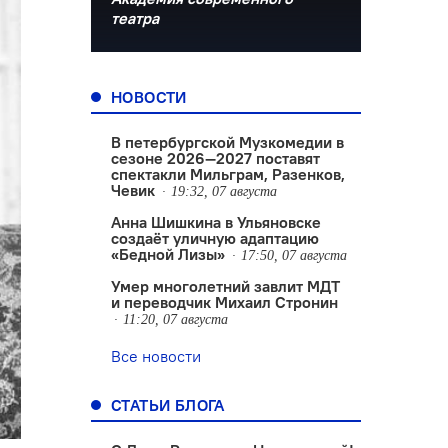
театра
НОВОСТИ
В петербургской Музкомедии в
сезоне 2026—2027 поставят
спектакли Мильграм, Разенков,
Чевик
19:32, 07 августа
Анна Шишкина в Ульяновске
создаëт уличную адаптацию
«Бедной Лизы»
17:50, 07 августа
Умер многолетний завлит МДТ
и переводчик Михаил Стронин
11:20, 07 августа
Все новости
СТАТЬИ БЛОГА