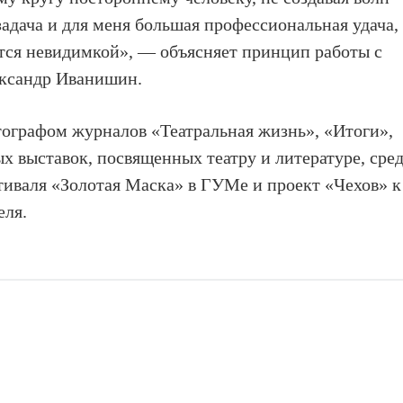
задача и для меня большая профессиональная удача,
тся невидимкой», — объясняет принцип работы с
ександр Иванишин.
ографом журналов «Театральная жизнь», «Итоги»,
ых выставок, посвященных театру и литературе, сре
тиваля «Золотая Маска» в ГУМе и проект «Чехов» к
еля.