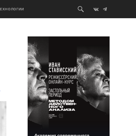
ТЕХНОЛОГИИ
т
Академия современного