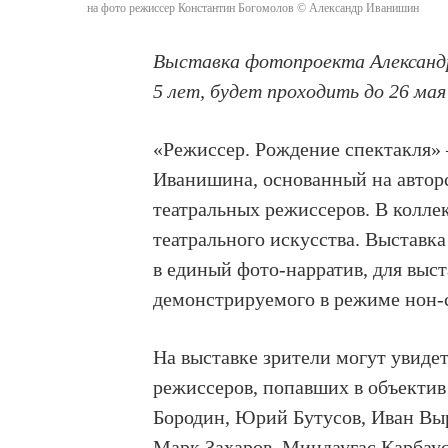
на фото режиссер Константин Богомолов © Александр Иванишин
Выставка фотопроекта Александр
5 лет, будет проходить до 26 ма
«Режиссер. Рождение спектакля»
Иванишина, основанный на автор
театральных режиссеров. В колле
театрального искусства. Выставк
в единый фото-нарратив, для выс
демонстрируемого в режиме нон-
На выставке зрители могут увиде
режиссеров, попавших в объекти
Бородин, Юрий Бутусов, Иван Выр
Марк Захаров, Миндаугас Карбау