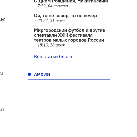
С Днем Рождения, Никитинский!
7:52, 04 августа
Ой, то не вечер, то не вечер
ие
20:32, 31 июля
Миргородский футбол и другие
спектакли XXIII фестиваля
театров малых городов России
18:16, 30 июля
Все статьи блога
ны
АРХИВ
ых