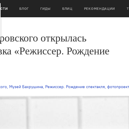
ОСТИ
БЛОГ
ГИДЫ
БЛИЦ
РЕКОМЕНДАЦИИ
ровского открылась
вка «Режиссер. Рождение
кого
,
Музей Бахрушина
,
Режиссер. Рождение спектакля
,
фотопроек