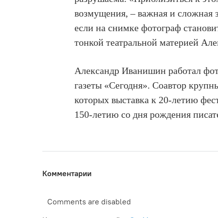
возмущения, – важная и сложная 
если на снимке фотограф станови
тонкой театральной материей Ал
Александр Иванишин работал фот
газеты «Сегодня». Соавтор крупн
которых выставка к 20-летию фес
150-летию со дня рождения писат
Комментарии
Comments are disabled