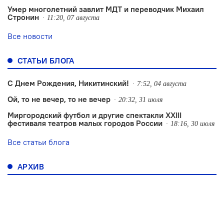
Умер многолетний завлит МДТ и переводчик Михаил
Стронин
11:20, 07 августа
Все новости
СТАТЬИ БЛОГА
С Днем Рождения, Никитинский!
7:52, 04 августа
Ой, то не вечер, то не вечер
20:32, 31 июля
Миргородский футбол и другие спектакли XXIII
фестиваля театров малых городов России
18:16, 30 июля
Все статьи блога
АРХИВ