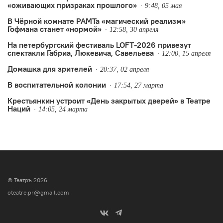
«оживающих призраках прошлого»
9:48, 05 мая
В Чёрной комнате РАМТа «магический реализм»
Гофмана станет «нормой»
12:58, 30 апреля
На петербургский фестиваль LOFT-2026 привезут
спектакли Габриа, Люкевича, Савельева
12:00, 15 апреля
Домашка для зрителей
20:37, 02 апреля
В воспитательной колонии
17:54, 27 марта
Крестьянкин устроит «День закрытых дверей» в Театре
Наций
14:05, 24 марта
© Театръ 2026
oteatre.pr@gmail.com