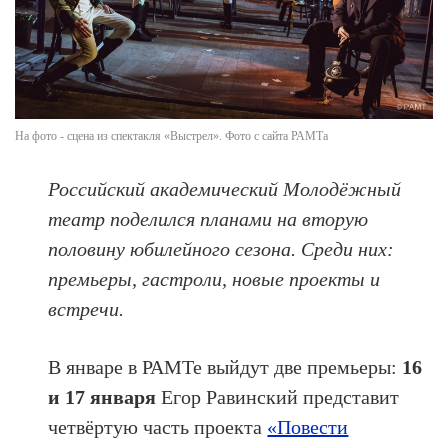
На фото - сцена из спектакля «Выстрел». Фото с сайта РАМТа
Российский академический Молодёжный
театр поделился планами на вторую
половину юбилейного сезона. Среди них:
премьеры, гастроли, новые проекты и
встречи.
В январе в РАМТе выйдут две премьеры:
16
и 17 января
Егор Равинский представит
четвёртую часть проекта
«Повести