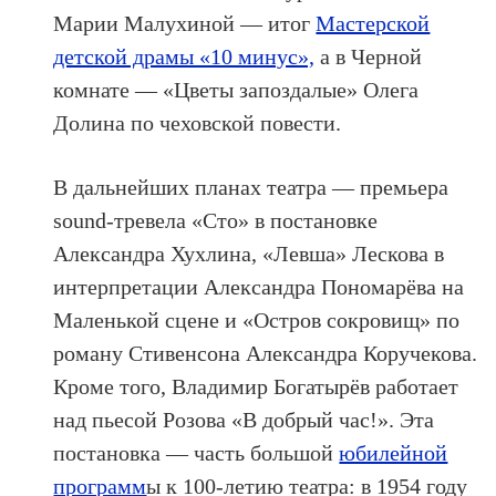
Марии Малухиной — итог
Мастерской
детской драмы «10 минус»,
а в Черной
комнате — «Цветы запоздалые» Олега
Долина по чеховской повести.
В дальнейших планах театра — премьера
sound-тревела «Сто» в постановке
Александра Хухлина, «Левша» Лескова в
интерпретации Александра Пономарёва на
Маленькой сцене и «Остров сокровищ» по
роману Стивенсона Александра Коручекова.
Кроме того, Владимир Богатырёв работает
над пьесой Розова «В добрый час!». Эта
постановка — часть большой
юбилейной
программ
ы к 100-летию театра: в 1954 году