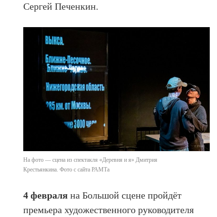
Сергей Печенкин.
На фото — сцена из спектакля «Деревня и я» Дмитрия
Крестьянкина. Фото с сайта РАМТа
4 февраля
на Большой сцене пройдёт
премьера художественного руководителя