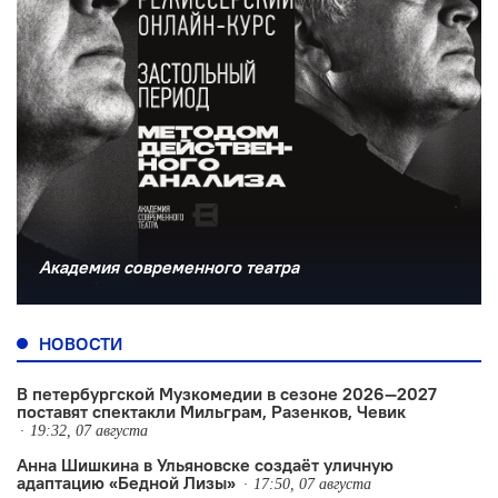
Академия современного театра
НОВОСТИ
В петербургской Музкомедии в сезоне 2026—2027
поставят спектакли Мильграм, Разенков, Чевик
19:32, 07 августа
Анна Шишкина в Ульяновске создаëт уличную
адаптацию «Бедной Лизы»
17:50, 07 августа