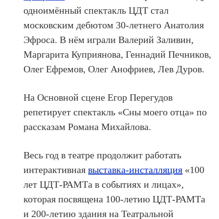
одноимённый спектакль ЦДТ стал
московским дебютом 30-летнего Анатолия
Эфроса. В нём играли Валерий Заливин,
Маргарита Куприянова, Геннадий Печников,
Олег Ефремов, Олег Анофриев, Лев Дуров.
На Основной сцене Егор Перегудов
репетирует спектакль «Сны моего отца» по
рассказам Романа Михайлова.
Весь год в театре продолжит работать
интерактивная
выставка-инсталляция
«100
лет ЦДТ-РАМТа в событиях и лицах»,
которая посвящена 100-летию ЦДТ-РАМТа
и 200-летию здания на Театральной