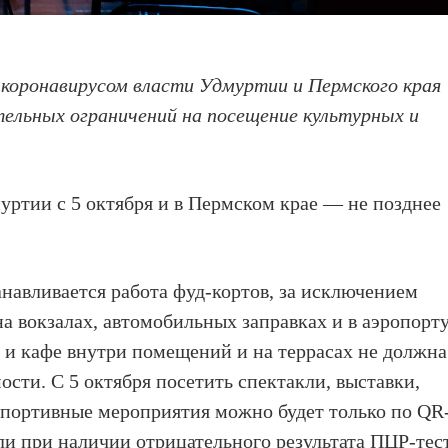
 коронавирусом власти Удмуртии и Пермского края
тельных ограничений на посещение культурных и
уртии с 5 октября и в Пермском крае — не позднее
анавливается работа фуд-кортов, за исключением
а вокзалах, автомобильных заправках и в аэропорту
х и кафе внутри помещений и на террасах не должна
сти. С 5 октября посетить спектакли, выставки,
спортивные мероприятия можно будет только по QR
ли при наличии отрицательного результата ПЦР-тес