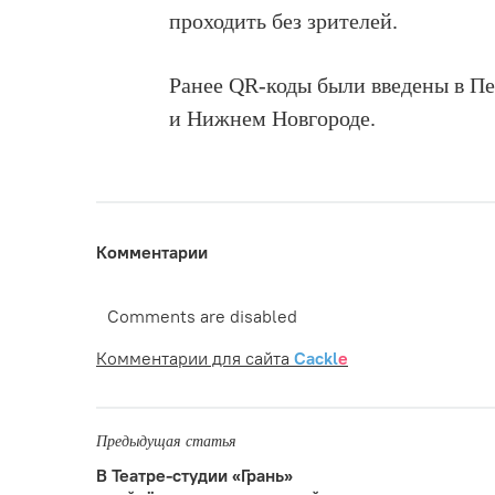
проходить без зрителей.
Ранее QR-коды были введены в П
и Нижнем Новгороде.
Комментарии
Comments are disabled
Комментарии для сайта
Cackl
e
Предыдущая статья
В Театре-студии «Грань»