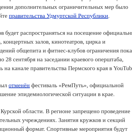
едении дополнительных ограничительных мер было
айте
правительства Удмуртской Республики
.
ов будет распространяться на посещение официаль
 концертных залов, кинотеатров, цирка и
едений общепита и фитнес-клубов ограничения пок
но 28 сентября на заседании краевого оперштаба,
ь на канале правительства Пермского края в YouTub
был
отменён
фестиваль «РемПуть», официальной
шение эпидемиологической ситуации в крае.
 Курской области. В регионе запрещено проведение
тельных учреждениях. Занятия кружков и секций
анционный формат. Спортивные мероприятия будут