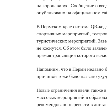
на коронавирус. Сообщение о вв
опубликовано на официальном с
В Пермском крае система QR-код
спортивных мероприятий, театров,
туристических мероприятий. Зав
не коснутся. Об этом было заявле
прямая трансляция которого велас
Напомним, что в Перми недавно 
причиной тоже было названо ухуд
Новые ограничения ввели также в
массовых мероприятий в образова
рекомендовано перевести в дист