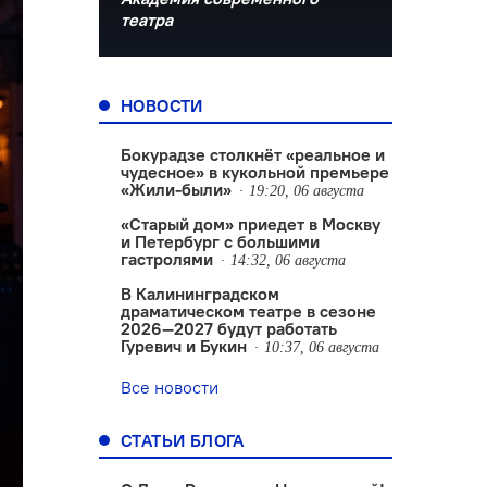
театра
НОВОСТИ
Бокурадзе столкнëт «реальное и
чудесное» в кукольной премьере
«Жили-были»
19:20, 06 августа
«Старый дом» приедет в Москву
и Петербург с большими
гастролями
14:32, 06 августа
В Калининградском
драматическом театре в сезоне
2026—2027 будут работать
Гуревич и Букин
10:37, 06 августа
Все новости
СТАТЬИ БЛОГА