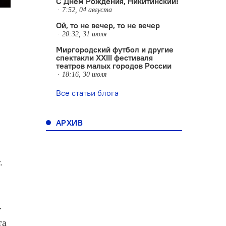
С Днем Рождения, Никитинский!
7:52, 04 августа
Ой, то не вечер, то не вечер
20:32, 31 июля
Миргородский футбол и другие
спектакли XXIII фестиваля
театров малых городов России
18:16, 30 июля
Все статьи блога
АРХИВ
.
-
та