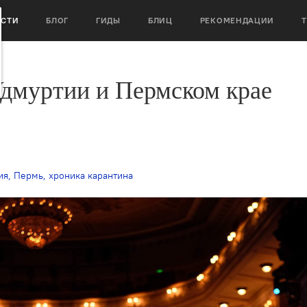
ОСТИ
БЛОГ
ГИДЫ
БЛИЦ
РЕКОМЕНДАЦИИ
Удмуртии и Пермском крае
ия
,
Пермь
,
хроника карантина