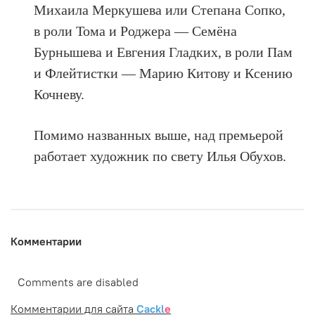
Михаила Меркушева или Степана Сопко,
в роли Тома и Роджера — Семёна
Бурнышева и Евгения Гладких, в роли Пам
и Флейтистки — Марию Китову и Ксению
Кочневу.
Помимо названных выше, над премьерой
работает художник по свету Илья Обухов.
Комментарии
Comments are disabled
Комментарии для сайта
Cackl
e