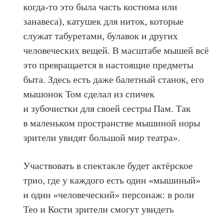
когда-то это была часть костюма или
занавеса), катушек для ниток, которые
служат табуретами, булавок и других
человеческих вещей. В масштабе мышей всё
это превращается в настоящие предметы
быта. Здесь есть даже балетный станок, его
мышонок Том сделал из спичек
и зубочистки для своей сестры Пам. Так
в маленьком пространстве мышиной норы
зрители увидят большой мир театра».
Участвовать в спектакле будет актёрское
трио, где у каждого есть один «мышиный»
и один «человеческий» персонаж: в роли
Тео и Кости зрители смогут увидеть