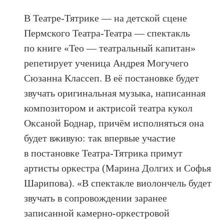
В Театре-Тятрике — на детской сцене
Пермского Театра-Театра — спектакль
по книге «Тео — театральный капитан»
репетирует ученица Андрея Могучего
Сюзанна Классеп. В её постановке будет
звучать оригинальная музыка, написанная
композитором и актрисой театра кукол
Оксаной Боднар, причём исполняться она
будет вживую: так впервые участие
в постановке Театра-Тятрика примут
артисты оркестра (Марина Долгих и Софья
Шарипова). «В спектакле виолончель будет
звучать в сопровождении заранее
записанной камерно-оркестровой