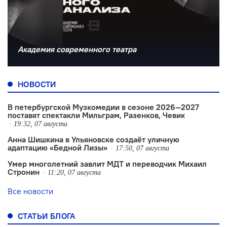
Академия современного театра
НОВОСТИ
В петербургской Музкомедии в сезоне 2026—2027
поставят спектакли Мильграм, Разенков, Чевик
19:32, 07 августа
Анна Шишкина в Ульяновске создаëт уличную
адаптацию «Бедной Лизы»
17:50, 07 августа
Умер многолетний завлит МДТ и переводчик Михаил
Стронин
11:20, 07 августа
Все новости
СТАТЬИ БЛОГА