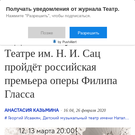
Получать уведомления от журнала Театр.
Нажмите "Разрешить", чтобы подписаться.
Позже
Разрешить
В Детском Музыкальном
by PushAlert
Театре им. Н. И. Сац
пройдёт российская
премьера оперы Филипа
Гласса
АНАСТАСИЯ КАЗЬМИНА
16:04, 26 февраля 2020
Георгий Исаакян
,
Детский музыкальный театр имени Наталии Сац