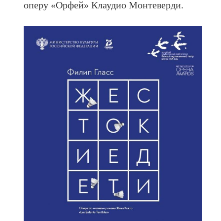
оперу «Орфей» Клаудио Монтеверди.