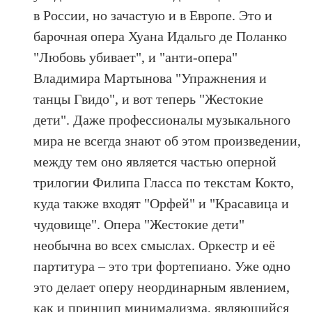
в России, но зачастую и в Европе. Это и
барочная опера Хуана Идальго де Поланко
"Любовь убивает", и "анти-опера"
Владимира Мартынова "Упражнения и
танцы Гвидо", и вот теперь "Жестокие
дети". Даже профессионалы музыкального
мира не всегда знают об этом произведении,
между тем оно является частью оперной
трилогии Филипа Гласса по текстам Кокто,
куда также входят "Орфей" и "Красавица и
чудовище". Опера "Жестокие дети"
необычна во всех смыслах. Оркестр и её
партитура – это три фортепиано. Уже одно
это делает оперу неординарным явлением,
как и принцип минимализма, являющийся