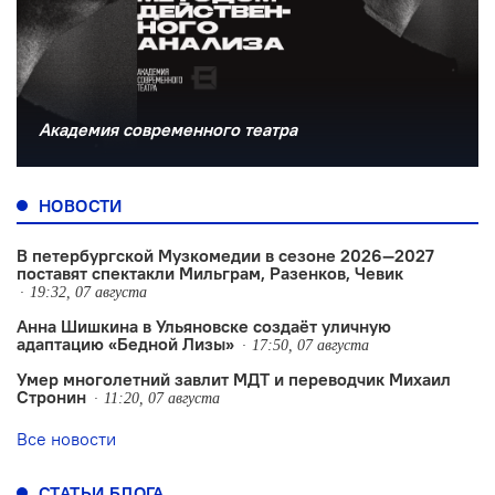
Академия современного театра
НОВОСТИ
В петербургской Музкомедии в сезоне 2026—2027
поставят спектакли Мильграм, Разенков, Чевик
19:32, 07 августа
Анна Шишкина в Ульяновске создаëт уличную
адаптацию «Бедной Лизы»
17:50, 07 августа
Умер многолетний завлит МДТ и переводчик Михаил
Стронин
11:20, 07 августа
Все новости
СТАТЬИ БЛОГА