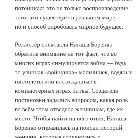
потенциал: это не только воспроизведение
того, что существует в реальном мире,
но и способ опробовать мирное будущее.
Режиссёр спектакля Наташа Боренко
обратила внимание на тот факт, что во
многих играх симулируется война — будь
то уличная «войнушка» мальчишек, водяные
пистолеты или воссозданные в
компьютерных играх битвы. Создатели
постановки задались вопросом, какая роль
во всём этом отведена женщинам, где их
место. Чтобы найти на него ответ, Наташа
Боренко отправилась на поиски историй
женщин, которые столкнулись с