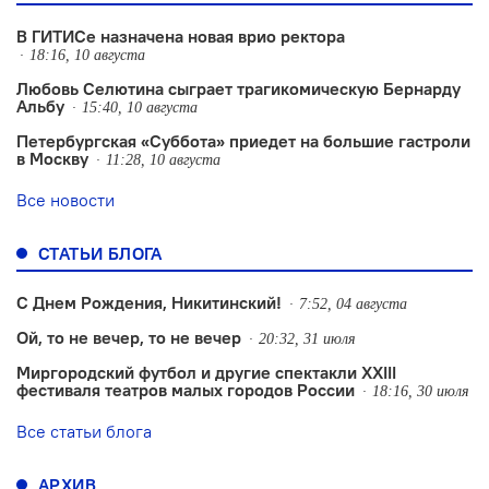
В ГИТИСе назначена новая врио ректора
18:16, 10 августа
Любовь Селютина сыграет трагикомическую Бернарду
Альбу
15:40, 10 августа
Петербургская «Суббота» приедет на большие гастроли
в Москву
11:28, 10 августа
Все новости
СТАТЬИ БЛОГА
С Днем Рождения, Никитинский!
7:52, 04 августа
Ой, то не вечер, то не вечер
20:32, 31 июля
Миргородский футбол и другие спектакли XXIII
фестиваля театров малых городов России
18:16, 30 июля
Все статьи блога
АРХИВ