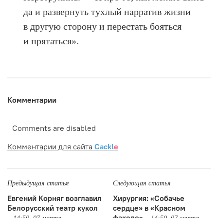
да и развернуть тухлый нарратив жизни
в другую сторону и перестать бояться
и прятаться».
Комментарии
Comments are disabled
Комментарии для сайта
Cackl
e
Предыдущая статья
Следующая статья
Евгений Корняг возглавил
Хирургия: «Собачье
Белорусский театр кукол
сердце» в «Красном
факеле»