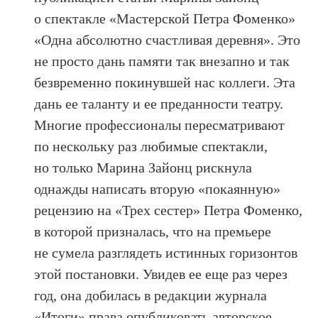
о спектакле «Мастерской Петра Фоменко»
«Одна абсолютно счастливая деревня». Это
не просто дань памяти так внезапно и так
безвременно покинувшей нас коллеги. Эта
дань ее таланту и ее преданности театру.
Многие профессионалы пересматривают
по нескольку раз любимые спектакли,
но только Марина Зайонц рискнула
однажды написать вторую «покаянную»
рецензию на «Трех сестер» Петра Фоменко,
в которой призналась, что на премьере
не сумела разглядеть истинных горизонтов
этой постановки. Увидев ее еще раз через
год, она добилась в редакции журнала
«Итоги» права опубликовать авторское