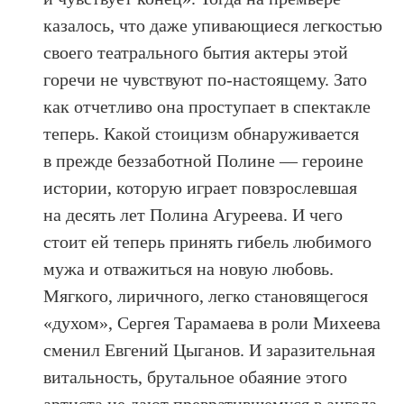
казалось, что даже упивающиеся легкостью
своего театрального бытия актеры этой
горечи не чувствуют по-настоящему. Зато
как отчетливо она проступает в спектакле
теперь. Какой стоицизм обнаруживается
в прежде беззаботной Полине — героине
истории, которую играет повзрослевшая
на десять лет Полина Агуреева. И чего
стоит ей теперь принять гибель любимого
мужа и отважиться на новую любовь.
Мягкого, лиричного, легко становящегося
«духом», Сергея Тарамаева в роли Михеева
сменил Евгений Цыганов. И заразительная
витальность, брутальное обаяние этого