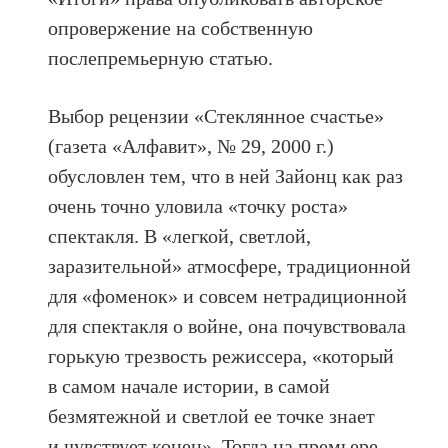
опровержение на собственную
послепремьерную статью.
Выбор рецензии «Стеклянное счастье»
(газета «Алфавит», № 29, 2000 г.)
обусловлен тем, что в ней Зайонц как раз
очень точно уловила «точку роста»
спектакля. В «легкой, светлой,
заразительной» атмосфере, традиционной
для «фоменок» и совсем нетрадиционной
для спектакля о войне, она почувствовала
горькую трезвость режиссера, «который
в самом начале истории, в самой
безмятежной и светлой ее точке знает
и чувствует конец». Тогда на премьере