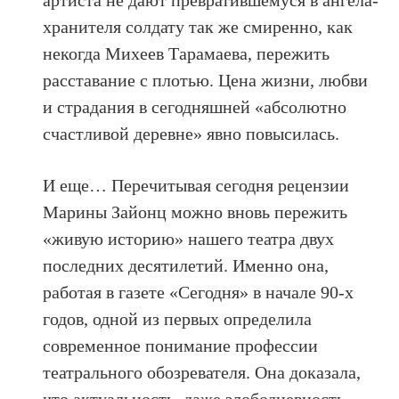
артиста не дают превратившемуся в ангела-
хранителя солдату так же смиренно, как
некогда Михеев Тарамаева, пережить
расставание с плотью. Цена жизни, любви
и страдания в сегодняшней «абсолютно
счастливой деревне» явно повысилась.
И еще… Перечитывая сегодня рецензии
Марины Зайонц можно вновь пережить
«живую историю» нашего театра двух
последних десятилетий. Именно она,
работая в газете «Сегодня» в начале 90-х
годов, одной из первых определила
современное понимание профессии
театрального обозревателя. Она доказала,