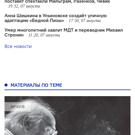
поставят спектакли Мильграм, Разенков, Чевик
19:32, 07 августа
Анна Шишкина в Ульяновске создаëт уличную
адаптацию «Бедной Лизы»
17:50, 07 августа
Умер многолетний завлит МДТ и переводчик Михаил
Стронин
11:20, 07 августа
Все новости
МАТЕРИАЛЫ ПО ТЕМЕ
АРХИВ