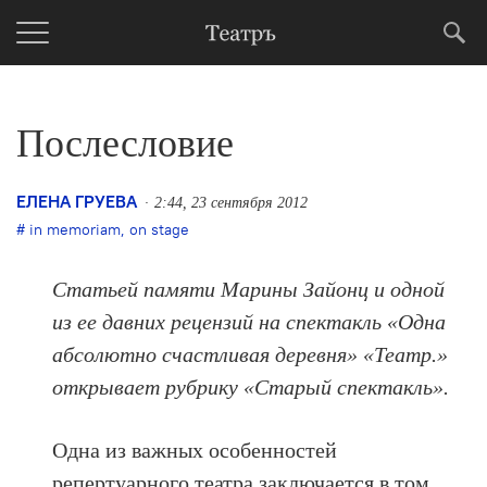
Послесловие
ЕЛЕНА ГРУЕВА
2:44, 23 сентября 2012
in memoriam
,
on stage
Статьей памяти Марины Зайонц и одной
из ее давних рецензий на спектакль «Одна
абсолютно счастливая деревня» «Театр.»
открывает рубрику «Старый спектакль».
Одна из важных особенностей
репертуарного театра заключается в том,