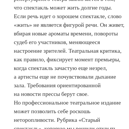
что спектакль может жить долгие годы.
Если речь идет о хорошем спектакле, слово
«жить» не является фигурой речи. Он живет,
вбирая новые ароматы времени, повороты
судеб его участников, меняющееся
настроение зрителей. Театральная критика,
как правило, фиксирует момент премьеры,
когда спектакль зачастую еще незрел,
а артисты еще не почувствовали дыхание
зала. Требования ориентированной
на новости прессы берут свое.
Но профессиональное театральное издание
может позволить себе роскошь
неторопливости. Рубрика «Старый
спектакль», которую мы решили открыть