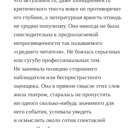
что актуальность, даже злободневность
критического текста вовсе не противоречит
его глубине, а литературная яркость отнюдь
не сродни популизму. Она никогда не была
снисходительна к предполагаемой
непросвященности так называемого
«среднего читателя». Не боялась серьезных
или сугубо профессиональных тем.
Не занимала позицию стороннего
наблюдателя или беспристрастного
оценщика. Она в прямом смысле этих слов
жила театром, старалась не пропустить
ни одного сколько-нибудь значимого для
него события, успевала увидеть
и осмыслить около сотни спектаклей