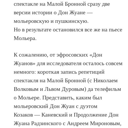
спектакле на Малой Бронной сразу две
версии истории о Дон Жуане —
мольеровскую и пушкинскую.
Но в результате остановился все же на пьесе
Мольера.
К сожалению, от эфросовских «Дон
Жуанов» для исследователя осталось совсем
немного: короткая запись репетиций
спектакля на Малой Бронной (с Николаем
Волковым и Львом Дуровым) да телефильм
о Мольере. Представить, каким был
мольеровский Дон Жуан с дуэтом
Козаков — Каневский и Продолжение Дон
Жуана Радзинского с Андреем Мироновым,