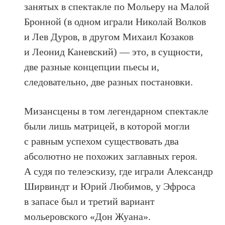
занятых в спектакле по Мольеру на Малой
Бронной (в одном играли Николай Волков
и Лев Дуров, в другом Михаил Козаков
и Леонид Каневский) — это, в сущности,
две разные концепции пьесы и,
следовательно, две разных постановки.
Мизансцены в том легендарном спектакле
были лишь матрицей, в которой могли
с равным успехом существовать два
абсолютно не похожих заглавных героя.
А судя по телеэскизу, где играли Александр
Ширвиндт и Юрий Любимов, у Эфроса
в запасе был и третий вариант
мольеровского «Дон Жуана».