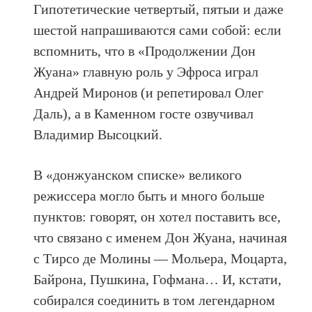
Гипотетические четвертый, пятыи и даже
шестой напрашиваются сами собой: если
вспомнить, что в «Продолжении Дон
Жуана» главную роль у Эфроса играл
Андрей Миронов (и репетировал Олег
Даль), а в Каменном госте озвучивал
Владимир Высоцкий.
В «донжуанском списке» великого
режиссера могло быть и много больше
пунктов: говорят, он хотел поставить все,
что связано с именем Дон Жуана, начиная
с Тирсо де Молины — Мольера, Моцарта,
Байрона, Пушкина, Гофмана… И, кстати,
собирался соединить в том легендарном