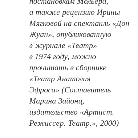
постановкам Мольера,
а также рецензию Ирины
Мягковой на спектакль «Дон
Жуан», опубликованную
в журнале «Театр»
в 1974 году, можно
прочитать в сборнике
«Театр Анатолия
Эфроса» (Составитель
Марина Зайонц,
издательство «Артист.
Режиссер. Театр.», 2000)