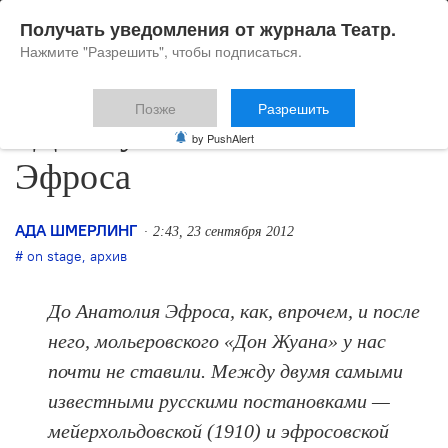
Получать уведомления от журнала Театр.
Нажмите "Разрешить", чтобы подписаться.
Позже
Разрешить
«Донжуанский список»
by PushAlert
Эфроса
АДА ШМЕРЛИНГ
2:43, 23 сентября 2012
on stage
,
архив
До Анатолия Эфроса, как, впрочем, и после
него, мольеровского «Дон Жуана» у нас
почти не ставили. Между двумя самыми
известными русскими постановками —
мейерхольдовской (1910) и эфросовской