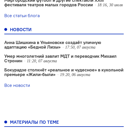
Миргородский футбол и другие спектакли XXIII
фестиваля театров малых городов России
18:16, 30 июля
Все статьи блога
НОВОСТИ
Анна Шишкина в Ульяновске создаëт уличную
адаптацию «Бедной Лизы»
17:50, 07 августа
Умер многолетний завлит МДТ и переводчик Михаил
Стронин
11:20, 07 августа
Бокурадзе столкнëт «реальное и чудесное» в кукольной
премьере «Жили-были»
19:20, 06 августа
Все новости
МАТЕРИАЛЫ ПО ТЕМЕ