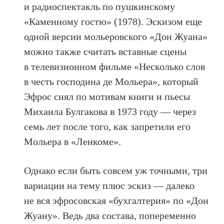
и радиоспектакль по пушкинскому
«Каменному гостю» (1978). Эскизом еще
одной версии мольеровского «Дон Жуана»
можно также считать вставные сцены
в телевизионном фильме «Несколько слов
в честь господина де Мольера»
,
который
Эфрос снял по мотивам книги и пьесы
Михаила Булгакова в 1973 году — через
семь лет после того, как запретили его
Мольера в «Ленкоме».
Однако если быть совсем уж точными, три
вариации на тему плюс эскиз — далеко
не вся эфросовская «бухгалтерия» по «Дон
Жуану». Ведь два состава, попеременно