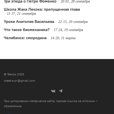
Три этюда о Петре Фоменко
20:01, 28 сентября
Школа Жака Лекока: пропущенная глава
11:37, 21 сентября
Уроки Анатолия Васильева
22:15, 20 сентября
Что такое биомеханика?
17:24, 19 сентября
Челябинск: смородина
14:20, 11 марта
© Театръ 2026
oteatre.pr@gmail.com
При цитировании материалов сайта, прямая ссылка на источник –
обязательна
.