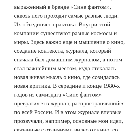
выраженный в бренде «Сине фантом»,
сквозь него проходят самые разные люди.
Их объединяет практика. Внутри этой
компании существуют разные космосы и
миры. Здесь важно еще и мышление о кино,
создание контекста, журнала, который
сначала был домашним журналом, а потом
стал важнейшим местом, куда стекалась
новая живая мысль о кино, где созидалась
новая критика. В середине и конце 1980-х
годов из самиздата «Сине фантом»
превратился в журнал, распространявшийся
по всей России. И в этом журнале впервые
прозвучали, например, основные мои идеи,
связанные с отличиями видео от кино, со