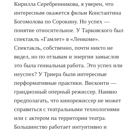
Кирилла Серебренникова, я уверен, что
интересным окажется фильм Константина
Богомолова по Сорокину. Но успех —
понятие относительное. У Тарковского был
спектакль «Гамлет» в «Ленкоме».
Спектакль, собственно, почти никто не
видел, но по отзывам и энергии замыслов
это была гениальная работа. Это успех или
неуспех? У Триера были интересные
перформативные практики. Висконти —
грандиозный оперный режиссер. Наивно
предполагать, что кинорежиссер не может
справиться с театральными технологиями
или с актером на территории театра.
Большинство работает интуитивно и