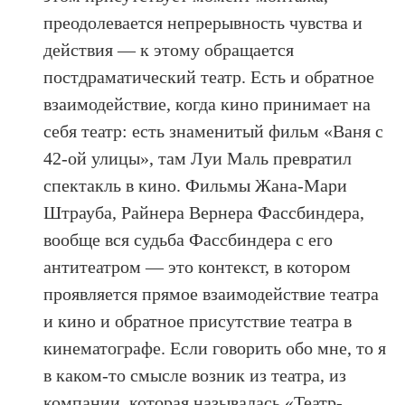
преодолевается непрерывность чувства и
действия — к этому обращается
постдраматический театр. Есть и обратное
взаимодействие, когда кино принимает на
себя театр: есть знаменитый фильм «Ваня с
42-ой улицы», там Луи Маль превратил
спектакль в кино. Фильмы Жана-Мари
Штрауба, Райнера Вернера Фассбиндера,
вообще вся судьба Фассбиндера с его
антитеатром — это контекст, в котором
проявляется прямое взаимодействие театра
и кино и обратное присутствие театра в
кинематографе. Если говорить обо мне, то я
в каком-то смысле возник из театра, из
компании, которая называлась «Театр-