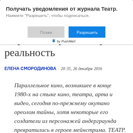
Получать уведомления от журнала Театр.
Нажмите "Разрешить", чтобы подписаться.
Позже
Разрешить
Портал в параллельную
by PushAlert
реальность
ЕЛЕНА СМОРОДИНОВА
20:35, 26 декабря 2016
Параллельное кино, возникшее в конце
1980-­х на стыке кино, театра, арта и
видео, сегодня по-­прежнему окутано
ореолом тайны, хотя некоторые его
создатели из персонажей андерграунда
превратились в героев мейнстрима. ТЕАТР.