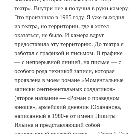
театр». Внутри нее я получил в руки камеру.
Это произошло в 1985 году. Я уже выходил
из театра, но территории, где я хотел
оказаться, не было. И камера вдруг
предоставила эту территорию. До театра я
работал с графикой и письмом. В графике
— с непрерывной линией, на письме — с
особого рода техникой записи, которая
проявлена в моем романе «Моментальные
записки сентиментальных солдатиков»
(второе название — «Роман о праведном
юноше», армейский дневник Юхананова,
написанный в 1980-е от имени Никиты
Ильина и представляющий собой
непрерывный речевой поток, — Театр.). Это