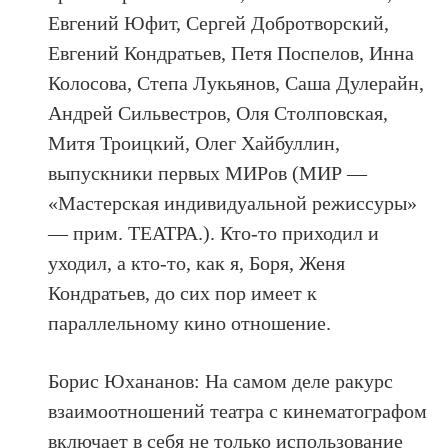
Евгений Юфит, Сергей Добротворский,
Евгений Кондратьев, Петя Поспелов, Инна
Колосова, Степа Лукьянов, Саша Дулерайн,
Андрей Сильвестров, Оля Столповская,
Митя Троицкий, Олег Хайбуллин,
выпускники первых МИРов (МИР —
«Мастерская индивидуальной режиссуры»
— прим. ТЕАТРА.). Кто-то приходил и
уходил, а кто-то, как я, Боря, Женя
Кондратьев, до сих пор имеет к
параллельному кино отношение.
Борис Юхананов: На самом деле ракурс
взаимоотношений театра с кинематографом
включает в себя не только использование