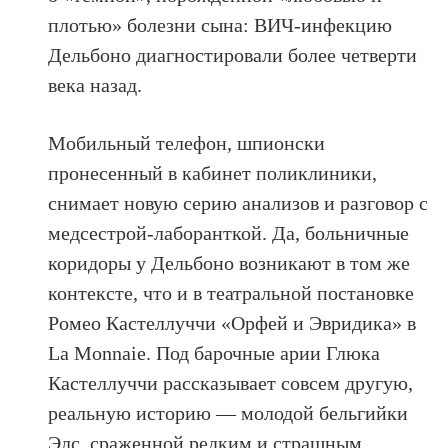
плотью» болезни сына: ВИЧ-инфекцию
Дельбоно диагностировали более четверти
века назад.
Мобильный телефон, шпионски
пронесенный в кабинет поликлиники,
снимает новую серию анализов и разговор с
медсестрой-лаборанткой. Да, больничные
коридоры у Дельбоно возникают в том же
контексте, что и в театральной постановке
Ромео Кастеллуччи «Орфей и Эвридика» в
La Monnaie. Под барочные арии Глюка
Кастеллуччи рассказывает совсем другую,
реальную историю — молодой бельгийки
Элс, сраженной редким и страшным