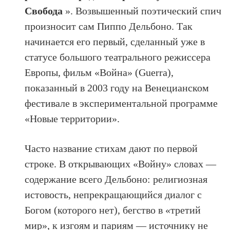
Свобода
». Возвышенный поэтический спич
произносит сам Пиппо Дельбоно. Так
начинается его первый, сделанный уже в
статусе большого театрального режиссера
Европы, фильм «Война» (Guerra),
показанный в 2003 году на Венецианском
фестивале в экспериментальной программе
«Новые территории».
Часто название стихам дают по первой
строке. В открывающих «Войну» словах —
содержание всего Дельбоно: религиозная
истовость, непрекращающийся диалог с
Богом (которого нет), бегство в «третий
мир», к изгоям и париям — источнику не