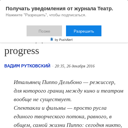
Получать уведомления от журнала Театр.
Нажмите "Разрешить", чтобы подписаться.
Позже
Разрешить
Пиппо Дельбоно: work in
by PushAlert
progress
ВАДИМ РУТКОВСКИЙ
20:35, 26 декабря 2016
Итальянец Пиппо Дельбоно — режиссер,
для которого границ между кино и театром
вообще не существует.
Спектакли и фильмы — просто русла
единого творческого потока, равного, в
общем, самой жизни Пиппо: сегодня никто,