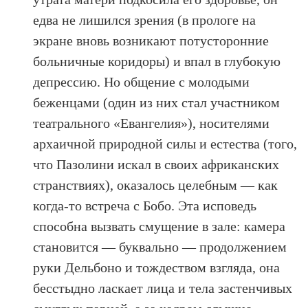
едва не лишился зрения (в прологе на
экране вновь возникают потусторонние
больничные коридоры) и впал в глубокую
депрессию. Но общение с молодыми
беженцами (один из них стал участником
театрального «Евангелия»), носителями
архаичной природной силы и естества (того,
что Пазолини искал в своих африканских
странствиях), оказалось целебным — как
когда-то встреча с Бобо. Эта исповедь
способна вызвать смущение в зале: камера
становится — буквально — продолжением
руки Дельбоно и тождеством взгляда, она
бесстыдно ласкает лица и тела застенчивых