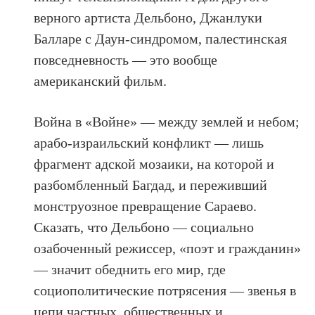
верного артиста Дельбоно, Джанлуки
Балларе с Даун-синдромом, палестинская
повседневность — это вообще
американский фильм.
Война в «Войне» — между землей и небом;
арабо-израильский конфликт — лишь
фрагмент адской мозаики, на которой и
разбомбленный Багдад, и переживший
монструозное превращение Сараево.
Сказать, что Дельбоно — социально
озабоченный режиссер, «поэт и гражданин»
— значит обеднить его мир, где
социополитические потрясения — звенья в
цепи частных, общественных и