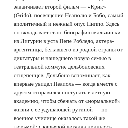
заканчивает второй фильм — «Крик»
(Grido), посвящение Неаполю и Бобо, самый
аполитичный и нежный опус Пиппо. Здесь
он вкладывает свою биографию мальчишки
из Лигурии в уста Пепе Робледо, актера-
аргентинца, бежавшего из родной страны от
диктатуры и нашедшего новую семью в
театральной коммуне дельбоновских
отщепенцев. Дельбоно вспоминает, как
впервые увидел Неаполь — когда вместе с
другом отправился поступать в летную
академию, чтобы сбежать от «нормальной»
жизни с ее удушающей рутиной — но
военное училище оказалось такой же
тюрьмой; с карьерой летчика пришлось