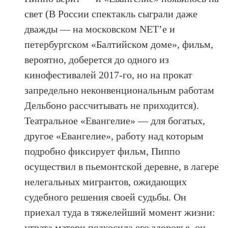
свет (В России спектакль сыграли даже
дважды — на московском NET’е и
петербургском «Балтийском доме», фильм,
вероятно, доберется до одного из
кинофестивалей 2017-го, но на прокат
запредельно неконвенциональным работам
Дельбоно рассчитывать не приходится).
Театральное «Евангелие» — для богатых,
другое «Евангелие», работу над которым
подробно фиксирует фильм, Пиппо
осуществил в пьемонтской деревне, в лагере
нелегальных мигрантов, ожидающих
судебного решения своей судьбы. Он
приехал туда в тяжелейший момент жизни:
утрата матери подкосила его здоровье, он