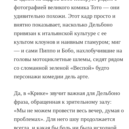
фотографией великого комика Тото — они
удивительно похожи. Этот кадр просто и
внятно показывает, насколько Дельбоно
привязан к итальянской культуре с ее
культом клоунов и наивным гламуром; миг
— и сами Пиппо и Бобо, нахлобучившие на
головы мотоциклетные шлемы, сидят рядом
со сломанной зеленой «Веспой» будто
персонажи комедии дель арте.
Да, в «Крике» звучит важная для Дельбоно
фраза, обращенная к зрительному залу:
«Мы не можем провести весь вечер, думая о
проблемах». Для него шоу продолжается
всегда, и какая бы боль ни была исходной