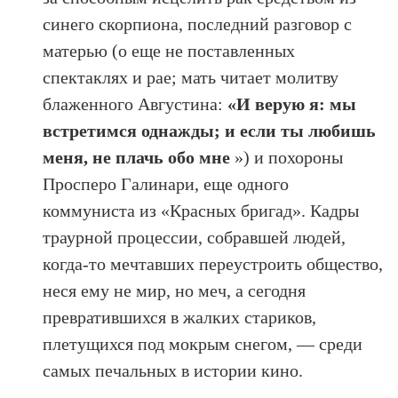
синего скорпиона, последний разговор с
матерью (о еще не поставленных
спектаклях и рае; мать читает молитву
блаженного Августина:
«И верую я: мы
встретимся однажды; и если ты любишь
меня, не плачь обо мне
») и похороны
Просперо Галинари, еще одного
коммуниста из «Красных бригад». Кадры
траурной процессии, собравшей людей,
когда-то мечтавших переустроить общество,
неся ему не мир, но меч, а сегодня
превратившихся в жалких стариков,
плетущихся под мокрым снегом, — среди
самых печальных в истории кино.