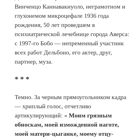
Винченцо Каннавакиуоло, неграмотном и
глухонемом микроцефале 1936 года
рождения, 50 лет проведшем в
психиатрической лечебнице города Аверса:
с 1997-го Бобо — непременный участник
всех работ Дельбоно, его актер, друг,
партнер, муза.
* * *
Темно. За черным прямоугольником кадра
— хриплый голос, отчетливо
артикулирующий: «
Моим грязным
обноскам, моей изможденной наготе,
моей матери-цыганке, моему отцу-