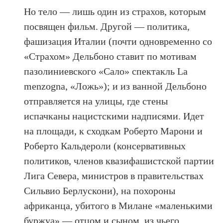
Но тело — лишь один из страхов, которым
посвящен фильм. Другой — политика,
фашизация Италии (почти одновременно со
«Страхом» Дельбоно ставит по мотивам
пазолиниевского «Сало» спектакль La
menzogna, «Ложь»); и из ванной Дельбоно
отправляется на улицы, где стены
испачканы нацистскими надписями. Идет
на площади, к сходкам Роберто Марони и
Роберто Кальдероли (консервативных
политиков, членов квазифашистской партии
Лига Севера, министров в правительствах
Сильвио Берлускони), на похороны
африканца, убитого в Милане «маленькими
буржуа» — отцом и сыном, из чьего