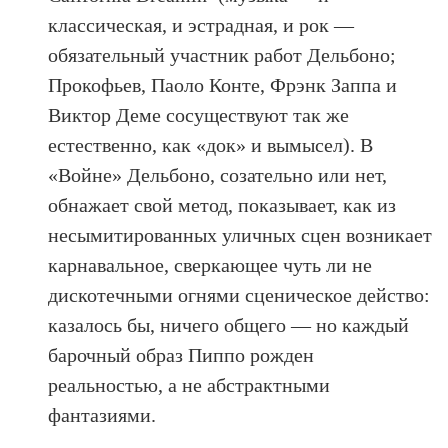
классическая, и эстрадная, и рок —
обязательный участник работ Дельбоно;
Прокофьев, Паоло Конте, Фрэнк Заппа и
Виктор Деме сосуществуют так же
естественно, как «док» и вымысел). В
«Войне» Дельбоно, созательно или нет,
обнажает свой метод, показывает, как из
несымитированных уличных сцен возникает
карнавальное, сверкающее чуть ли не
дискотечными огнями сценическое действо:
казалось бы, ничего общего — но каждый
барочный образ Пиппо рожден
реальностью, а не абстрактными
фантазиями.