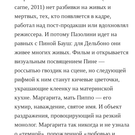
carne, 2011) нет разбивки на живых и
мертвых, тех, кто появляется в кадре,
работал над пост-продакшн или вдохновлял
режиссера. И потому Пазолини идет на
равных с Пиной Бауш: для Дельбоно они
живее многих живых. Фильм и открывается
визуальным посвящением Пине —
россыпью гвоздик на сцене, но следующей
рифмой к ним станут кичевые цветочки,
украшающие клеенку на материнской
кухне. Маргарита, мать Пиппо — его
кумир, наваждение, святое имя. И объект
раздражения, провоцирующий на резкий
монолог. Маргарита так никогда и не узнала
о «темной», порожденной «любовью и