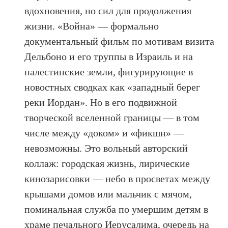
вдохновения, но сил для продолжения
жизни. «Война» — формально
документальный фильм по мотивам визита
Дельбоно и его труппы в Израиль и на
палестинские земли, фигурирующие в
новостных сводках как «западный берег
реки Иордан». Но в его подвижной
творческой вселенной границы — в том
числе между «доком» и «фикшн» —
невозможны. Это вольный авторский
коллаж: городская жизнь, лирические
кинозарисовки — небо в просветах между
крышами домов или мальчик с мячом,
поминальная служба по умершим детям в
храме печального Иерусалима, очередь на