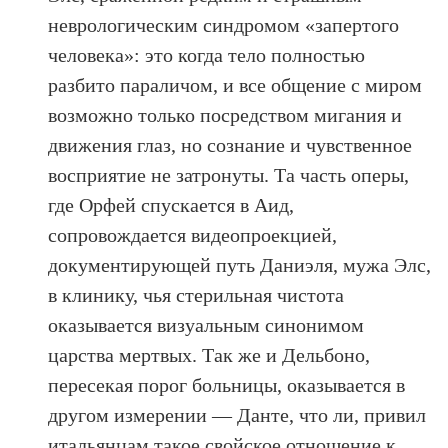
неврологическим синдромом «запертого
человека»: это когда тело полностью
разбито параличом, и все общение с миром
возможно только посредством мигания и
движения глаз, но сознание и чувственное
восприятие не затронуты. Та часть оперы,
где Орфей спускается в Аид,
сопровождается видеопроекцией,
документирующей путь Даниэля, мужа Элс,
в клинику, чья стерильная чистота
оказывается визуальным синонимом
царства мертвых. Так же и Дельбоно,
пересекая порог больницы, оказывается в
другом измерении — Данте, что ли, привил
итальянцам такое свойское отношение к