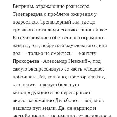
Витрины, отражающие режиссера.
Телепередача о проблеме ожирения у
подростков. Тренажерный зал, где до
кровавого пота люди сгоняют лишний вес.
Рассматривание собственного огромного
живота, рта, небритого одутловатого лица
под — только не смейтесь — кантату
Прокофьева «Александр Невский», под
самую экспрессивную ее часть «Ледовое
побоище». Тут, конечно, простор для тех,
кто ценит лощеную большую
кинопродукцию и не переваривает
видеографоманию Дельбоно — вот, мол,
нашелся пуп земли. Да, он нарцисс и
эксгибиционист, но именно его витальное и