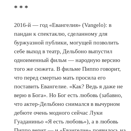
* * *
2016-й — год «Евангелия» (Vangelo): в
пандан к спектаклю, сделанному для
буржуазной публики, могущей позволить
себе выход в театр, Дельбоно выпустил
одноименный фильм — народную версию
того же сюжета. В фильме Пиппо говорит,
что перед смертью мать просила его
поставить Евангелие. «Как? Ведь я даже не
верю в Бога». Но Бог есть любовь (забавно,
что актер-Дельбоно снимался в вычурном
дебюте очень модного сейчас Луки
Гуаданиньо «Я есть любовь»), а в любовь
Пиппо верит — и «Евангелие» появилось на