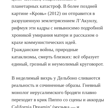
планетарных катастроф. В более поздней
картине «Кровь» (2012) он отправится в
разрушенную землетрясением Л’Акуилу,
рифмуя эти кадры с невыносимо подробной
хроникой умирания матери и рассказом о
крахе коммунистических идей.
Гражданские войны, природные
катаклизмы, смерть близких: всё образует
единый, грозный и неумолимый круговорот.
В неделимый вихрь у Дельбоно сливаются
реальность и сочиненные образы. Гневный
монолог иерусалимского бродяги плавно
переходит в крик Пиппо со сцены и аккорды
California Dreamin’ (музыка — и