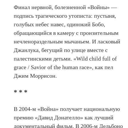
Финал нервной, болезненной «Войны» —
подпись трагического утописта: пустыня,
голубых небес навес, одинокий Бобо,
обращающийся в камеру с пронзительным
нечленораздельным мычаньем. И ласковый
Джанлука, бегущий по улице вместе с
палестинскими детьми. «Wild child full of
grace / Savior of the human race», как пел
Джим Моррисон.
* * *
В 2004-м «Война» получает национальную
премию «Давид Донателло» как лучший
документальный фильм. В 2006-м Дельбоно