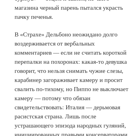
магазина черный парень пытался украсть
пачку печенья.
В «Страхе» Дельбоно неожидано долго
воздерживается от вербальных
комментариев — если не считать короткой
перепалки на похоронах: какая-то девушка
говорит, что нельзя снимать чужие слезы,
карабинер загораживает камеру и просит
свалить по-тихому, но Пиппо не выключает
камеру — потому что обязан
свидетельствовать: Италия — дерьмовая
расистская страна. Лишь после
устрашающего эпизода народных гуляний,
инициированных правыми консерваторами