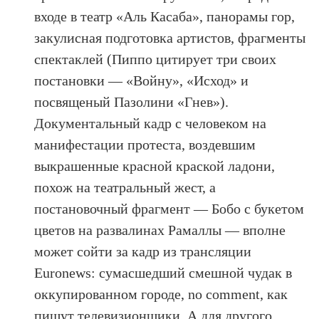
входе в театр «Аль Касаба», панорамы гор,
закулисная подготовка артистов, фрагменты
спектаклей (Пиппо цитирует три своих
постановки — «Войну», «Исход» и
посвященый Пазолини «Гнев»).
Документальный кадр с человеком на
манифестации протеста, воздевшим
выкрашенные красной краской ладони,
похож на театральный жест, а
постановочный фрагмент — Бобо с букетом
цветов на развалинах Рамаллы — вполне
может сойти за кадр из трансляции
Euronews: сумасшедший смешной чудак в
оккупированном городе, no comment, как
пишут телевизионщики. А для другого