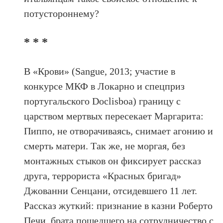
потустороннему?
* * *
В «Крови» (Sangue, 2013; участие в
конкурсе МКФ в Локарно и спецприз
португальского Doclisboa) границу с
царством мертвых пересекает Маргарита:
Пиппо, не отворачиваясь, снимает агонию и
смерть матери. Так же, не моргая, без
монтажных стыков он фиксирует рассказ
друга, террориста «Красных бригад»
Джованни Сенцани, отсидевшего 11 лет.
Рассказ жуткий: признание в казни Роберто
Печи, брата пошедшего на сотрудничество с