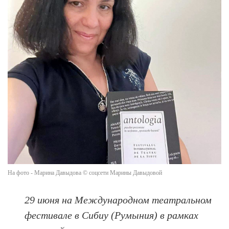
На фото - Марина Давыдова © соцсети Марины Давыдовой
29 июня на Международном театральном
фестивале в Сибиу (Румыния) в рамках