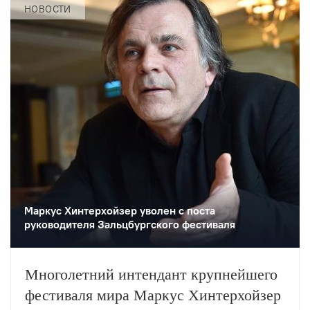
НОВОСТИ
Маркус Хинтерхойзер уволен с поста
руководителя Зальцбургского фестиваля
Многолетний интендант крупнейшего
фестиваля мира Маркус Хинтерхойзер