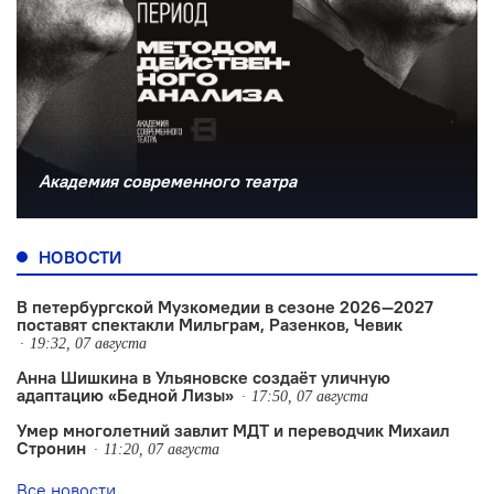
Академия современного театра
НОВОСТИ
В петербургской Музкомедии в сезоне 2026—2027
поставят спектакли Мильграм, Разенков, Чевик
19:32, 07 августа
Анна Шишкина в Ульяновске создаëт уличную
адаптацию «Бедной Лизы»
17:50, 07 августа
Умер многолетний завлит МДТ и переводчик Михаил
Стронин
11:20, 07 августа
Все новости