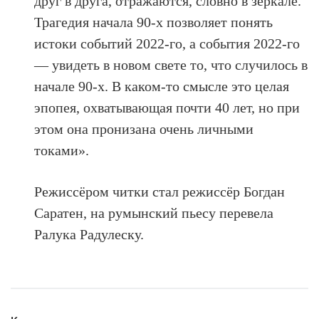
друг в друга, отражаются, словно в зеркале.
Трагедия начала 90-х позволяет понять
истоки событий 2022-го, а события 2022-го
— увидеть в новом свете то, что случилось в
начале 90-х. В каком-то смысле это целая
эпопея, охватывающая почти 40 лет, но при
этом она пронизана очень личными
токами».
Режиссёром читки стал режиссёр Богдан
Саратен, на румынский пьесу перевела
Ралука Радулеску.