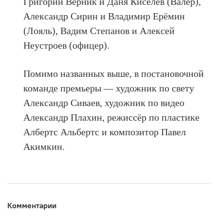
Григорий Верник и Даня Киселёв (Валер),
Александр Сирин и Владимир Ерёмин
(Лояль), Вадим Степанов и Алексей
Неустроев (офицер).
Помимо названных выше, в постановочной
команде премьеры — художник по свету
Александр Сиваев, художник по видео
Александр Плахин, режиссёр по пластике
Албертс Альбертс и композитор Павел
Акимкин.
Комментарии