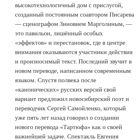
высокотехнологичный дом с прислугой,
созданный постоянным соавтором Писарева
— сценографом Зиновием Марголиным, —
это павильон, лишённый особых
«эффектов» и перестановок, где в центре
внимания оказываются участники действия
и произносимый текст. Последний звучит в
новом переводе, написанном современным
языком. Спустя полвека после
«канонических» русских версий свой
вариант предложил новосибирский поэт и
переводчик Сергей Самойленко, который
уже пять лет назад говорил о создании
нового перевода «Тартюфа» как о своей
важнейшей задаче. Спектакль Евгения