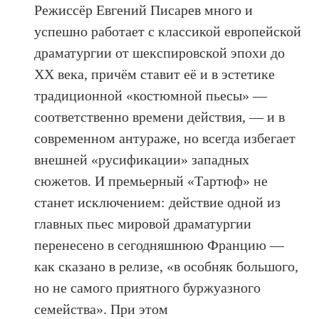
Режиссёр Евгений Писарев много и
успешно работает с классикой европейской
драматургии от шекспировской эпохи до
ХХ века, причём ставит её и в эстетике
традиционной «костюмной пьесы» —
соответственно времени действия, — и в
современном антураже, но всегда избегает
внешней «русификации» западных
сюжетов. И премьерный «Тартюф» не
станет исключением: действие одной из
главных пьес мировой драматургии
перенесено в сегодняшнюю Францию —
как сказано в релизе, «в особняк большого,
но не самого приятного буржуазного
семейства». При этом