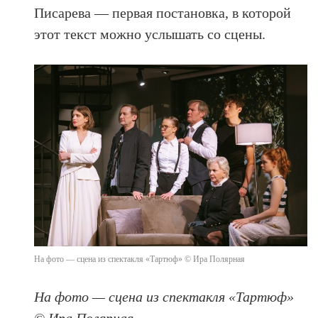
Писарева — первая постановка, в которой
этот текст можно услышать со сцены.
На фото — сцена из спектакля «Тартюф» © Ира Полярная
На фото — сцена из спектакля «Тартюф»