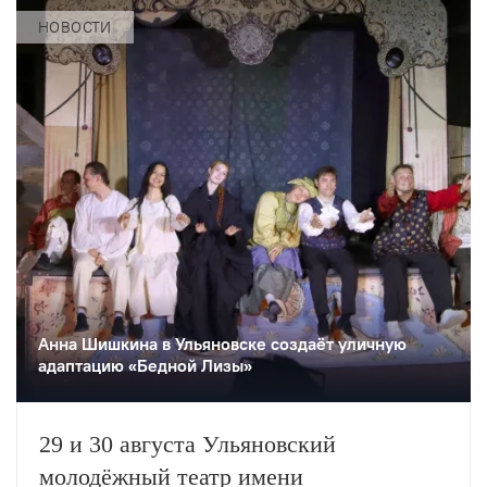
НОВОСТИ
Анна Шишкина в Ульяновске создаëт уличную
адаптацию «Бедной Лизы»
29 и 30 августа Ульяновский
молодёжный театр имени