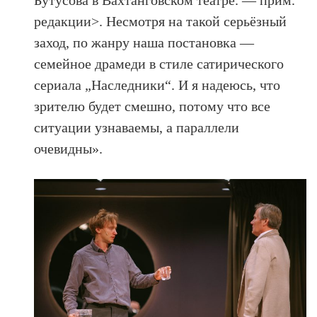
Бутусова в Вахтанговском театре. — прим.
редакции>. Несмотря на такой серьёзный
заход, по жанру наша постановка —
семейное драмеди в стиле сатирического
сериала „Наследники“. И я надеюсь, что
зрителю будет смешно, потому что все
ситуации узнаваемы, а параллели
очевидны».