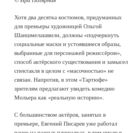
© Ира Полярная
Хотя два десятка костюмов, придуманных
для премьеры художницей Ольгой
Шаишмелашвили, должны «подчеркнуть
социальные маски и устоявшиеся образы,
выбранные для персонажей режиссёром»,
способ актёрского существования и замысел
спектакля в целом с «масочностью» не
связан. Напротив, в этом «Тартюфе»
зрителям предлагают увидеть комедию
Мольера как «реальную историю».
С большинством актёров, занятых в
премьере, Евгений Писарев уже работал
ранее на разных площадках, в том числе в