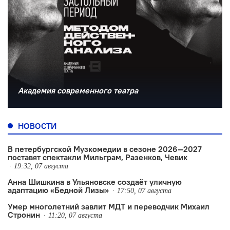
Академия современного театра
НОВОСТИ
В петербургской Музкомедии в сезоне 2026—2027
поставят спектакли Мильграм, Разенков, Чевик
19:32, 07 августа
Анна Шишкина в Ульяновске создаëт уличную
адаптацию «Бедной Лизы»
17:50, 07 августа
Умер многолетний завлит МДТ и переводчик Михаил
Стронин
11:20, 07 августа