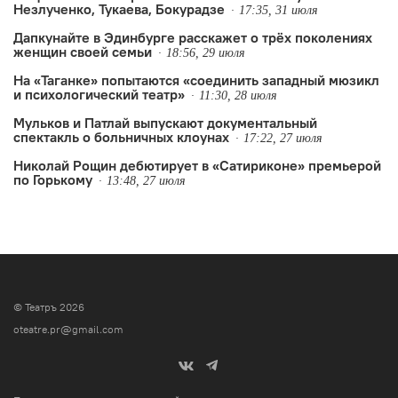
Незлученко, Тукаева, Бокурадзе
17:35, 31 июля
Дапкунайте в Эдинбурге расскажет о трёх поколениях
женщин своей семьи
18:56, 29 июля
На «Таганке» попытаются «соединить западный мюзикл
и психологический театр»
11:30, 28 июля
Мульков и Патлай выпускают документальный
спектакль о больничных клоунах
17:22, 27 июля
Николай Рощин дебютирует в «Сатириконе» премьерой
по Горькому
13:48, 27 июля
© Театръ 2026
oteatre.pr@gmail.com