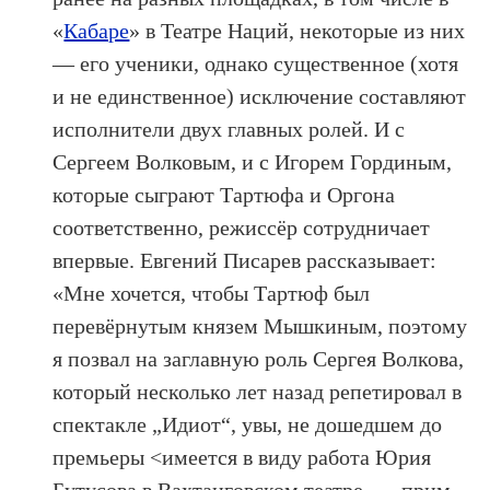
«
Кабаре
» в Театре Наций, некоторые из них
— его ученики, однако существенное (хотя
и не единственное) исключение составляют
исполнители двух главных ролей. И с
Сергеем Волковым, и с Игорем Гординым,
которые сыграют Тартюфа и Оргона
соответственно, режиссёр сотрудничает
впервые. Евгений Писарев рассказывает:
«Мне хочется, чтобы Тартюф был
перевёрнутым князем Мышкиным, поэтому
я позвал на заглавную роль Сергея Волкова,
который несколько лет назад репетировал в
спектакле „Идиот“, увы, не дошедшем до
премьеры <имеется в виду работа Юрия