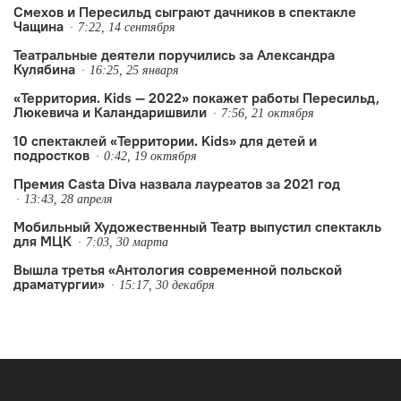
Смехов и Пересильд сыграют дачников в спектакле
Чащина
7:22, 14 сентября
Театральные деятели поручились за Александра
Кулябина
16:25, 25 января
«Территория. Kids — 2022» покажет работы Пересильд,
Люкевича и Каландаришвили
7:56, 21 октября
10 спектаклей «Территории. Kids» для детей и
подростков
0:42, 19 октября
Премия Casta Diva назвала лауреатов за 2021 год
13:43, 28 апреля
Мобильный Художественный Театр выпустил спектакль
для МЦК
7:03, 30 марта
Вышла третья «Антология современной польской
драматургии»
15:17, 30 декабря