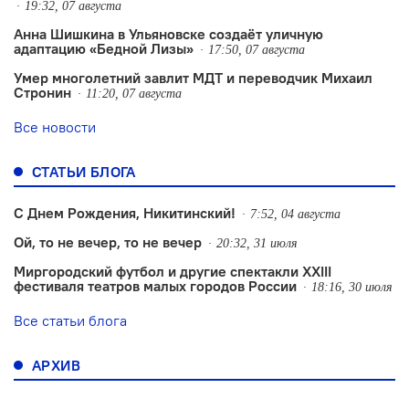
19:32, 07 августа
Анна Шишкина в Ульяновске создаëт уличную
адаптацию «Бедной Лизы»
17:50, 07 августа
Умер многолетний завлит МДТ и переводчик Михаил
Стронин
11:20, 07 августа
Все новости
СТАТЬИ БЛОГА
С Днем Рождения, Никитинский!
7:52, 04 августа
Ой, то не вечер, то не вечер
20:32, 31 июля
Миргородский футбол и другие спектакли XXIII
фестиваля театров малых городов России
18:16, 30 июля
Все статьи блога
АРХИВ