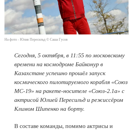
На фото - Юлия Пересильд © Саша Гусов
Сегодня, 5 октября, в 11:55 по московскому
времени на космодроме Байконур в
Казахстане успешно прошёл запуск
космического пилотируемого корабля «Союз
МС-19» на ракете-носителе «Союз-2.1а» с
актрисой Юлией Пересильд и режиссёром
Климом Шипенко на борту.
В составе команды, помимо актрисы и