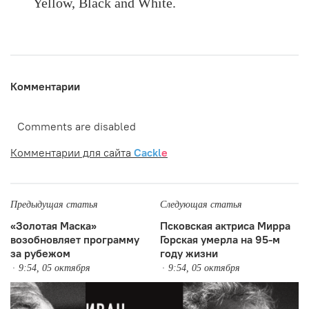
Yellow, Black and White.
Комментарии
Comments are disabled
Комментарии для сайта
Cackl
e
Предыдущая статья
Следующая статья
«Золотая Маска»
Псковская актриса Мирра
возобновляет программу
Горская умерла на 95-м
за рубежом
году жизни
9:54, 05 октября
9:54, 05 октября