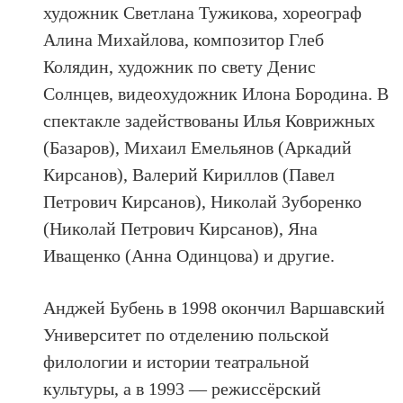
художник Светлана Тужикова, хореограф
Алина Михайлова, композитор Глеб
Колядин, художник по свету Денис
Солнцев, видеохудожник Илона Бородина. В
спектакле задействованы Илья Коврижных
(Базаров), Михаил Емельянов (Аркадий
Кирсанов), Валерий Кириллов (Павел
Петрович Кирсанов), Николай Зуборенко
(Николай Петрович Кирсанов), Яна
Иващенко (Анна Одинцова) и другие.
Анджей Бубень в 1998 окончил Варшавский
Университет по отделению польской
филологии и истории театральной
культуры, а в 1993 — режиссёрский