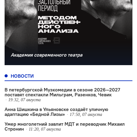
Академия современного театра
НОВОСТИ
В петербургской Музкомедии в сезоне 2026—2027
поставят спектакли Мильграм, Разенков, Чевик
19:32, 07 августа
Анна Шишкина в Ульяновске создаëт уличную
адаптацию «Бедной Лизы»
17:50, 07 августа
Умер многолетний завлит МДТ и переводчик Михаил
Стронин
11:20, 07 августа