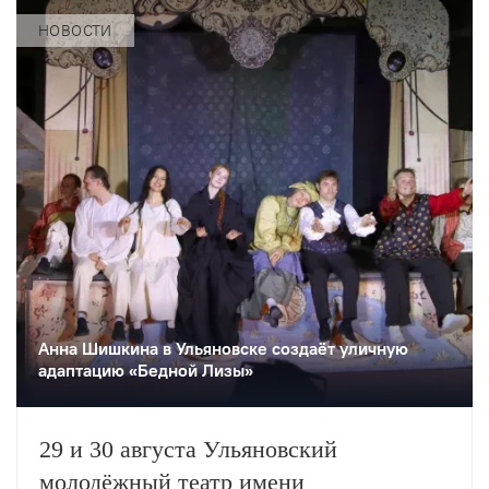
НОВОСТИ
Анна Шишкина в Ульяновске создаëт уличную
адаптацию «Бедной Лизы»
29 и 30 августа Ульяновский
молодёжный театр имени