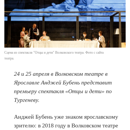
Сцена из спектакля "Отцы и дети" Волковского театра. Фото с сайта
театра.
24 и 25 апреля в Волковском театре в
Ярославле Анджей Бубень представит
премьеру спектакля «Отцы и дети» по
Тургеневу.
Анджей Бубень уже знаком ярославскому
зрителю: в 2018 году в Волковском театре