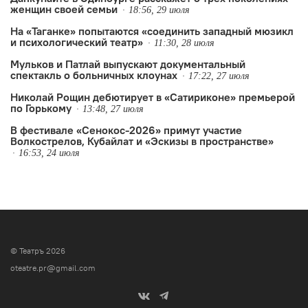
женщин своей семьи
18:56, 29 июля
На «Таганке» попытаются «соединить западный мюзикл
и психологический театр»
11:30, 28 июля
Мульков и Патлай выпускают документальный
спектакль о больничных клоунах
17:22, 27 июля
Николай Рощин дебютирует в «Сатириконе» премьерой
по Горькому
13:48, 27 июля
В фестивале «Сенокос-2026» примут участие
Волкострелов, Кубайлат и «Эскизы в пространстве»
16:53, 24 июля
© Театръ 2026
oteatre.pr@gmail.com