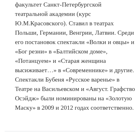
факультет Санкт-Петербургской
театральной академии (курс
Ю.М.Красовского). Ставил в театрах
Польши, Германии, Венгрии, Латвии. Среди
его постановок спектакли «Волки и овцы» и
«Бог резни» в «Балтийском доме»,
«Потанцуем» и «Старая женщина
высиживает…» в «Современнике» и другие.
Спектакли Бубеня «Русское варенье» в
Театре на Васильевском и «Август. Графство
Осэйдж» были
номинированы на «Золотую
Маску» в 2009 и 2012 годах соответственно.