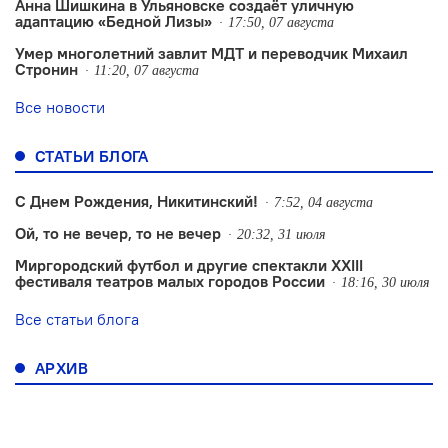
Анна Шишкина в Ульяновске создаëт уличную
адаптацию «Бедной Лизы»
17:50, 07 августа
Умер многолетний завлит МДТ и переводчик Михаил
Стронин
11:20, 07 августа
Все новости
СТАТЬИ БЛОГА
С Днем Рождения, Никитинский!
7:52, 04 августа
Ой, то не вечер, то не вечер
20:32, 31 июля
Миргородский футбол и другие спектакли XXIII
фестиваля театров малых городов России
18:16, 30 июля
Все статьи блога
АРХИВ