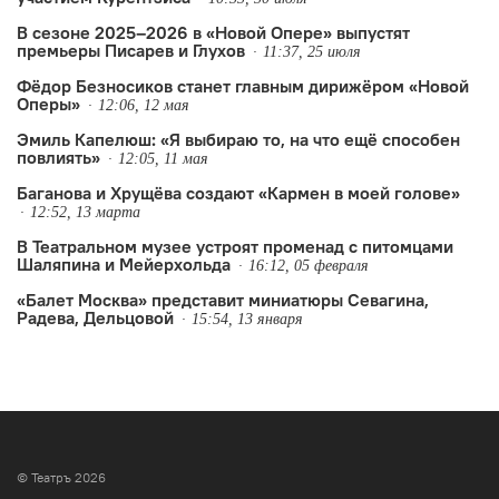
В сезоне 2025–2026 в «Новой Опере» выпустят
премьеры Писарев и Глухов
11:37, 25 июля
Фёдор Безносиков станет главным дирижёром «Новой
Оперы»
12:06, 12 мая
Эмиль Капелюш: «Я выбираю то, на что ещё способен
повлиять»
12:05, 11 мая
Баганова и Хрущёва создают «Кармен в моей голове»
12:52, 13 марта
В Театральном музее устроят променад с питомцами
Шаляпина и Мейерхольда
16:12, 05 февраля
«Балет Москва» представит миниатюры Севагина,
Радева, Дельцовой
15:54, 13 января
© Театръ 2026