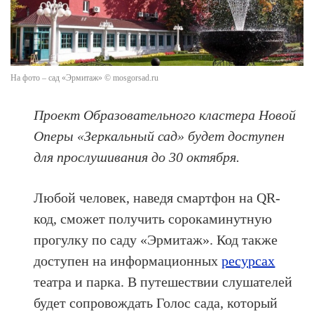
На фото – сад «Эрмитаж» © mosgorsad.ru
Проект Образовательного кластера Новой
Оперы «Зеркальный сад» будет доступен
для прослушивания до 30 октября.
Любой человек, наведя смартфон на QR-
код, сможет получить сорокаминутную
прогулку по саду «Эрмитаж». Код также
доступен на информационных
ресурсах
театра и парка. В путешествии слушателей
будет сопровождать Голос сада, который