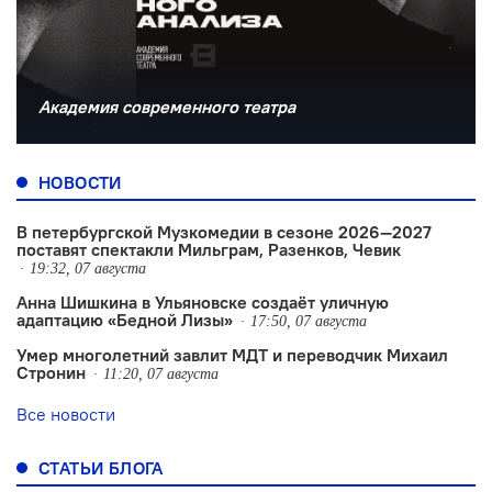
Академия современного театра
НОВОСТИ
В петербургской Музкомедии в сезоне 2026—2027
поставят спектакли Мильграм, Разенков, Чевик
19:32, 07 августа
Анна Шишкина в Ульяновске создаëт уличную
адаптацию «Бедной Лизы»
17:50, 07 августа
Умер многолетний завлит МДТ и переводчик Михаил
Стронин
11:20, 07 августа
Все новости
СТАТЬИ БЛОГА