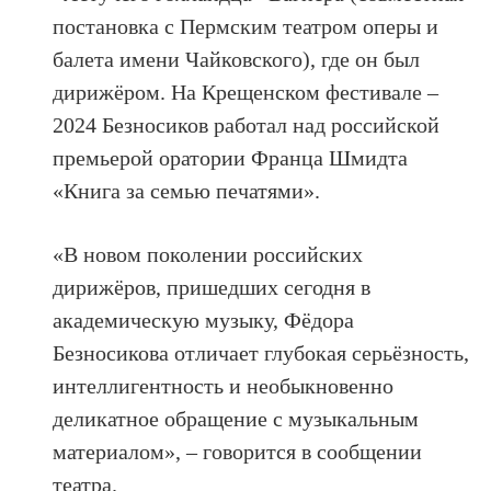
постановка с Пермским театром оперы и
балета имени Чайковского), где он был
дирижёром. На Крещенском фестивале –
2024 Безносиков работал над российской
премьерой оратории Франца Шмидта
«Книга за семью печатями».
«В новом поколении российских
дирижёров, пришедших сегодня в
академическую музыку, Фёдора
Безносикова отличает глубокая серьёзность,
интеллигентность и необыкновенно
деликатное обращение с музыкальным
материалом», – говорится в сообщении
театра.