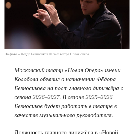
На фото – Федор Безносиков © сайт театра Новая опера
Московский театр «Новая Опера» имени
Колобова объявил о назначении Фёдора
Безносикова на пост главного дирижёра с
сезона 2026–2027. В сезоне 2025–2026
Безносиков будет работать в театре в
качестве музыкального руководителя.
Должность главного дирижёра в «Новой