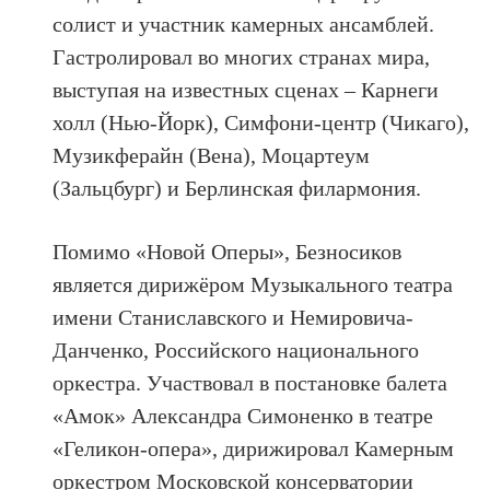
солист и участник камерных ансамблей.
Гастролировал во многих странах мира,
выступая на известных сценах – Карнеги
холл (Нью-Йорк), Симфони-центр (Чикаго),
Музикферайн (Вена), Моцартеум
(Зальцбург) и Берлинская филармония.
Помимо «Новой Оперы», Безносиков
является дирижёром Музыкального театра
имени Станиславского и Немировича-
Данченко, Российского национального
оркестра. Участвовал в постановке балета
«Амок» Александра Симоненко в театре
«Геликон-опера», дирижировал Камерным
оркестром Московской консерватории