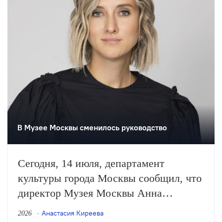
В Музее Москвы сменилось руководство
Сегодня, 14 июля, департамент
культуры города Москвы сообщил, что
директор Музея Москвы Анна
Трапкова покидает свой пост. Её место
Анастасия Киреева
2026