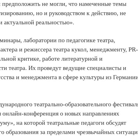
 предположить не могли, что намеченные темы
тизированию, но и руководством к действию, не
 и актуальной реальностью».
минары, лаборатории по педагогике театра,
 актера и режиссера театра кукол, менеджменту, PR
альной критике, работе литературной и
ти театра. Их проведут ведущие специалисты и
усства и менеджмента в сфере культуры из Германии
дународного театрально-образовательного фестивал
я онлайн-конференция о новых направлениях
уму», на которой театральные педагоги обсудят
го образования за пределами чрезвычайных ситуаци