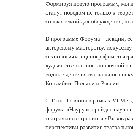
Формируя новую программу, мы и
станут поводом не только к теоре
только темой для обсуждения, но
В программе Форума – лекции, се
актерскому мастерству, искусству
технологиям, сценографии, театр
художественно-постановочной час
видные деятели театрального иск
Колумбии, Польши и России.
С 15 по 17 июня в рамках VI Меж
форума «Науруз» пройдет научна
театрального тренинга «Вызов раз
перспективы развития театрально