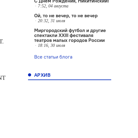
С Днем Рождения, Никитинский!
й
7:52, 04 августа
Ой, то не вечер, то не вечер
20:32, 31 июля
Миргородский футбол и другие
спектакли XXIII фестиваля
театров малых городов России
Т.
18:16, 30 июля
Все статьи блога
АРХИВ
NT