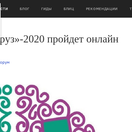
ОСТИ
БЛОГ
ГИДЫ
БЛИЦ
РЕКОМЕНДАЦИИ
руз»-2020 пройдет онлайн
форум