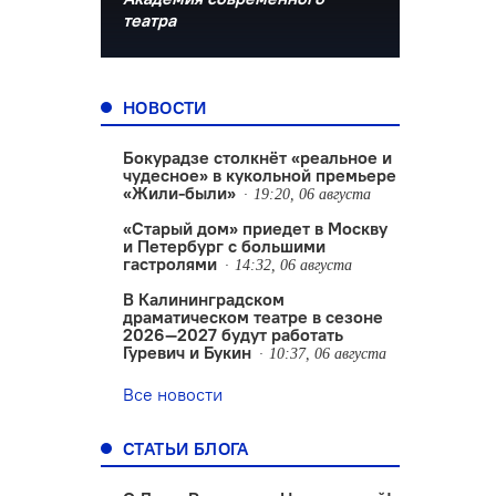
театра
НОВОСТИ
Бокурадзе столкнëт «реальное и
чудесное» в кукольной премьере
«Жили-были»
19:20, 06 августа
«Старый дом» приедет в Москву
и Петербург с большими
гастролями
14:32, 06 августа
В Калининградском
драматическом театре в сезоне
2026—2027 будут работать
Гуревич и Букин
10:37, 06 августа
Все новости
СТАТЬИ БЛОГА