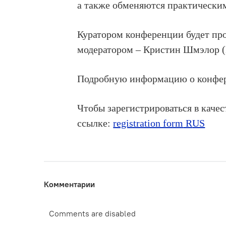
а также обменяются практически
Куратором конференции будет пр
модератором – Кристин Шмэлор (
Подробную информацию о конфер
Чтобы зарегистрироваться в каче
ссылке:
registration form
R
US
Комментарии
Comments are disabled