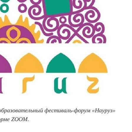
бразовательный фестиваль-форум «Науруз»
форме ZOOM.