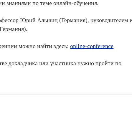
ми знаниями по теме онлайн-обучения.
офессор Юрий Альшиц (Германия), руководителем 
Германия).
енции можно найти здесь:
online-conference
стве докладчика или участника нужно пройти по