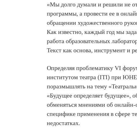
«Мы долго думали и решили не от
программы, а провести ее в онлай
обращении художественного руко
Как известно, каждый год мы зад
работа образовательных лаборат
Текст как основа, инструмент и ре
Определяя проблематику VI фору
институтом театра (ITI) при ЮН
поразмышлять на тему «Театральн
«Будущее определяет будущее», о
обменяться мнениями об онлайн-
специфике применения в сфере те
недостатках.