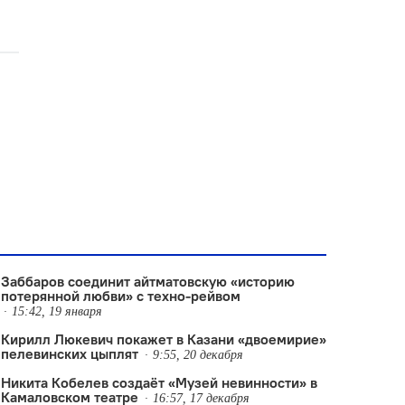
Заббаров соединит айтматовскую «историю
потерянной любви» с техно-рейвом
15:42, 19 января
Кирилл Люкевич покажет в Казани «двоемирие»
пелевинских цыплят
9:55, 20 декабря
Никита Кобелев создаёт «Музей невинности» в
Камаловском театре
16:57, 17 декабря