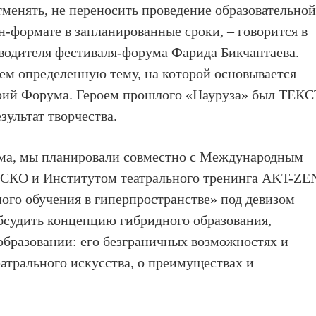
менять, не переносить проведение образовательно
н-формате в запланированные сроки, – говорится в
водителя фестиваля-форума Фарида Бикчантаева. –
аем определенную тему, на которой основывается
орий Форума. Героем прошлого «Науруза» был ТЕКС
зультат творчества.
ма, мы планировали совместно с Международным
ЕСКО и Институтом театрального тренинга AKT-ZE
ого обучения в гиперпространстве» под девизом
бсудить концепцию гибридного образования,
образовании: его безграничных возможностях и
атрального искусства, о преимуществах и