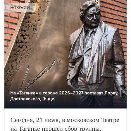
НОВОСТИ
На «Таганке» в сезоне 2026–2027 поставят Лорку,
Достоевского, Гоцци
Сегодня, 21 июля, в московском Театре
на Таганке прошёл сбор труппы.