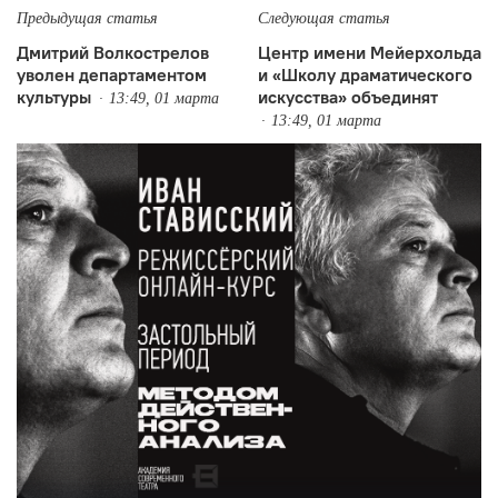
Предыдущая статья
Следующая статья
Дмитрий Волкострелов
Центр имени Мейерхольда
уволен департаментом
и «Школу драматического
культуры
искусства» объединят
13:49, 01 марта
13:49, 01 марта