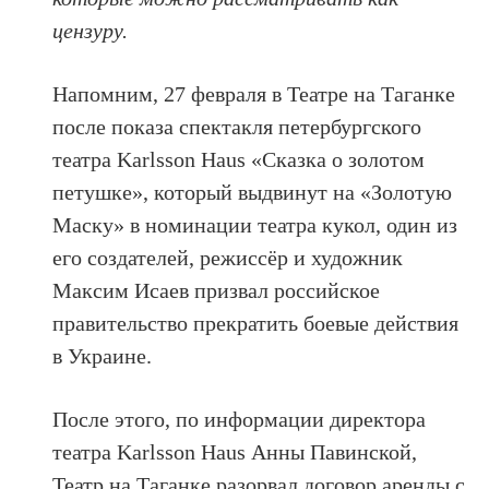
цензуру.
Напомним, 27 февраля в Театре на Таганке
после показа спектакля петербургского
театра Karlsson Haus «Сказка о золотом
петушке», который выдвинут на «Золотую
Маску» в номинации театра кукол, один из
его создателей, режиссёр и художник
Максим Исаев призвал российское
правительство прекратить боевые действия
в Украине.
После этого, по информации директора
театра Karlsson Haus Анны Павинской,
Театр на Таганке разорвал договор аренды с