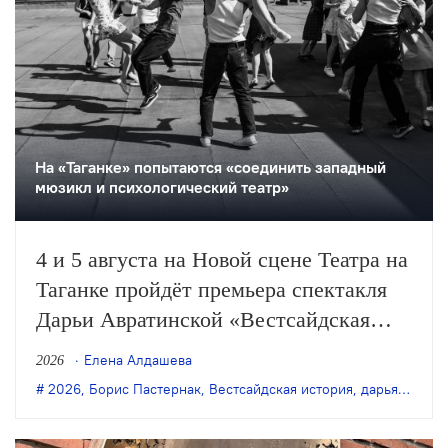
На «Таганке» попытаются «соединить западный
мюзикл и психологический театр»
4 и 5 августа на Новой сцене Театра на
Таганке пройдёт премьера спектакля
Дарьи Авратинской «Вестсайдская
история».
Елена Алдашева
2026
2026
,
Борис Пастернак
,
Вестсайдская история
,
дарья авратинская