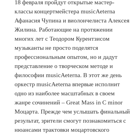
18 февраля пройдут открытые мастер-
классы концертмейстера musicAeterna
Афанасия Чупина и виолончелиста Алексея
Жилина. Работающие на протяжении
многих лет с Теодором Курентзисом
музыканты не просто поделятся
профессиональным опытом, но и дадут
представление о творческом методе и
философии musicAeterna. В этот же день
оркестр musicAeterna впервые исполнит
одно из наиболее масштабных в своем
жанре сочинений – Great Mass in C minor
Моцарта. Прежде чем услышать финальный
результат, зрители смогут познакомиться с
нюансами трактовки моцартовского