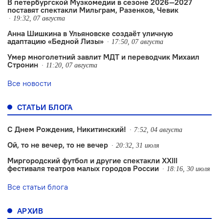
В петербургской Музкомедии в сезоне 2026—2027
поставят спектакли Мильграм, Разенков, Чевик
19:32, 07 августа
Анна Шишкина в Ульяновске создаëт уличную
адаптацию «Бедной Лизы»
17:50, 07 августа
Умер многолетний завлит МДТ и переводчик Михаил
Стронин
11:20, 07 августа
Все новости
СТАТЬИ БЛОГА
С Днем Рождения, Никитинский!
7:52, 04 августа
Ой, то не вечер, то не вечер
20:32, 31 июля
Миргородский футбол и другие спектакли XXIII
фестиваля театров малых городов России
18:16, 30 июля
Все статьи блога
АРХИВ