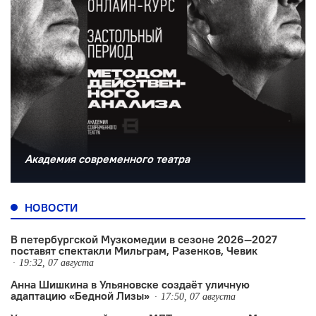
Академия современного театра
НОВОСТИ
В петербургской Музкомедии в сезоне 2026—2027
поставят спектакли Мильграм, Разенков, Чевик
19:32, 07 августа
Анна Шишкина в Ульяновске создаëт уличную
адаптацию «Бедной Лизы»
17:50, 07 августа