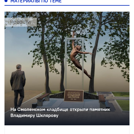
МАТЕРИАЛЫ ПО ТЕМЕ
НОВОСТИ
На Смоленском кладбище открыли памятник
Владимиру Шклярову