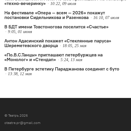
«техно-вечеринку»
10:22, 09 июля
На фестивале «Опера — всем — 2026» покажут
постановки Сидельникова и Разенкова
16:10, 07 июля
В БДТ имени Товстоногова поселится «Счастье»
9:05, 01 июня
Антон Адасинский покажет «Стеклянные паруса»
Шереметевского дворца
18:05, 25 мая
«По.В.С.Танцы» приглашают петербуржцев на
«Монолог» и «Стендап»
5:24, 13 мая
В Петербурге эстетику Параджанова соединят с буто
13:38, 12 мая
© Театръ 2026
oteatre.pr@gmail.com