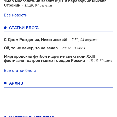
Умер многолетний завлит МДТ и переводчик Михаил
Стронин
11:20, 07 августа
Все новости
СТАТЬИ БЛОГА
С Днем Рождения, Никитинский!
7:52, 04 августа
Ой, то не вечер, то не вечер
20:32, 31 июля
Миргородский футбол и другие спектакли XXIII
фестиваля театров малых городов России
18:16, 30 июля
Все статьи блога
АРХИВ