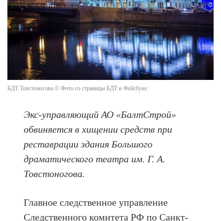
БДТ Товстоногова © Фото со страницы БДТ в Фейсбуке.
Экс-управляющий АО «БалтСтрой»
обвиняется в хищении средств при
реставрации здания Большого
драматического театра им. Г. А.
Товстоногова.
Главное следственное управление
Следственного комитета РФ по Санкт-