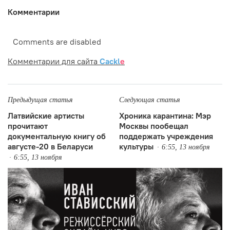
Комментарии
Comments are disabled
Комментарии для сайта
Cackl
e
Предыдущая статья
Следующая статья
Латвийские артисты
Хроника карантина: Мэр
прочитают
Москвы пообещал
документальную книгу об
поддержать учреждения
августе-20 в Беларуси
культуры
6:55, 13 ноября
6:55, 13 ноября