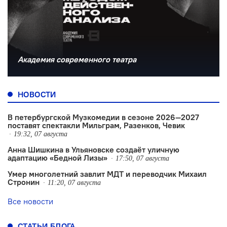
Академия современного театра
НОВОСТИ
В петербургской Музкомедии в сезоне 2026—2027
поставят спектакли Мильграм, Разенков, Чевик
19:32, 07 августа
Анна Шишкина в Ульяновске создаëт уличную
адаптацию «Бедной Лизы»
17:50, 07 августа
Умер многолетний завлит МДТ и переводчик Михаил
Стронин
11:20, 07 августа
Все новости
СТАТЬИ БЛОГА