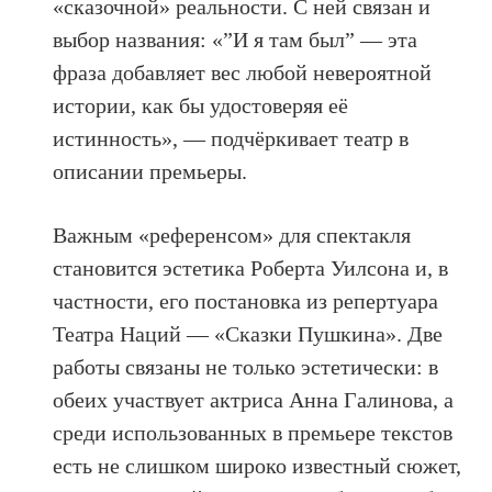
«сказочной» реальности. С ней связан и
выбор названия: «”И я там был” — эта
фраза добавляет вес любой невероятной
истории, как бы удостоверяя её
истинность», — подчёркивает театр в
описании премьеры.
Важным «референсом» для спектакля
становится эстетика Роберта Уилсона и, в
частности, его постановка из репертуара
Театра Наций — «Сказки Пушкина». Две
работы связаны не только эстетически: в
обеих участвует актриса Анна Галинова, а
среди использованных в премьере текстов
есть не слишком широко известный сюжет,