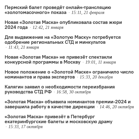
Пермский балет проведёт онлайн-трансляцию
«золотомасочного» показа
15:11, 21 февраля
Новая «Золотая Маска» опубликовала состав жюри
2024 года
12:42, 21 января
Для выдвижения на «Золотую Маску» потребуется
одобрение региональных СТД и минкультов
11:43, 21 января
Новая «Золотая Маска» не привезёт спектакли
конкурсной программы в Москву
19:01, 11 января
Новое положение о «Золотой Маске» ограничило число
номинантов и права экспертов
15:33, 20 декабря
Калягин заявил о необходимости переизбрания
руководства СТД РФ
16:58, 30 октября
«Золотая Маска» объявила номинантов премии-2024 и
завершила работу в качестве дирекции
14:46, 20 октября
«Золотая Маска» привезёт в Петербург
екатеринбургские балеты и московскую драму
15:33, 17 октября