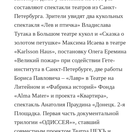
составляют спектакли театров из Санкт-
Петербурга. Зрители увидят два кукольных
спектакля «Лев и птичка» Владислава
Тутака в Большом театре кукол и «Сказка о
золотом петушке» Максима Исаева в театре
«Karlsson Haus», постановку Олега Еремина
«Великий пожар» при содействии Гете-
института в Санкт-Петербурге, две работы
Бориса Павловича – «Лавр» в Театре на
Литейном и «Фабрика историй» Фонда
«Alma Mater» и проекта «Квартира»,
спектакль Анатолия Праудина «Донецк. 2-я
Площадка. Первая часть документальной
трилогии «ОДИССЕЯ»», ставший
совместным проектом Театра ЦЕХЪ и