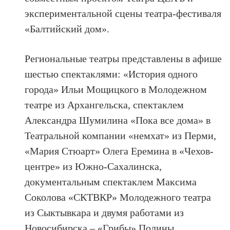
экспериментальной сцены театра-фестиваля
«Балтийский дом».
Региональные театры представлены в афише
шестью спектаклями: «История одного
города» Ильи Мощицкого в Молодежном
театре из Архангельска, спектаклем
Александра Шумилина «Пока все дома» в
Театральной компании «немхат» из Перми,
«Мария Стюарт» Олега Еремина в «Чехов-
центре» из Южно-Сахалинска,
документальным спектаклем Максима
Соколова «СКТВКР» Молодежного театра
из Сыктывкара и двумя работами из
Новосибирска – «Грибы» Полины