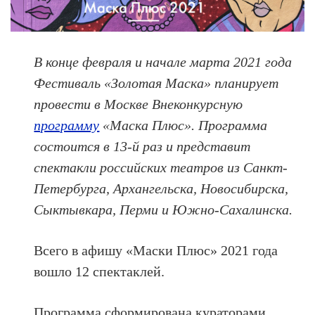
В конце февраля и начале марта 2021 года
Фестиваль «Золотая Маска» планирует
провести в Москве Внеконкурсную
программу
«Маска Плюс».
Программа
состоится в 13-й раз
и представит
спектакли российских театров из Санкт-
Петербурга, Архангельска, Новосибирска,
Сыктывкара, Перми и Южно-Сахалинска
.
Всего в афишу «Маски Плюс» 2021 года
вошло 12 спектаклей
.
П
рограмма сформирована кураторами