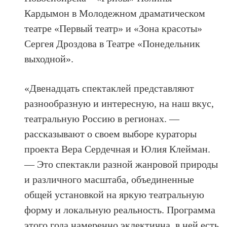
Кардымон в Молодежном драматическом
театре «Первый театр» и «Зона красоты»
Сергея Дроздова в Театре «Понедельник
выходной».
«Двенадцать спектаклей представляют
разнообразную и интересную, на наш вкус,
театральную Россию в регионах. —
рассказывают о своем выборе кураторы
проекта Вера Сердечная и Юлия Клейман
.
— Это спектакли разной жанровой природы
и различного масштаба, объединенные
общей установкой на яркую театральную
форму и локальную реальность. Программа
этого года намеренно эклектична, в ней есть