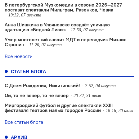
В петербургской Музкомедии в сезоне 2026—2027
поставят спектакли Мильграм, Разенков, Чевик
19:32, 07 августа
Анна Шишкина в Ульяновске создаëт уличную
адаптацию «Бедной Лизы»
17:50, 07 августа
Умер многолетний завлит МДТ и переводчик Михаил
Стронин
11:20, 07 августа
Все новости
СТАТЬИ БЛОГА
С Днем Рождения, Никитинский!
7:52, 04 августа
Ой, то не вечер, то не вечер
20:32, 31 июля
Миргородский футбол и другие спектакли XXIII
фестиваля театров малых городов России
18:16, 30 июля
Все статьи блога
АРХИВ