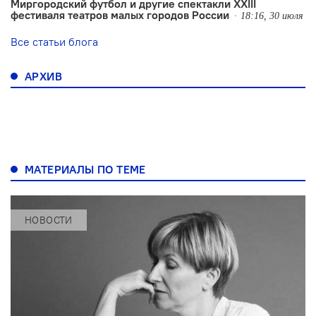
Миргородский футбол и другие спектакли XXIII
фестиваля театров малых городов России
18:16, 30 июля
Все статьи блога
АРХИВ
МАТЕРИАЛЫ ПО ТЕМЕ
НОВОСТИ