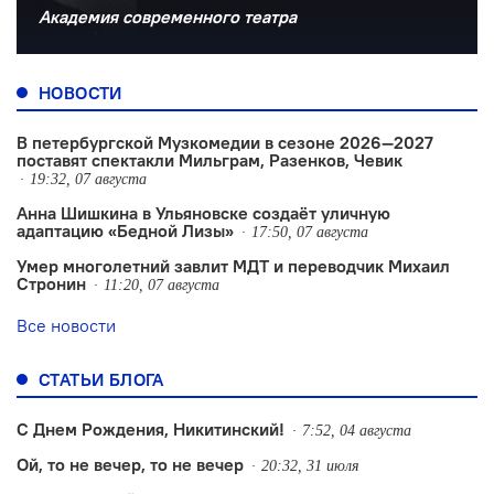
Академия современного театра
НОВОСТИ
В петербургской Музкомедии в сезоне 2026—2027
поставят спектакли Мильграм, Разенков, Чевик
19:32, 07 августа
Анна Шишкина в Ульяновске создаëт уличную
адаптацию «Бедной Лизы»
17:50, 07 августа
Умер многолетний завлит МДТ и переводчик Михаил
Стронин
11:20, 07 августа
Все новости
СТАТЬИ БЛОГА
С Днем Рождения, Никитинский!
7:52, 04 августа
Ой, то не вечер, то не вечер
20:32, 31 июля