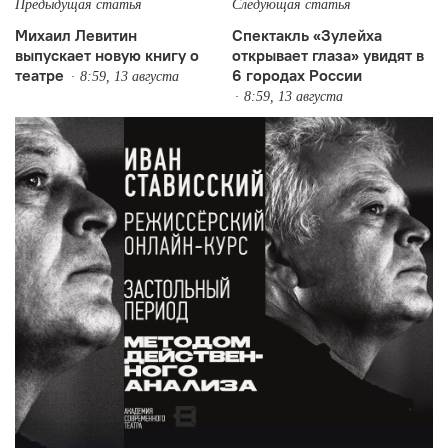
Предыдущая статья
Следующая статья
Михаил Левитин
Спектакль «Зулейха
выпускает новую книгу о
открывает глаза» увидят в
театре
6 городах России
8:59, 13 августа
8:59, 13 августа