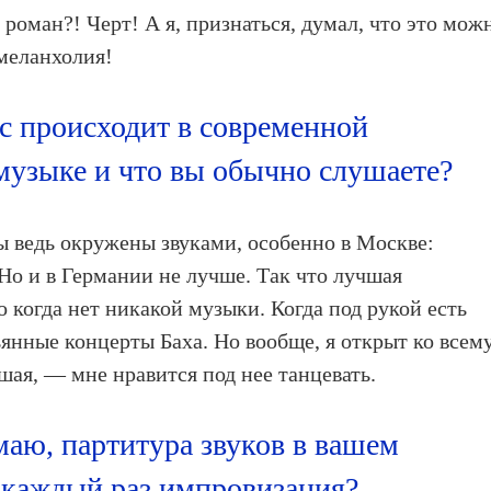
роман?! Черт! А я, признаться, думал, что это мож
 меланхолия!
с происходит в современной
узыке и что вы обычно слушаете?
ы ведь окружены звуками, особенно в Москве:
 Но и в Германии не лучше. Так что лучшая
 когда нет никакой музыки. Когда под рукой есть
янные концерты Баха. Но вообще, я открыт ко всему
шая, — мне нравится под нее танцевать.
аю, партитура звуков в вашем
 каждый раз импровизация?