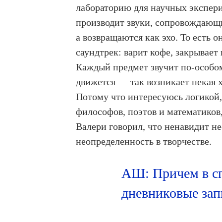
лабораторию для научных эксперим
производит звуки, сопровождающие
а возвращаются как эхо. То есть 
саундтрек: варит кофе, закрывает
Каждый предмет звучит по-особому
движется — так возникает некая 
Потому что интересуюсь логикой,
философов, поэтов и математиков
Валери говорил, что ненавидит н
неопределенность в творчестве.
АШ: Причем в спе
дневниковые зап