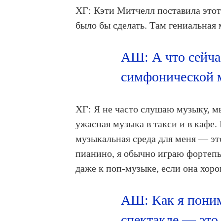
ХГ: Кэти Митчелл поставила этот 
было бы сделать. Там гениальная
АШ: А что сейча
симфонической м
ХГ: Я не часто слушаю музыку, м
ужасная музыка в такси и в кафе.
музыкальная среда для меня — это
пианино, я обычно играю фортепь
даже к поп-музыке, если она хоро
АШ: Как я поним
спектакле — это