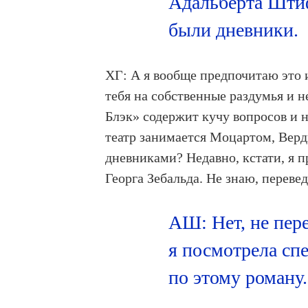
Адальберта Штиф
были дневники.
ХГ: А я вообще предпочитаю это 
тебя на собственные раздумья и 
Блэк» содержит кучу вопросов и 
театр занимается Моцартом, Верд
дневниками? Недавно, кстати, я 
Георга Зебальда. Не знаю, переве
АШ: Нет, не пере
я посмотрела сп
по этому роману.