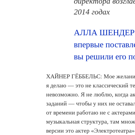
директора возгла
2014 годах
АЛЛА ШЕНДЕРОВ
впервые поставл
вы решили его п
ХАЙНЕР ГЁББЕЛЬС: Мое желание м
я делаю — это не классический те
невозможно. Я не люблю, когда а
заданий — чтобы у них не оставал
от времени работаю не с актерам
музыкальная структура, там множе
версии это актер «Электротеатра