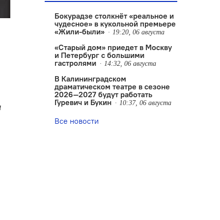
Бокурадзе столкнëт «реальное и
чудесное» в кукольной премьере
«Жили-были»
19:20, 06 августа
«Старый дом» приедет в Москву
и Петербург с большими
гастролями
14:32, 06 августа
В Калининградском
драматическом театре в сезоне
2026—2027 будут работать
Гуревич и Букин
10:37, 06 августа
ы
Все новости