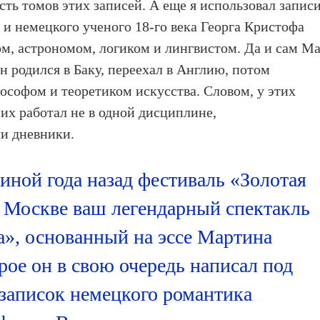
сть томов этих записей. А еще я использовал запис
 немецкого ученого 18-го века Георга Кристофа
м, астрономом, логиком и лингвистом. Да и сам М
н родился в Баку, переехал в Англию, потом
ософом и теоретиком искусства. Словом, у этих
их работал не в одной дисциплине,
и дневники.
иной года назад фестиваль «Золотая
в Москве ваш легендарный спектакль
», основанный на эссе Мартина
рое он в свою очередь написал под
 записок немецкого романтика