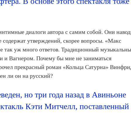
тера. В основе этого спектакля тоже
интимные диалоги автора с самим собой. Они навод
не содержат утверждений, скорее вопросы. «Макс
не так уж много ответов. Традиционный музыкальн
и и Вагнером. Почему бы мне не заниматься
прочел прекрасный роман «Кольца Сатурна» Винфри
ден ли он на русский?
веден, но три года назад в Авиньоне
ектакль Кэти Митчелл, поставленный