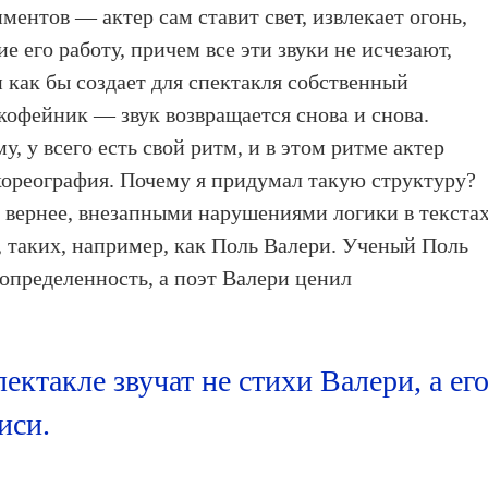
ентов — актер сам ставит свет, извлекает огонь,
 его работу, причем все эти звуки не исчезают,
он как бы создает для спектакля собственный
 кофейник — звук возвращается снова и снова.
, у всего есть свой ритм, и в этом ритме актер
хореография. Почему я придумал такую структуру?
 вернее, внезапными нарушениями логики в текста
, таких, например, как Поль Валери. Ученый Поль
еопределенность, а поэт Валери ценил
ктакле звучат не стихи Валери, а ег
иси.