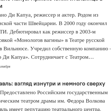
и
но Ди Капуа, режиссер и актер. Родом из
нской части Швейцарии. В 2000 году окончил
И. Дебютировал как режиссер в 2003-м
овкой «Монологов вагины» в Театре русской
в Вильнюсе. Учредил собственную компанию
о Ди Капуа». Сотрудничает с Театром…
октября
авль: взгляд изнутри и немного сверху
. Предоставлено Российским государственным
ическим театром драмы им. Федора Волкова
вль имеет репутацию театрального центра,