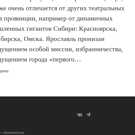
 же очень отличается от других театральных
в провинции, например от динамичных
ленных гигантов Сибири: Красноярска,
бирска, Омска. Ярославль пронизан
ущением особой миссии, избранничества,
ущением города «первого…
марта
 – обязательна
.