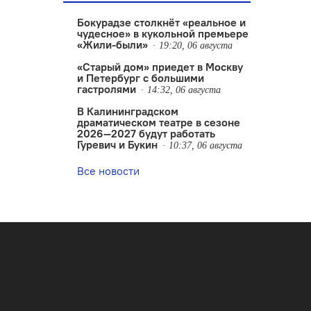
Бокурадзе столкнëт «реальное и
чудесное» в кукольной премьере
«Жили-были»
19:20, 06 августа
«Старый дом» приедет в Москву
и Петербург с большими
гастролями
14:32, 06 августа
В Калининградском
драматическом театре в сезоне
2026—2027 будут работать
Гуревич и Букин
10:37, 06 августа
Все новости