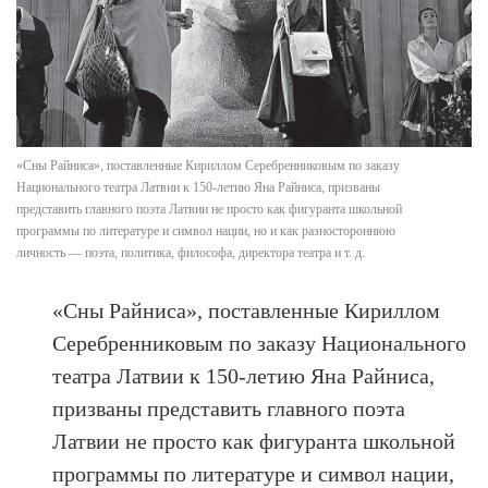
«Сны Райниса», поставленные Кириллом Серебренниковым по заказу
Национального театра Латвии к 150-летию Яна Райниса, призваны
представить главного поэта Латвии не просто как фигуранта школьной
программы по литературе и символ нации, но и как разностороннюю
личность — поэта, политика, философа, директора театра и т. д.
«Сны Райниса», поставленные Кириллом
Серебренниковым по заказу Национального
театра Латвии к 150-летию Яна Райниса,
призваны представить главного поэта
Латвии не просто как фигуранта школьной
программы по литературе и символ нации,