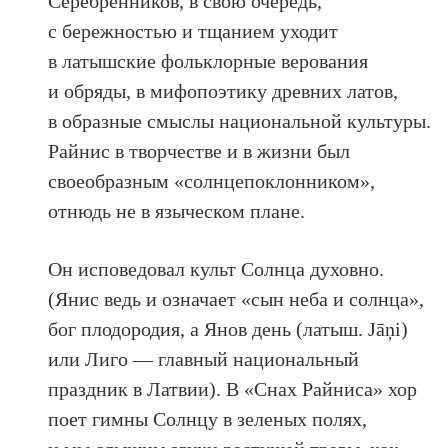
Серебренников, в свою очередь,
с бережностью и тщанием уходит
в латышские фольклорные верования
и обряды, в мифопоэтику древних латов,
в образные смыслы национальной культуры.
Райнис в творчестве и в жизни был
своеобразным «солнцепоклонником»,
отнюдь не в языческом плане.
Он исповедовал культ Солнца духовно.
(Янис ведь и означает «сын неба и солнца»,
бог плодородия, а Янов день (латыш. Jāņi)
или Лиго — главный национальный
праздник в Латвии). В «Снах Райниса» хор
поет гимны Солнцу в зеленых полях,