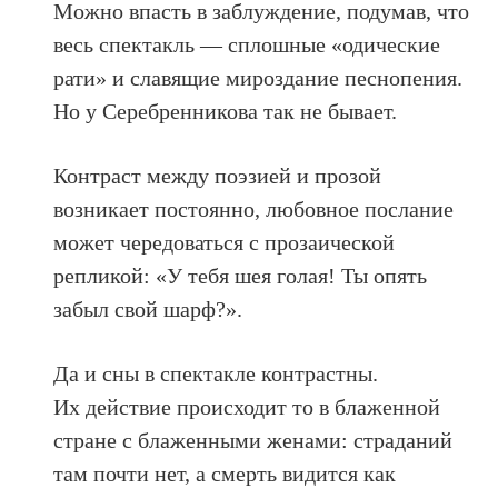
Можно впасть в заблуждение, подумав, что
весь спектакль — сплошные «одические
рати» и славящие мироздание песнопения.
Но у Серебренникова так не бывает.
Контраст между поэзией и прозой
возникает постоянно, любовное послание
может чередоваться с прозаической
репликой: «У тебя шея голая! Ты опять
забыл свой шарф?».
Да и сны в спектакле контрастны.
Их действие происходит то в блаженной
стране с блаженными женами: страданий
там почти нет, а смерть видится как