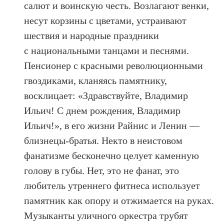
салют и воинскую честь. Возлагают венки,
несут корзины с цветами, устраивают
шествия и народные праздники
с национальными танцами и песнями.
Пенсионер с красными революционными
гвоздиками, кланяясь памятнику,
восклицает: «Здравствуйте, Владимир
Ильич! С днем рождения, Владимир
Ильич!», в его жизни Райнис и Ленин —
близнецы-братья. Некто в неистовом
фанатизме бесконечно целует каменную
голову в губы. Нет, это не фанат, это
любитель утреннего фитнеса использует
памятник как опору и отжимается на руках.
Музыканты уличного оркестра трубят