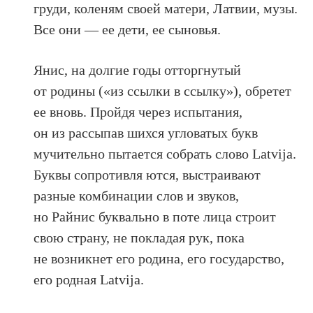
груди, коленям своей матери, Латвии, музы.
Все они — ее дети, ее сыновья.
Янис, на долгие годы отторгнутый
от родины («из ссылки в ссылку»), обретет
ее вновь. Пройдя через испытания,
он из рассыпав шихся угловатых букв
мучительно пытается собрать слово Latvija.
Буквы сопротивля ются, выстраивают
разные комбинации слов и звуков,
но Райнис буквально в поте лица строит
свою страну, не покладая рук, пока
не возникнет его родина, его государство,
его родная Latvija.