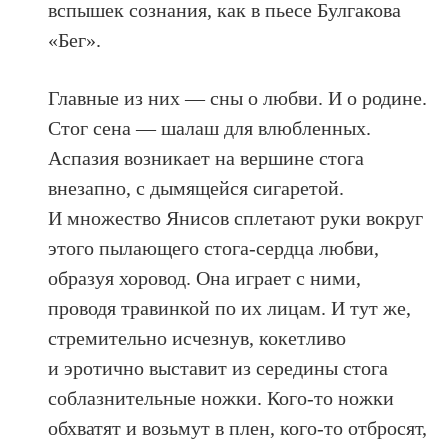
вспышек сознания, как в пьесе Булгакова
«Бег».
Главные из них — сны о любви. И о родине.
Стог сена — шалаш для влюбленных.
Аспазия возникает на вершине стога
внезапно, с дымящейся сигаретой.
И множество Янисов сплетают руки вокруг
этого пылающего стога-сердца любви,
образуя хоровод. Она играет с ними,
проводя травинкой по их лицам. И тут же,
стремительно исчезнув, кокетливо
и эротично выставит из середины стога
соблазнительные ножки. Кого-то ножки
обхватят и возьмут в плен, кого-то отбросят,