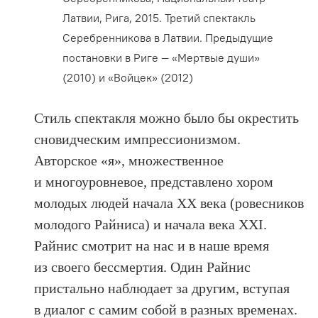
Латвии, Рига, 2015. Третий спектакль
Серебренникова в Латвии. Предыдущие
постановки в Риге — «Мертвые души»
(2010) и «Войцек» (2012)
Стиль спектакля можно было бы окрестить
сновидческим импрессионизмом.
Авторское «я», множественное
и многоуровневое, представлено хором
молодых людей начала ХХ века (ровесников
молодого Райниса) и начала века ХХI.
Райнис смотрит на нас и в наше время
из своего бессмертия. Один Райнис
пристально наблюдает за другим, вступая
в диалог с самим собой в разных временах.