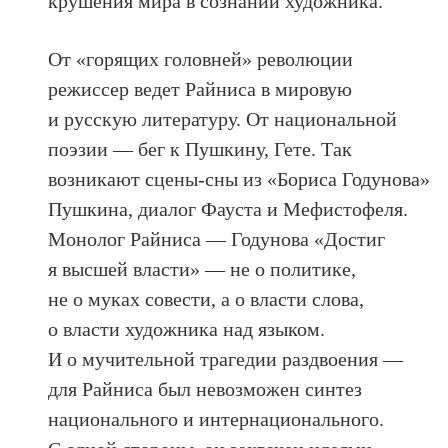
крушения мира в сознании художника.
От «горящих головней» революции
режиссер ведет Райниса в мировую
и русскую литературу. От национальной
поэзии — бег к Пушкину, Гете. Так
возникают сцены-сны из «Бориса Годунова»
Пушкина, диалог Фауста и Мефистофеля.
Монолог Райниса — Годунова «Достиг
я высшей власти» — не о политике,
не о муках совести, а о власти слова,
о власти художника над языком.
И о мучительной трагедии раздвоения —
для Райниса был невозможен синтез
национального и интернационального.