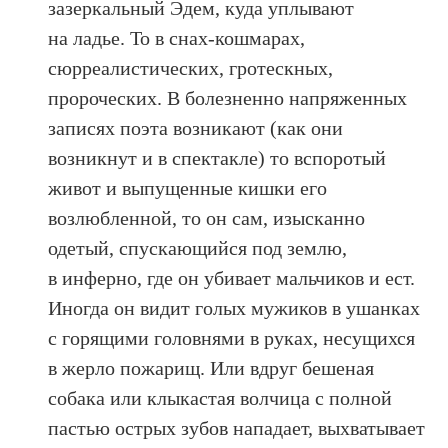
зазеркальный Эдем, куда уплывают
на ладье. То в снах-кошмарах,
сюрреалистических, гротескных,
пророческих. В болезненно напряженных
записях поэта возникают (как они
возникнут и в спектакле) то вспоротый
живот и выпущенные кишки его
возлюбленной, то он сам, изысканно
одетый, спускающийся под землю,
в инферно, где он убивает мальчиков и ест.
Иногда он видит голых мужиков в ушанках
с горящими головнями в руках, несущихся
в жерло пожарищ. Или вдруг бешеная
собака или клыкастая волчица с полной
пастью острых зубов нападает, выхватывает