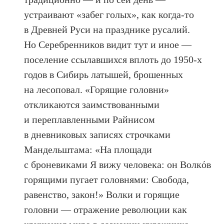
устраивают «забег голых», как когда-то
в Древней Руси на празднике русалий.
Но Серебренников видит тут и иное —
поселение ссылавшихся вплоть до 1950-х
годов в Сибирь латышей, брошенных
на лесоповал. «Горящие головни»
откликаются заимствованными
и переплавленными Райнисом
в дневниковых записях строчками
Мандельштама: «На площади
с броневиками Я вижу человека: он Волкόв
горящими пугает головнями: Свобода,
равенство, закон!» Волки и горящие
головни — отражение революции как