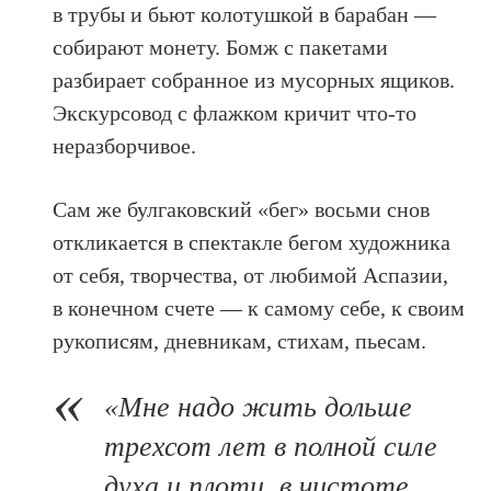
в трубы и бьют колотушкой в барабан —
собирают монету. Бомж с пакетами
разбирает собранное из мусорных ящиков.
Экскурсовод с флажком кричит что-то
неразборчивое.
Сам же булгаковский «бег» восьми снов
откликается в спектакле бегом художника
от себя, творчества, от любимой Аспазии,
в конечном счете — к самому себе, к своим
рукописям, дневникам, стихам, пьесам.
«Мне надо жить дольше
трехсот лет в полной силе
духа и плоти, в чистоте