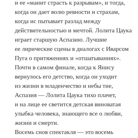
и ее «манит страсть к разрывам», и тогда,
когда он дает волю ревности и страхам,
когда ис пытывает разлад между
действительностью и мечтой. Лолита Цаука
играет старшую Аспазию. Лучшие
ее лирические сцены в диалогах с Иварсом
Пуга о притяжениях и «отшатываниях».
Почти в самом финале, когда к Янису
вернулось его детство, когда он уходит
из жизни в младенчество и небы тие,
Аспазия — Лолита Цаука тихо плачет,
и на лице ее светится детская виноватая
улыбка человека, знающего все о любви,
жизни и смерти.
Восемь снов спектакля — это восемь