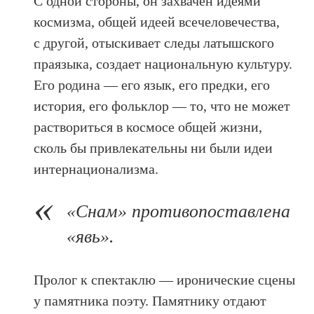
С одной стороны, он захвачен идеями
космизма, общей идеей всечеловечества,
с другой, отыскивает следы латышского
праязыка, создает национальную культуру.
Его родина — его язык, его предки, его
история, его фольклор — то, что не может
раствориться в космосе общей жизни,
сколь бы привлекательны ни были идеи
интернационализма.
«Снам» противопоставлена
«явь».
Пролог к спектаклю — иронические сцены
у памятника поэту. Памятнику отдают