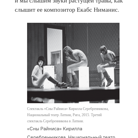
и мы слышим звуки растущей травы, как
слышит ее композитор Екабс Ниманис.
Спектакль «Сны Райниса» Кирилла Серебренникова,
Национальный театр Латвии, Рига, 2015. Третий
спектакль Серебренникова в Латвии.
«Сны Райниса» Кирилла
Серебренникова, Национальный театр