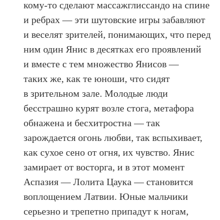
кому-то сделают массажглиссандо на спине
и ребрах — эти шутовские игры забавляют
и веселят зрителей, понимающих, что перед
ним один Янис в десятках его проявлений
и вместе с тем множество Янисов —
таких же, как те юноши, что сидят
в зрительном зале. Молодые люди
бесстрашно курят возле стога, метафора
обнажена и бесхитростна — так
зарождается огонь любви, так вспыхивает,
как сухое сено от огня, их чувство. Янис
замирает от восторга, и в этот момент
Аспазия — Лолита Цаука — становится
воплощением Латвии. Юные мальчики
серьезно и трепетно припадут к ногам,