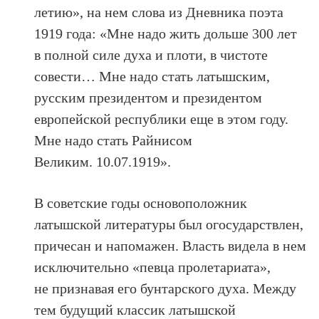
летию», на нем слова из Дневника поэта
1919 года: «Мне надо жить дольше 300 лет
в полной силе духа и плоти, в чистоте
совести… Мне надо стать латышским,
русским президентом и президентом
европейской республики еще в этом году.
Мне надо стать Райнисом
Великим. 10.07.1919».
В советские годы основоположник
латышской литературы был огосударствлен,
причесан и напомажен. Власть видела в нем
исключительно «певца пролетариата»,
не признавая его бунтарского духа. Между
тем будущий классик латышской