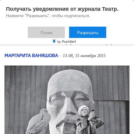
Получать уведомления от журнала Театр.
Нажмите "Разрешить", чтобы подписаться.
Позже
Разрешить
Райнис в ожидании Годо
by PushAlert
МАРГАРИТА ВАНЯШОВА
13:08, 15 октября 2015