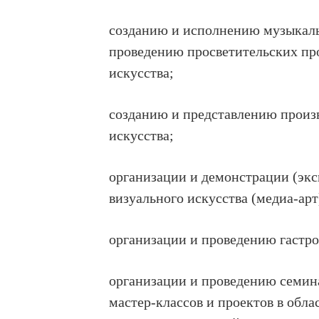
созданию и исполнению музыкаль
проведению просветительских пр
искусства;
созданию и представлению произв
искусства;
организации и демонстрации (экс
визуального искусства (медиа-ар
организации и проведению гастрол
организации и проведению семина
мастер-классов и проектов в обл