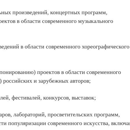
ных произведений, концертных программ,
оектов в области современного музыкального
едений в области современного хореографического
понированию) проектов в области современного
т) российских и зарубежных авторов;
ей, фестивалей, конкурсов, выставок;
ров, лабораторий, просветительских программ,
асти популяризации современного искусства, включа