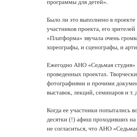
программы для детей».
Было ли это выполнено в проект
участников проекта, его зрителе
«Платформа» звучала очень громк
хореографы, и сценографы, и арти
Ежегодно АНО «Седьмая студия» 
проведенных проектах. Творческ
фотографиями и прочими докумен
выставок, лекций, семинаров и т.
Когда ее участники попытались в
десятки (!) афиш проходивших н
не согласиться, что АНО «Седьма