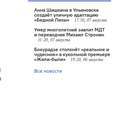
Анна Шишкина в Ульяновске
создаëт уличную адаптацию
«Бедной Лизы»
17:50, 07 августа
Умер многолетний завлит МДТ
и переводчик Михаил Стронин
11:20, 07 августа
Бокурадзе столкнëт «реальное и
чудесное» в кукольной премьере
«Жили-были»
19:20, 06 августа
х
Все новости
я