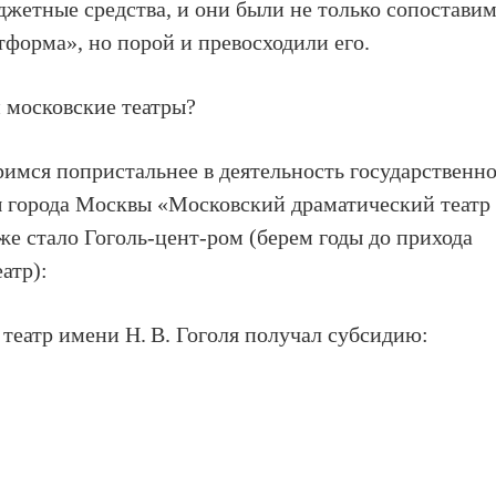
жетные средства, и они были не только сопостави
форма», но порой и превосходили его.
 московские театры?
имся попристальнее в деятельность государственн
 города Москвы «Московский драматический театр
зже стало Гоголь-цент-ром (берем годы до прихода
атр):
театр имени Н. В. Гоголя получал субсидию: