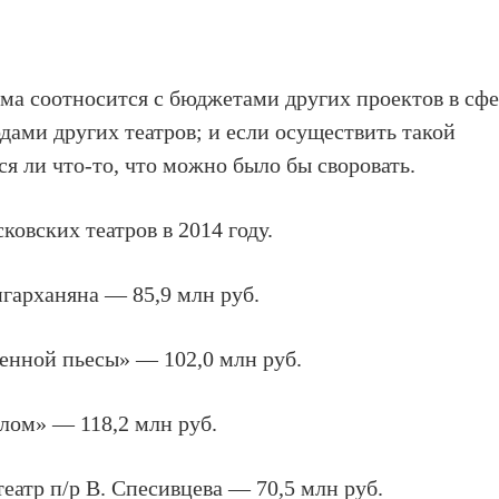
ма соотносится с бюджетами других проектов в сф
одами других театров; и если осуществить такой
ся ли что-то, что можно было бы своровать.
овских театров в 2014 году.
гарханяна — 85,9 млн руб.
енной пьесы» — 102,0 млн руб.
лом» — 118,2 млн руб.
атр п/р В. Спесивцева — 70,5 млн руб.