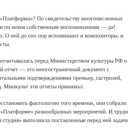
е «Платформа»? По свидетельству многочисленных
й и по моим собственным воспоминаниям — да!
о. О ней до сих пор вспоминают и композиторы, и
сты.
отчитывалась перед Министерством культуры РФ о
ий отчет — это многостраничный документ с
тальными подтверждениями премьер, гастролей,
 д. Минкульт эти отчеты принимал.
осстановить фактологию того времени, они собрали
а «Платформе» разнообразных мероприятий. И труд
я студия» выполнила поставленные перед ней задачи