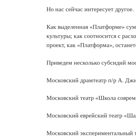
Но нас сейчас интересует другое.
Как выделенная «Платформе» сум
культуры; как соотносится с расх
проект, как «Платформа», останет
Приведем несколько субсидий моск
Московский драмтеатр п/р А. Джи
Московский театр «Школа соврем
Московский еврейский театр «Ша
Московский экспериментальный те