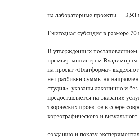
на лабораторные проекты — 2,93 
Ежегодная субсидия в размере 70 
В утвержденных постановлением 
премьер-министром Владимиром П
на проект «Платформа» выделяютс
нет разбивки суммы на направлен
студия», указаны лаконично и бе
предоставляется на оказание услу
творческих проектов в сфере совр
хореографического и визуального 
созданию и показу эксперимента