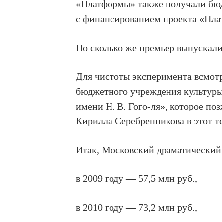
«Платформы» также получали бюд
с финансированием проекта «Плат
Но сколько же премьер выпускали
Для чистоты эксперимента всмотр
бюджетного учреждения культуры
имени Н. В. Гого-ля», которое по
Кирилла Серебренникова в этот те
Итак, Московский драматический 
в 2009 году — 57,5 млн руб.,
в 2010 году — 73,2 млн руб.,