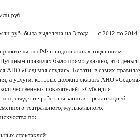
млн руб.
млн руб. была выделена на 3 года — с 2012 по 2014.
правительства РФ и подписанных тогдашним
утиным правилах было прямо указано, что деньги
я АНО «Седьмая студия». Кстати, в самих правила
ия, а услуги, которые должна оказать АНО «Седьма
з количественных показателей: «Субсидия
г и проведение работ, связанных с реализацией
еменного театрального, музыкального,
искусства по:
льных спектаклей;