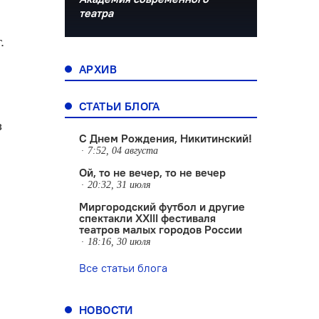
театра
.
АРХИВ
СТАТЬИ БЛОГА
з
С Днем Рождения, Никитинский!
7:52, 04 августа
Ой, то не вечер, то не вечер
20:32, 31 июля
Миргородский футбол и другие
спектакли XXIII фестиваля
театров малых городов России
18:16, 30 июля
Все статьи блога
НОВОСТИ