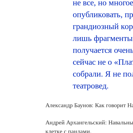
не все, но много
опубликовать, пр
грандиозный кор
лишь фрагменты с
получается очен
сейчас не о «Пла
собрали. Я не по
театровед.
Александр Баунов: Как говорит На
Андрей Архангельский: Навальный
клетке с пандами.