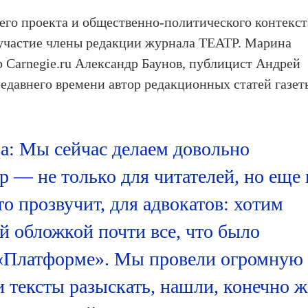
го проекта и общественно-политического контекст
 участие члены редакции журнала ТЕАТР. Марина
р Carnegie.ru Александр Баунов, публицист Андрей
недавнего времени автор редакционных статей газет
: Мы сейчас делаем довольно
 — не только для читателей, но еще 
то прозвучит, для адвокатов: хотим
й обложкой почти все, что было
 «Платформе». Мы провели огромную
и тексты разыскать, нашли, конечно ж