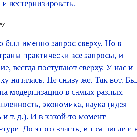
 и вестернизировать.
ху.
о был именно запрос сверху. Но в
траны практически все запросы, и
ие, всегда поступают сверху. У нас и
ху началась. Не снизу же. Так вот. Бы
 на модернизацию в самых разных
шленность, экономика, наука (идея
и т. д.). И в какой-то момент
туре. До этого власть, в том числе и 