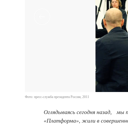
Фото: пресс-служба президента России, 2011
Оглядываясь сегодня назад, мы п
«Платформа», жили в совершенно