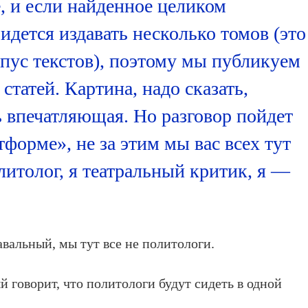
е, и если найденное целиком
идется издавать несколько томов (это
пус текстов), поэтому мы публикуем
татей. Картина, надо сказать,
ь впечатляющая. Но разговор пойдет
тформе», не за этим мы вас всех тут
литолог, я театральный критик, я —
вальный, мы тут все не политологи.
 говорит, что политологи будут сидеть в одной