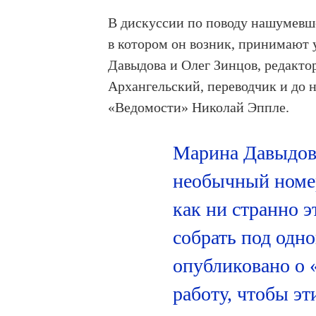
В дискуссии по поводу нашумевше
в котором он возник, принимают
Давыдова и Олег Зинцов, редакто
Архангельский, переводчик и до 
«Ведомости» Николай Эппле.
Марина Давыдова
необычный номер
как ни странно э
собрать под одно
опубликовано о
работу, чтобы эт