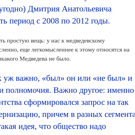
м угодно) Дмитрия Анатольевича
ть период с 2008 по 2012 годы.
ть простую вещь: у нас к медведевскому
ленно, еще легкомысленнее к этому относятся на
икакого Медведева не было.
к уж важно, «был» он или «не был» и
ли полномочия. Важно другое: именно
нтства сформировался запрос на так
рнизацию, причем в разных сегмент
акая идея, что общество надо