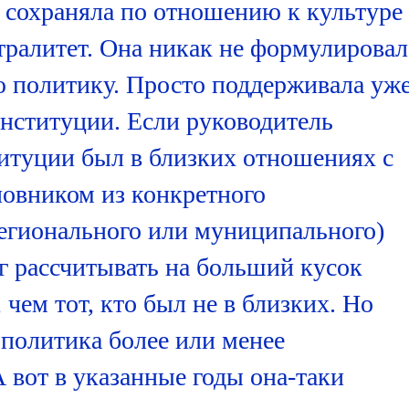
 сохраняла по отношению к культуре
ралитет. Она никак не формулировал
 политику. Просто поддерживала уж
ституции. Если руководитель
итуции был в близких отношениях с
овником из конкретного
регионального или муниципального)
ог рассчитывать на больший кусок
чем тот, кто был не в близких. Но
 политика более или менее
 вот в указанные годы она-таки