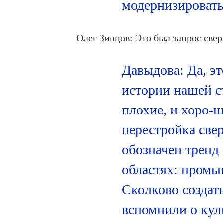
модернизировать
Олег Зинцов: Это был запрос свер
Давыдова: Да, эт
истории нашей с
плохие, и хоро-ш
перестройка свер
обозначен тренд
областях: промы
Сколково создать 
вспомнили о куль