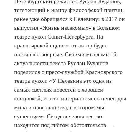
Петербургский режиссёр Руслан Кудашов,
тяготеющий к жанру философской притчи,
ранее уже обращался к Пелевину: в 2017 он
выпустил «Жизнь насекомых» в Большом
театре кукол Санкт-Петербурга. На
красноярской сцене этот автор будет
поставлен впервые. Своими мыслями об
актуальности текста Руслан Кудашов
поделился с пресс-службой Красноярского
театра кукол: «У Пелевина это одна из
самых светлых повестей с хорошей
концовкой, и этот материал очень ценен для
мира и пространства, в котором мы
существуем. Сегодня человечество
находится под гнётом обстоятельств —