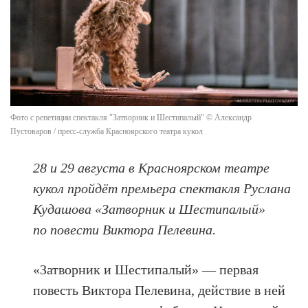
Фото с репетиции спектакля "Затворник и Шестипалый" © Александр
Пустоваров / пресс-служба Красноярского театра кукол
28 и 29 августа в Красноярском театре
кукол пройдёт премьера спектакля Руслана
Кудашова «Затворник и Шестипалый»
по повести Виктора Пелевина.
«Затворник и Шестипалый» — первая
повесть Виктора Пелевина, действие в ней