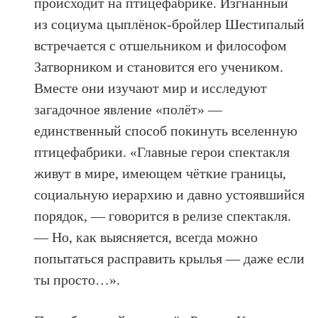
происходит на птицефабрике. Изгнанный
из социума цыплёнок-бройлер Шестипалый
встречается с отшельником и философом
Затворником и становится его учеником.
Вместе они изучают мир и исследуют
загадочное явление «полёт» —
единственный способ покинуть вселенную
птицефабрики. «Главные герои спектакля
живут в мире, имеющем чёткие границы,
социальную иерархию и давно устоявшийся
порядок, — говорится в релизе спектакля.
— Но, как выясняется, всегда можно
попытаться расправить крылья — даже если
ты просто…».