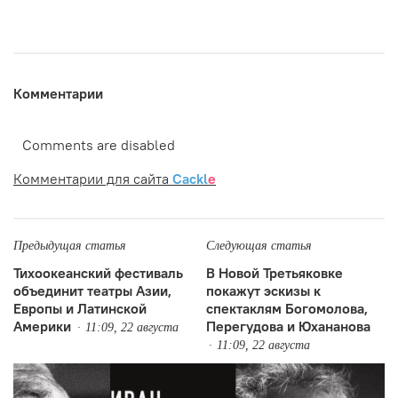
Комментарии
Comments are disabled
Комментарии для сайта
Cackl
e
Предыдущая статья
Следующая статья
Тихоокеанский фестиваль
В Новой Третьяковке
объединит театры Азии,
покажут эскизы к
Европы и Латинской
спектаклям Богомолова,
Америки
Перегудова и Юхананова
11:09, 22 августа
11:09, 22 августа