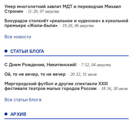
Умер многолетний завлит МДТ и переводчик Михаил
Стронин
11:20, 07 августа
Бокурадзе столкнëт «реальное и чудесное» в кукольной
премьере «Жили-были»
19:20, 06 августа
Все новости
СТАТЬИ БЛОГА
С Днем Рождения, Никитинский!
7:52, 04 августа
Ой, то не вечер, то не вечер
20:32, 31 июля
Миргородский футбол и другие спектакли XXIII
фестиваля театров малых городов России
18:16, 30 июля
Все статьи блога
АРХИВ